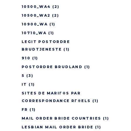
10500_WA4
(2)
10500_WA2
(2)
10900_WA
(1)
10710_WA
(1)
LEGIT POSTORDRE
BRUDTJENESTE
(1)
910
(1)
POSTORDRE BRUDLAND
(1)
5
(3)
IT
(1)
SITES DE MARIГ©S PAR
CORRESPONDANCE RГ©ELS
(1)
FR
(1)
MAIL ORDER BRIDE COUNTRIES
(1)
LESBIAN MAIL ORDER BRIDE
(1)