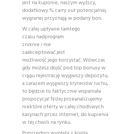
jest na kuponie, naszym wyższy,
dodatkowy % carry out potencjalnej
wygranej przyznają w podany bon.
W całej upływie tamtego
czasu nadprogram
zniknie i nie
zaakceptować jest
możliwość jego korzystać. Wówczas
gdy możesz dojść pod top bonusy w
ciągu rejestrację wyjąwszy depozytu,
a zarazem wyjąwszy kryteriów ruchu,
to będzie to faktycznie wspaniała
propozycja! Niżej przeanalizujemy
niektóre oferty w całej chodliwych
kasynach przez internet, do kupienia
w tej chwili na rynku.
Poprzednio wypłatą z konta