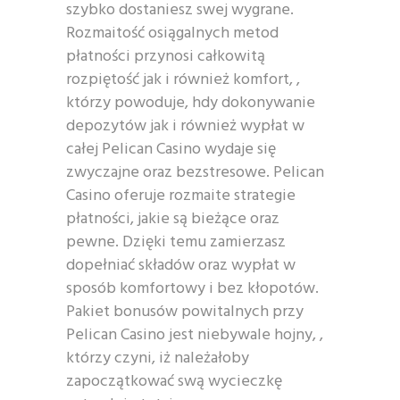
szybko dostaniesz swej wygrane.
Rozmaitość osiągalnych metod
płatności przynosi całkowitą
rozpiętość jak i również komfort, ,
którzy powoduje, hdy dokonywanie
depozytów jak i również wypłat w
całej Pelican Casino wydaje się
zwyczajne oraz bezstresowe. Pelican
Casino oferuje rozmaite strategie
płatności, jakie są bieżące oraz
pewne. Dzięki temu zamierzasz
dopełniać składów oraz wypłat w
sposób komfortowy i bez kłopotów.
Pakiet bonusów powitalnych przy
Pelican Casino jest niebywale hojny, ,
którzy czyni, iż należałoby
zapoczątkować swą wycieczkę