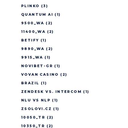
PLINKO
(3)
QUANTUM AI
(1)
9500_WA
(2)
11400_WA
(2)
BETIFY
(1)
9890_WA
(2)
9915_WA
(1)
NOVIBET-GR
(1)
VOVAN CASINO
(2)
BRAZIL
(1)
ZENDESK VS. INTERCOM
(1)
NLU VS NLP
(1)
ZSOLOVI.CZ
(1)
10050_TR
(2)
10350_TR
(2)