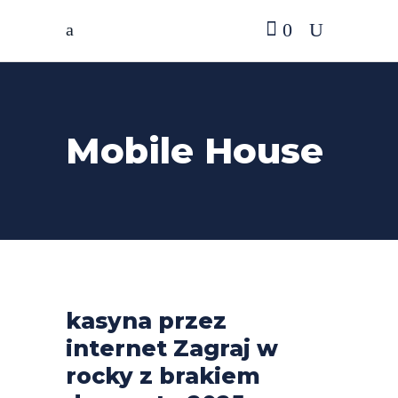
0
Mobile House
kasyna przez
internet Zagraj w
rocky z brakiem