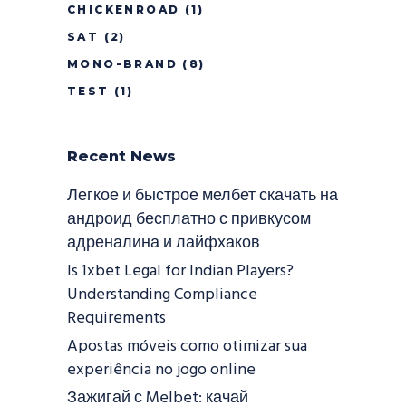
CHICKENROAD
(1)
SAT
(2)
MONO-BRAND
(8)
TEST
(1)
Recent News
Легкое и быстрое мелбет скачать на
андроид бесплатно с привкусом
адреналина и лайфхаков
Is 1xbet Legal for Indian Players?
Understanding Compliance
Requirements
Apostas móveis como otimizar sua
experiência no jogo online
Зажигай с Melbet: качай