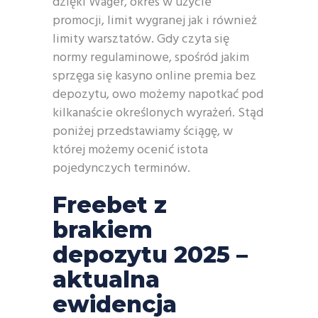
dzięki Wager, okres w użycie
promocji, limit wygranej jak i również
limity warsztatów. Gdy czyta się
normy regulaminowe, spośród jakim
sprzęga się kasyno online premia bez
depozytu, owo możemy napotkać pod
kilkanaście określonych wyrażeń.
Stąd
poniżej przedstawiamy ściągę, w
której możemy ocenić istota
pojedynczych terminów.
Freebet z
brakiem
depozytu 2025 –
aktualna
ewidencja