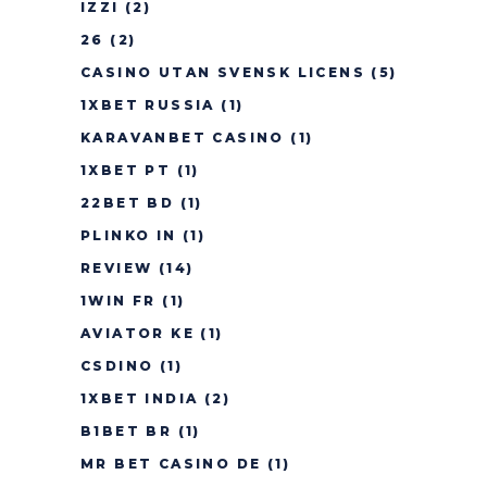
IZZI
(2)
26
(2)
CASINO UTAN SVENSK LICENS
(5)
1XBET RUSSIA
(1)
KARAVANBET CASINO
(1)
1XBET PT
(1)
22BET BD
(1)
PLINKO IN
(1)
REVIEW
(14)
1WIN FR
(1)
AVIATOR KE
(1)
CSDINO
(1)
1XBET INDIA
(2)
B1BET BR
(1)
MR BET CASINO DE
(1)