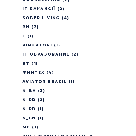
IT ВАКАНСІЇ
(2)
SOBER LIVING
(4)
BH
(3)
L
(1)
PINUPTONI
(1)
IT ОБРАЗОВАНИЕ
(2)
BT
(1)
ФИНТЕХ
(4)
AVIATOR BRAZIL
(1)
N_BH
(3)
N_RB
(2)
N_PB
(1)
N_CH
(1)
MB
(1)