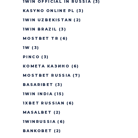
1WIN OFFICIAL IN RUSSIA
(3)
KASYNO ONLINE PL
(3)
1WIN UZBEKISTAN
(2)
1WIN BRAZIL
(3)
MOSTBET TR
(6)
1W
(3)
PINCO
(3)
КОМЕТА КАЗИНО
(6)
MOSTBET RUSSIA
(7)
BASARIBET
(3)
1WIN INDIA
(15)
1XBET RUSSIAN
(6)
MASALBET
(2)
1WINRUSSIA
(6)
BANKOBET
(2)