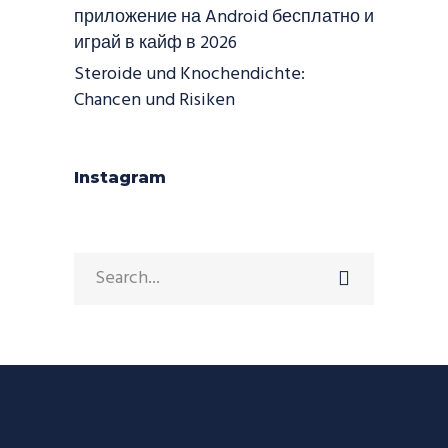
приложение на Android бесплатно и
играй в кайф в 2026
Steroide und Knochendichte:
Chancen und Risiken
Instagram
Search
for: