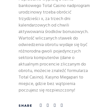
bankowego Total Casino nadprogram
urodzinowy trzeba obrócić
trzydzieści x, za trzech dni
kalendarzowych od chwili
aktywowania środków bonusowych.
Wartość wliczanych stawek do
odwiedzenia obrotu wydaje się być
różnorodna gwoli pojedynczych
sektora komputerów (dane o
aktualnym procencie zliczanym do
obrotu, możecie znaleźć formularza
Total Casino). Kasyno Megapari to
miejsce, gdzie bez wątpienia
poczujesz się rozpieszczony!