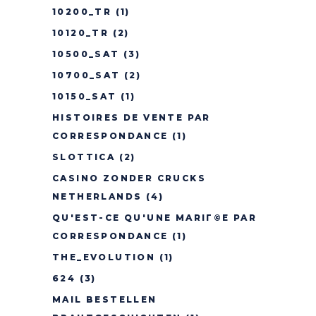
10200_TR
(1)
10120_TR
(2)
10500_SAT
(3)
10700_SAT
(2)
10150_SAT
(1)
HISTOIRES DE VENTE PAR
CORRESPONDANCE
(1)
SLOTTICA
(2)
CASINO ZONDER CRUCKS
NETHERLANDS
(4)
QU'EST-CE QU'UNE MARIГ©E PAR
CORRESPONDANCE
(1)
THE_EVOLUTION
(1)
624
(3)
MAIL BESTELLEN