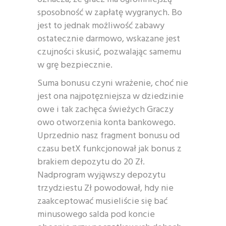
sposobność w zapłatę wygranych. Bo
jest to jednak możliwość zabawy
ostatecznie darmowo, wskazane jest
czujności skusić, pozwalając samemu
w grę bezpiecznie.
Suma bonusu czyni wrażenie, choć nie
jest ona najpotęzniejsza w dziedzinie
owe i tak zachęca świeżych Graczy
owo otworzenia konta bankowego.
Uprzednio nasz fragment bonusu od
czasu betX funkcjonował jak bonus z
brakiem depozytu do 20 Zł.
Nadprogram wyjąwszy depozytu
trzydziestu Zł powodował, hdy nie
zaakceptować musieliście się bać
minusowego salda pod koncie