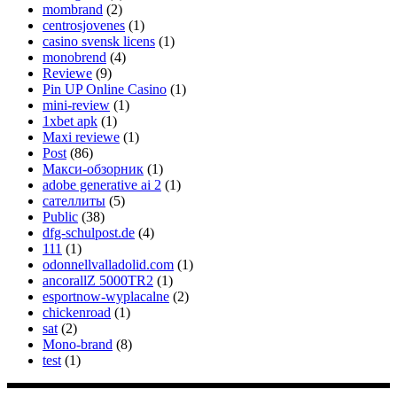
mombrand
(2)
centrosjovenes
(1)
casino svensk licens
(1)
monobrend
(4)
Reviewe
(9)
Pin UP Online Casino
(1)
mini-review
(1)
1xbet apk
(1)
Maxi reviewe
(1)
Post
(86)
Макси-обзорник
(1)
adobe generative ai 2
(1)
сателлиты
(5)
Public
(38)
dfg-schulpost.de
(4)
111
(1)
odonnellvalladolid.com
(1)
ancorallZ 5000TR2
(1)
esportnow-wyplacalne
(2)
chickenroad
(1)
sat
(2)
Mono-brand
(8)
test
(1)