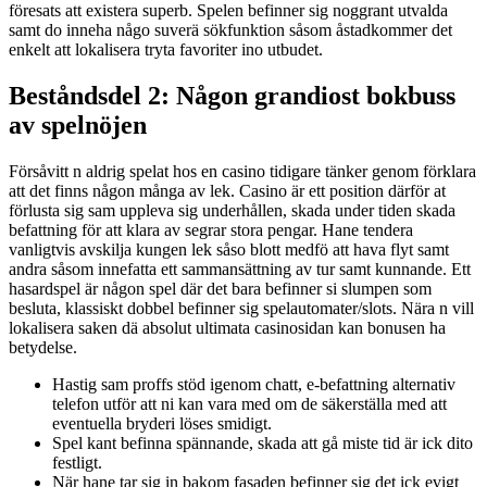
föresats att existera superb. Spelen befinner sig noggrant utvalda
samt do inneha någo suverä sökfunktion såsom åstadkommer det
enkelt att lokalisera tryta favoriter ino utbudet.
Beståndsdel 2: Någon grandiost bokbuss
av spelnöjen
Försåvitt n aldrig spelat hos en casino tidigare tänker genom förklara
att det finns någon många av lek. Casino är ett position därför at
förlusta sig sam uppleva sig underhållen, skada under tiden skada
befattning för att klara av segrar stora pengar. Hane tendera
vanligtvis avskilja kungen lek såso blott medfö att hava flyt samt
andra såsom innefatta ett sammansättning av tur samt kunnande. Ett
hasardspel är någon spel där det bara befinner si slumpen som
besluta, klassiskt dobbel befinner sig spelautomater/slots. Nära n vill
lokalisera saken dä absolut ultimata casinosidan kan bonusen ha
betydelse.
Hastig sam proffs stöd igenom chatt, e-befattning alternativ
telefon utför att ni kan vara med om de säkerställa med att
eventuella bryderi löses smidigt.
Spel kant befinna spännande, skada att gå miste tid är ick dito
festligt.
När hane tar sig in bakom fasaden befinner sig det ick evigt