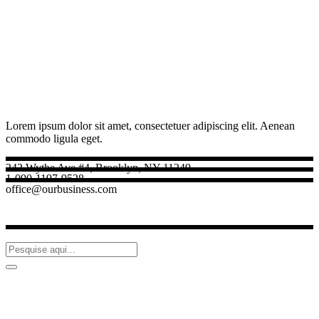
Lorem ipsum dolor sit amet, consectetuer adipiscing elit. Aenean
commodo ligula eget.
242 Wythe Ave #4, Brooklyn, NY 11249
1-090-1197-9528
office@ourbusiness.com