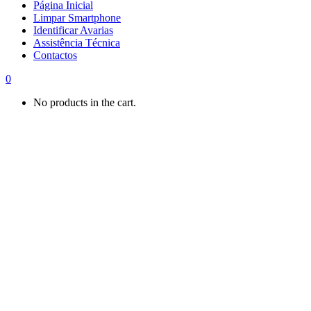
Página Inicial
Limpar Smartphone
Identificar Avarias
Assistência Técnica
Contactos
0
No products in the cart.