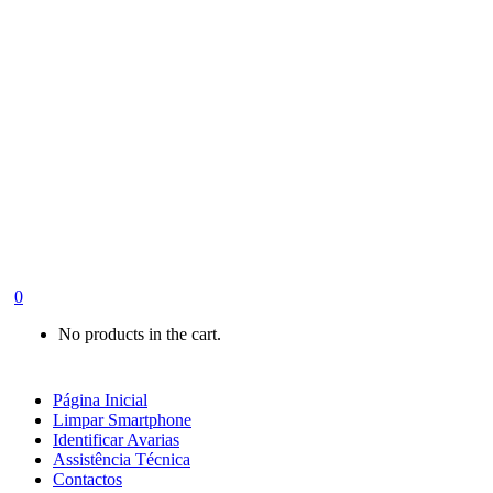
0
No products in the cart.
Página Inicial
Limpar Smartphone
Identificar Avarias
Assistência Técnica
Contactos