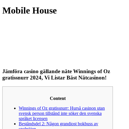
Mobile House
Jämföra casino gällande näte Winnings of Oz
gratissnurr 2024, Vi Listar Bäst Nätcasinon!
Content
Winnings of Oz gratissnurr: Hurså casinon utan
svensk person tillstånd inte söker den svenska
språket licensen
Beståndsdel 2: Någon grandiost bokbuss av
spelnöjen