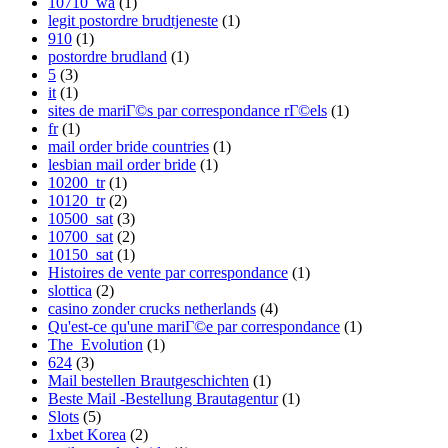
10710_wa
(1)
legit postordre brudtjeneste
(1)
910
(1)
postordre brudland
(1)
5
(3)
it
(1)
sites de mariГ©s par correspondance rГ©els
(1)
fr
(1)
mail order bride countries
(1)
lesbian mail order bride
(1)
10200_tr
(1)
10120_tr
(2)
10500_sat
(3)
10700_sat
(2)
10150_sat
(1)
Histoires de vente par correspondance
(1)
slottica
(2)
casino zonder crucks netherlands
(4)
Qu'est-ce qu'une mariГ©e par correspondance
(1)
The_Evolution
(1)
624
(3)
Mail bestellen Brautgeschichten
(1)
Beste Mail -Bestellung Brautagentur
(1)
Slots
(5)
1xbet Korea
(2)