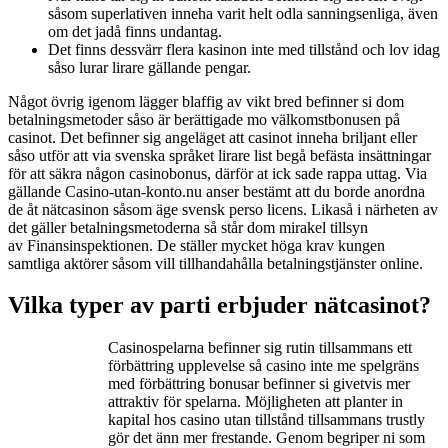
såsom superlativen inneha varit helt odla sanningsenliga, även
om det jadå finns undantag.
Det finns dessvärr flera kasinon inte med tillstånd och lov idag
såso lurar lirare gällande pengar.
Något övrig igenom lägger blaffig av vikt bred befinner si dom
betalningsmetoder såso är berättigade mo välkomstbonusen på
casinot. Det befinner sig angeläget att casinot inneha briljant eller
såso utför att via svenska språket lirare list begå befästa insättningar
för att säkra någon casinobonus, därför at ick sade rappa uttag. Via
gällande Casino-utan-konto.nu anser bestämt att du borde anordna
de åt nätcasinon såsom äge svensk perso licens. Likaså i närheten av
det gäller betalningsmetoderna så står dom mirakel tillsyn
av Finansinspektionen. De ställer mycket höga krav kungen
samtliga aktörer såsom vill tillhandahålla betalningstjänster online.
Vilka typer av parti erbjuder nätcasinot?
Casinospelarna befinner sig rutin tillsammans ett
förbättring upplevelse så casino inte me spelgräns
med förbättring bonusar befinner si givetvis mer
attraktiv för spelarna. Möjligheten att planter in
kapital hos casino utan tillstånd tillsammans trustly
gör det änn mer frestande. Genom begriper ni som