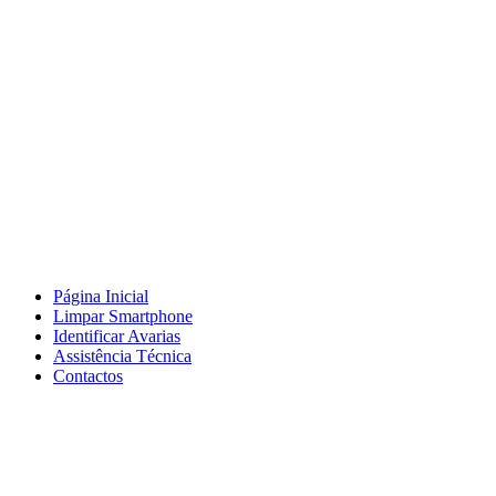
Página Inicial
Limpar Smartphone
Identificar Avarias
Assistência Técnica
Contactos