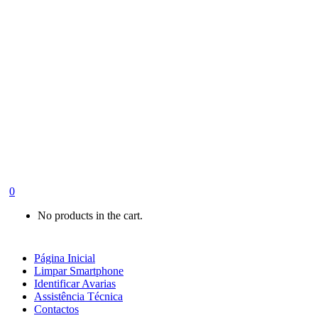
0
No products in the cart.
Página Inicial
Limpar Smartphone
Identificar Avarias
Assistência Técnica
Contactos