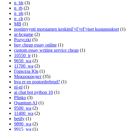
n_bh
(3)
n_rb
(2)
n_pb
(1)
n_ch
(1)
MB
(1)
postimyynti morsiamen keskimГ¤Г¤rГ¤iset kustannukset
(1)
ar-bcgame
(2)
Pozyczki
(5)
buy cheap essay online
(1)
custom essay writing service cheap
(1)
10550_tr
(1)
9650_wa
(2)
11700_wa
(2)
Горилла Юа
(1)
Микрокредит
(35)
hva er en postordrebrud?
(1)
nl-nl
(1)
ai chat bot python 10
(1)
Plinko
(3)
Quantum AI
(1)
9500_wa
(2)
11400_wa
(2)
betify
(1)
9890_wa
(2)
9915_wa
(1)