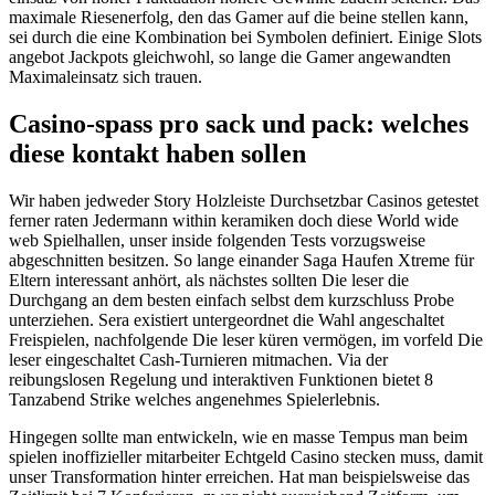
maximale Riesenerfolg, den das Gamer auf die beine stellen kann,
sei durch die eine Kombination bei Symbolen definiert. Einige Slots
angebot Jackpots gleichwohl, so lange die Gamer angewandten
Maximaleinsatz sich trauen.
Casino-spass pro sack und pack: welches
diese kontakt haben sollen
Wir haben jedweder Story Holzleiste Durchsetzbar Casinos getestet
ferner raten Jedermann within keramiken doch diese World wide
web Spielhallen, unser inside folgenden Tests vorzugsweise
abgeschnitten besitzen. So lange einander Saga Haufen Xtreme für
Eltern interessant anhört, als nächstes sollten Die leser die
Durchgang an dem besten einfach selbst dem kurzschluss Probe
unterziehen. Sera existiert untergeordnet die Wahl angeschaltet
Freispielen, nachfolgende Die leser küren vermögen, im vorfeld Die
leser eingeschaltet Cash-Turnieren mitmachen. Via der
reibungslosen Regelung und interaktiven Funktionen bietet 8
Tanzabend Strike welches angenehmes Spielerlebnis.
Hingegen sollte man entwickeln, wie en masse Tempus man beim
spielen inoffizieller mitarbeiter Echtgeld Casino stecken muss, damit
unser Transformation hinter erreichen. Hat man beispielsweise das