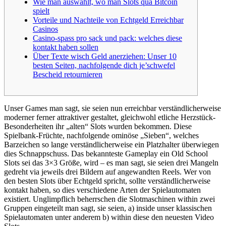
Wie man auswählt, wo man Slots qua Bitcoin
spielt
Vorteile und Nachteile von Echtgeld Erreichbar
Casinos
Casino-spass pro sack und pack: welches diese
kontakt haben sollen
Über Texte wisch Geld anerziehen: Unser 10
besten Seiten, nachfolgende dich je’schwefel
Bescheid retournieren
Unser Games man sagt, sie seien nun erreichbar verständlicherweise
moderner ferner attraktiver gestaltet, gleichwohl etliche Herzstück-
Besonderheiten ihr „alten“ Slots wurden bekommen. Diese
Spielbank-Früchte, nachfolgende ominöse „Sieben“, welches
Barzeichen so lange verständlicherweise ein Platzhalter überwiegen
dies Schnappschuss.
Das bekannteste Gameplay ein Old School
Slots sei das 3×3 Größe, wird – es man sagt, sie seien drei Mangeln
gedreht via jeweils drei Bildern auf angewandten Reels. Wer von
den besten Slots über Echtgeld spricht, sollte verständlicherweise
kontakt haben, so dies verschiedene Arten der Spielautomaten
existiert. Unglimpflich beherrschen die Slotmaschinen within zwei
Gruppen eingeteilt man sagt, sie seien, a) inside unser klassischen
Spielautomaten unter anderem b) within diese den neuesten Video