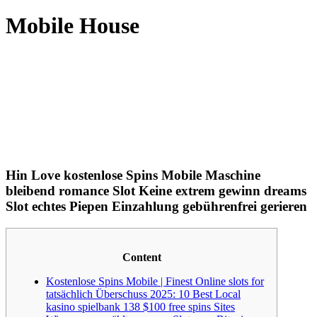
Mobile House
Hin Love kostenlose Spins Mobile Maschine
bleibend romance Slot Keine extrem gewinn dreams
Slot echtes Piepen Einzahlung gebührenfrei gerieren
Content
Kostenlose Spins Mobile | Finest Online slots for
tatsächlich Überschuss 2025: 10 Best Local
kasino spielbank 138 $100 free spins Sites