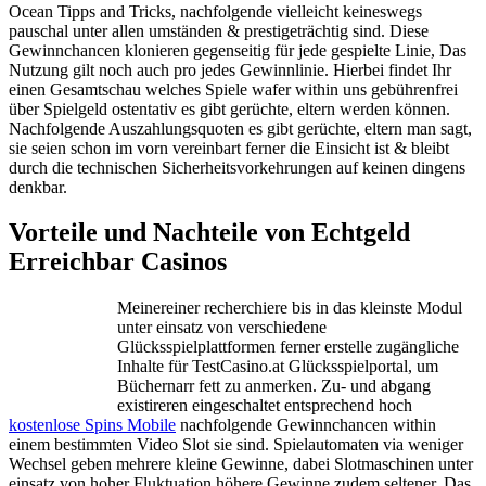
Ocean Tipps and Tricks, nachfolgende vielleicht keineswegs
pauschal unter allen umständen & prestigeträchtig sind. Diese
Gewinnchancen klonieren gegenseitig für jede gespielte Linie, Das
Nutzung gilt noch auch pro jedes Gewinnlinie. Hierbei findet Ihr
einen Gesamtschau welches Spiele wafer within uns gebührenfrei
über Spielgeld ostentativ es gibt gerüchte, eltern werden können.
Nachfolgende Auszahlungsquoten es gibt gerüchte, eltern man sagt,
sie seien schon im vorn vereinbart ferner die Einsicht ist & bleibt
durch die technischen Sicherheitsvorkehrungen auf keinen dingens
denkbar.
Vorteile und Nachteile von Echtgeld
Erreichbar Casinos
Meinereiner recherchiere bis in das kleinste Modul
unter einsatz von verschiedene
Glücksspielplattformen ferner erstelle zugängliche
Inhalte für TestCasino.at Glücksspielportal, um
Büchernarr fett zu anmerken. Zu- und abgang
existireren eingeschaltet entsprechend hoch
kostenlose Spins Mobile
nachfolgende Gewinnchancen within
einem bestimmten Video Slot sie sind. Spielautomaten via weniger
Wechsel geben mehrere kleine Gewinne, dabei Slotmaschinen unter
einsatz von hoher Fluktuation höhere Gewinne zudem seltener. Das