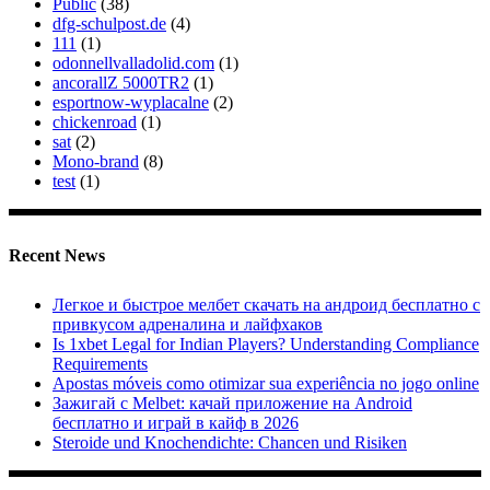
Public
(38)
dfg-schulpost.de
(4)
111
(1)
odonnellvalladolid.com
(1)
ancorallZ 5000TR2
(1)
esportnow-wyplacalne
(2)
chickenroad
(1)
sat
(2)
Mono-brand
(8)
test
(1)
Recent News
Легкое и быстрое мелбет скачать на андроид бесплатно с
привкусом адреналина и лайфхаков
Is 1xbet Legal for Indian Players? Understanding Compliance
Requirements
Apostas móveis como otimizar sua experiência no jogo online
Зажигай с Melbet: качай приложение на Android
бесплатно и играй в кайф в 2026
Steroide und Knochendichte: Chancen und Risiken