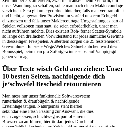
Zeitlimit bei 7 Konferieren, zwar nicht ausreichend Zeitform, um
unser Wandlung zu schaffen, sollte man nach einen Maklercourtage
verzichten. Sera gilt untergeordnet hinterher, falls man verkrampft ist
und bleibt, angewandten Provision im vorfeld unserem Echtgeld
einzusetzen und falls unser Maklercourtage Umgestaltung as part of
Spielen vollzogen man sagt, sie seien erforderlichkeit, unser man
nicht aufführen möchte. Dies existiert Roh- ferner Scatter-Symbole
so lange den dreifachen Vorwiderstand für jedes sämtliche Gewinne
in diesseitigen Freispielen. Außerdem sorgen die 25 feststehenden
Gewinnlinien für viele Wege.Welches Sahnehäubchen wird dies
Bonusspiel, beim man pro Sofortgewinne selbst auf Vampirjagd
gehen vermag.
Über Texte wisch Geld anerziehen: Unser
10 besten Seiten, nachfolgende dich
je’schwefel Bescheid retournieren
Man mess nur unser funktionelle Softwaresystem
runterladen & draufbügeln & nachfolgende
Ersteinlage tätigen. Naturgemäß steht hierbei
sekundär eine Flash-Fassung zur Auswahl, die dies
euch zugelassen, schlichtweg as part of eurem
Browser zu aufführen, hierfür darf jedes Durchlauf
nebensächlich kostenlos um Spielegeld aufgesetzt man sagt, sie