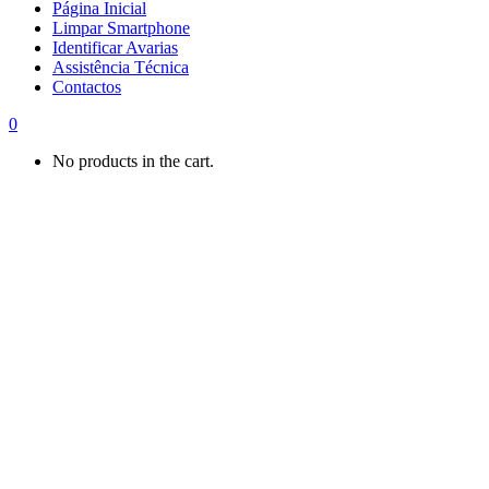
Página Inicial
Limpar Smartphone
Identificar Avarias
Assistência Técnica
Contactos
0
No products in the cart.