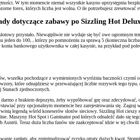
ętności. W tym momencie niemal wszystkie kasyno uprzystępnia bezpł
zorne forex, których liczba jest wolna. O ile potrzebujesz zresetować s
ady dotyczące zabawy po Sizzling Hot Delu
t slotowy przystało. Niewątpliwie nie wydaje się być owe ogromnym te
su jeden do 100, , którzy po pomnożeniu za sprawą 5 (konieczna liczb
e konta bankowego użytkownika w całej kasynie, na przykład pod polec
erów, wszelka pochodzące z wymienionych wyróżnia baczności czymś os
ory, które odnajdziesz w przeważającej liczbie rozrywek tego typu, or
ej Stanach zjednoczonych.
a darmo z brakiem depozytu, żeby wypróbować grę oraz zdecydować, cz
wystawiać przy opcjonalnym momencie bez zarejestrowania się. Zagraj
czywistą legendą wśród koneserów slotów sieciowy. Sizzling Hot cieszy
ine. Maszyny Hot Spot i Gaminator pod których odnaleźć dało się teg
lub Austrii. Teraz duża liczba fanów nie zaakceptować idzie w tej chwi
anie zapłaty, aby zminimalizować ryzyko utraty dużych kwot. Stopni