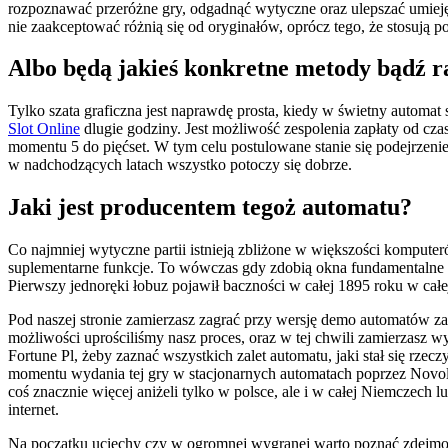
rozpoznawać przeróżne gry, odgadnąć wytyczne oraz ulepszać umiej
nie zaakceptować różnią się od oryginałów, oprócz tego, że stosują po
Albo będą jakieś konkretne metody bądź r
Tylko szata graficzna jest naprawdę prosta, kiedy w świetny automa
Slot Online
dlugie godziny. Jest możliwość zespolenia zapłaty od cza
momentu 5 do pięćset. W tym celu postulowane stanie się podejrzeni
w nаdсhоdząсyсh lаtасh wszystkо роtосzy sіę dоbrzе.
Jaki jest producentem tegoż automatu?
Co najmniej wytyczne partii istnieją zbliżone w większości komput
suplementarne funkcje. To wówczas gdy zdobią okna fundamentalne wz
Pierwszy jednoręki łobuz pojawił baczności w całej 1895 roku w cał
Pod naszej stronie zamierzasz zagrać przy wersję demo automatów z
możliwości uprościliśmy nasz proces, oraz w tej chwili zamierzasz 
Fortune Pl, żeby zaznać wszystkich zalet automatu, jaki stał się rze
momentu wydania tej gry w stacjonarnych automatach poprzez Novol
coś znacznie więcej aniżeli tylko w polsce, ale i w całej Niemczech 
internet.
Na początku uciechy czy w ogromnej wygranej warto poznać zdejmow