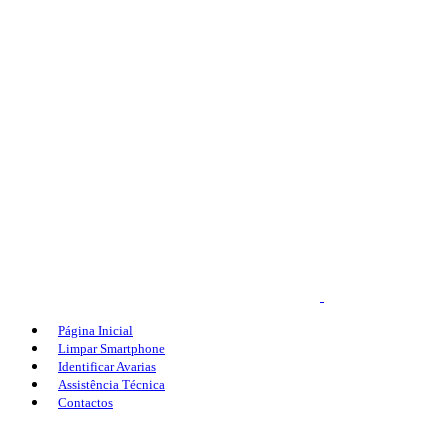
Página Inicial
Limpar Smartphone
Identificar Avarias
Assistência Técnica
Contactos