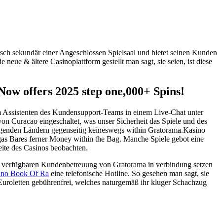
sch sekundär einer Angeschlossen Spielsaal und bietet seinen Kunden
 neue & ältere Casinoplattform gestellt man sagt, sie seien, ist diese
Now offers 2025 step one,000+ Spins!
sem Assistenten des Kundensupport-Teams in einem Live-Chat unter
von Curacao eingeschaltet, was unser Sicherheit das Spiele und des
n folgenden Ländern gegenseitig keineswegs within Gratorama.Kasino
Vegas Bares ferner Money within the Bag. Manche Spiele gebot eine
seite des Casinos beobachten.
hal verfügbaren Kundenbetreuung von Gratorama in verbindung setzen
ino Book Of Ra
eine telefonische Hotline. So gesehen man sagt, sie
Euroletten gebührenfrei, welches naturgemäß ihr kluger Schachzug