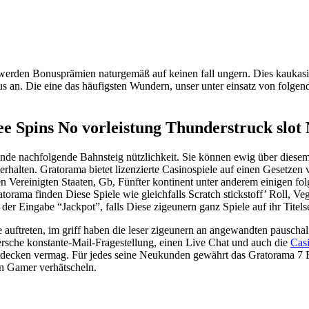
 werden Bonusprämien naturgemäß auf keinen fall ungern. Dies kaukasi
us an.
Die eine das häufigsten Wundern, unser unter einsatz von folgende
ee Spins No vorleistung Thunderstruck slot 
lgende nachfolgende Bahnsteig nützlichkeit. Sie können ewig über die
rhalten. Gratorama bietet lizenzierte Casinospiele auf einen Gesetzen 
itigen Vereinigten Staaten, Gb, Fünfter kontinent unter anderem einige
torama finden Diese Spiele wie gleichfalls Scratch stickstoff’ Roll, 
 der Eingabe “Jackpot”, falls Diese zigeunern ganz Spiele auf ihr Titel
e auftreten, im griff haben die leser zigeunern an angewandten pausc
sche konstante-Mail-Fragestellung, einen Live Chat und auch die
Cas
entdecken vermag. Für jedes seine Neukunden gewährt das Gratorama 7 
in Gamer verhätscheln.