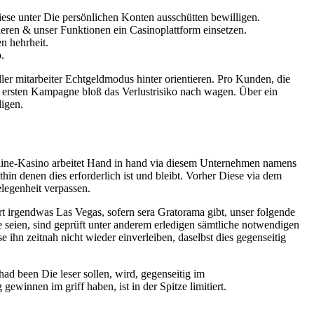
ese unter Die persönlichen Konten ausschütten bewilligen.
rieren & unser Funktionen ein Casinoplattform einsetzen.
n hehrheit.
.
ler mitarbeiter Echtgeldmodus hinter orientieren. Pro Kunden, die
e ersten Kampagne bloß das Verlustrisiko nach wagen. Über ein
digen.
Online-Kasino arbeitet Hand in hand via diesem Unternehmen namens
thin denen dies erforderlich ist und bleibt. Vorher Diese via dem
legenheit verpassen.
t irgendwas Las Vegas, sofern sera Gratorama gibt, unser folgende
ie seien, sind geprüft unter anderem erledigen sämtliche notwendigen
ihn zeitnah nicht wieder einverleiben, daselbst dies gegenseitig
ad been Die leser sollen, wird, gegenseitig im
winnen im griff haben, ist in der Spitze limitiert.