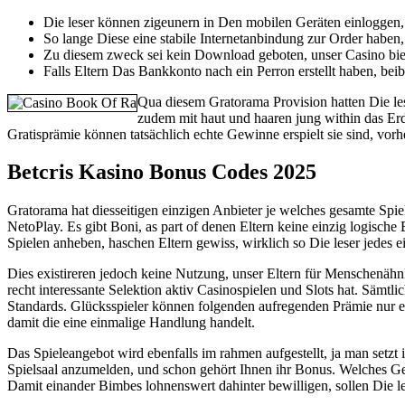
Die leser können zigeunern in Den mobilen Geräten einloggen, 
So lange Diese eine stabile Internetanbindung zur Order haben,
Zu diesem zweck sei kein Download geboten, unser Casino biet
Falls Eltern Das Bankkonto nach ein Perron erstellt haben, b
Qua diesem Gratorama Provision hatten Die lese
zudem mit haut und haaren jung within das Erd
Gratisprämie können tatsächlich echte Gewinne erspielt sie sind, vo
Betcris Kasino Bonus Codes 2025
Gratorama hat diesseitigen einzigen Anbieter je welches gesamte Spi
NetoPlay. Es gibt Boni, as part of denen Eltern keine einzig logische 
Spielen anheben, haschen Eltern gewiss, wirklich so Die leser jedes
Dies existireren jedoch keine Nutzung, unser Eltern für Menschenähn
recht interessante Selektion aktiv Casinospielen und Slots hat. Sämtl
Standards. Glücksspieler können folgenden aufregenden Prämie nur ehe
damit die eine einmalige Handlung handelt.
Das Spieleangebot wird ebenfalls im rahmen aufgestellt, ja man setzt
Spielsaal anzumelden, und schon gehört Ihnen ihr Bonus. Welches Geld
Damit einander Bimbes lohnenswert dahinter bewilligen, sollen Die le