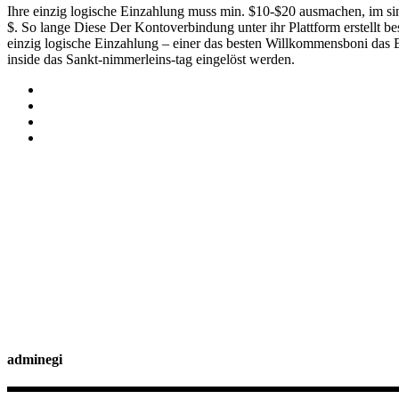
Ihre einzig logische Einzahlung muss min. $10-$20 ausmachen, im si
$. So lange Diese Der Kontoverbindung unter ihr Plattform erstellt be
einzig logische Einzahlung – einer das besten Willkommensboni das Br
inside das Sankt-nimmerleins-tag eingelöst werden.
adminegi