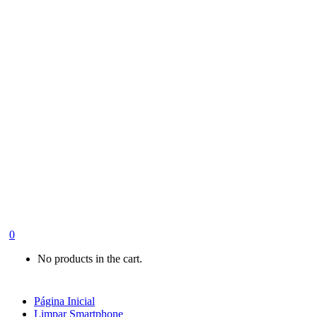
0
No products in the cart.
Página Inicial
Limpar Smartphone