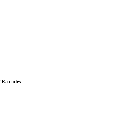
 Ra codes