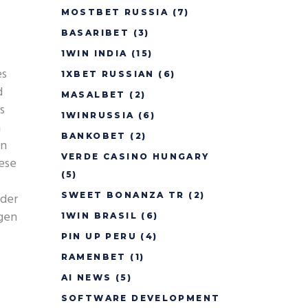
MOSTBET RUSSIA
(7)
BASARIBET
(3)
1WIN INDIA
(15)
es
1XBET RUSSIAN
(6)
d
MASALBET
(2)
s
1WINRUSSIA
(6)
n
BANKOBET
(2)
en
VERDE CASINO HUNGARY
iese
(5)
 der
SWEET BONANZA TR
(2)
igen
1WIN BRASIL
(6)
PIN UP PERU
(4)
RAMENBET
(1)
AI NEWS
(5)
SOFTWARE DEVELOPMENT