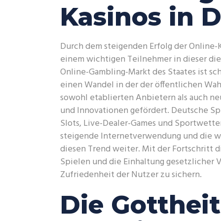
Kasinos in 
Durch dem steigenden Erfolg der Online-K
einem wichtigen Teilnehmer in dieser die
Online-Gambling-Markt des Staates ist s
einen Wandel in der der öffentlichen Wa
sowohl etablierten Anbietern als auch 
und Innovationen gefördert. Deutsche Sp
Slots, Live-Dealer-Games und Sportwette
steigende Internetverwendung und die w
diesen Trend weiter. Mit der Fortschritt 
Spielen und die Einhaltung gesetzlicher V
Zufriedenheit der Nutzer zu sichern.
Die Gotthei