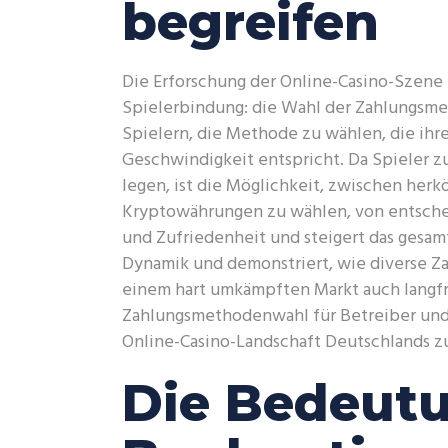
begreifen
Die Erforschung der Online-Casino-Szene 
Spielerbindung: die Wahl der Zahlungsme
Spielern, die Methode zu wählen, die ihr
Geschwindigkeit entspricht. Da Spieler 
legen, ist die Möglichkeit, zwischen he
Kryptowährungen zu wählen, von entsche
und Zufriedenheit und steigert das gesam
Dynamik und demonstriert, wie diverse Za
einem hart umkämpften Markt auch langfri
Zahlungsmethodenwahl für Betreiber und 
Online-Casino-Landschaft Deutschlands zu
Die Bedeutu