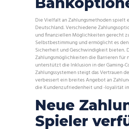
Bankoption
Die Vielfalt an Zahlungsmethoden spielt e
Deutschland. Verschiedene Zahlungsoptio
und finanziellen Möglichkeiten gerecht zu
Selbstbestimmung und ermöglicht es den 
Sicherheit und Geschwindigkeit bieten. D
Zahlungsmöglichkeiten die Barrieren für n
unterstützt die Inklusion in der Gaming-
Zahlungssystemen steigt das Vertrauen der
verbessert ein breites Angebot an Zahlu
die Kundenzufriedenheit und -loyalität i
Neue Zahlu
Spieler verf