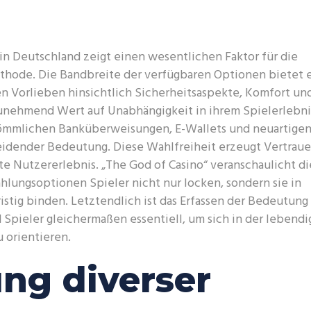
in Deutschland zeigt einen wesentlichen Faktor für die
thode. Die Bandbreite der verfügbaren Optionen bietet 
en Vorlieben hinsichtlich Sicherheitsaspekte, Komfort un
zunehmend Wert auf Unabhängigkeit in ihrem Spielerlebni
rkömmlichen Banküberweisungen, E-Wallets und neuartige
idender Bedeutung. Diese Wahlfreiheit erzeugt Vertrau
te Nutzererlebnis. „The God of Casino“ veranschaulicht d
hlungsoptionen Spieler nicht nur locken, sondern sie in
stig binden. Letztendlich ist das Erfassen der Bedeutung
Spieler gleichermaßen essentiell, um sich in der lebend
 orientieren.
ng diverser