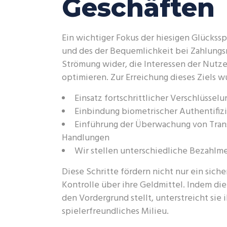
Geschäften
Ein wichtiger Fokus der hiesigen Glücks
und des der Bequemlichkeit bei Zahlungs
Strömung wider, die Interessen der Nutze
optimieren. Zur Erreichung dieses Ziels 
Einsatz fortschrittlicher Verschlüsse
Einbindung biometrischer Authentifiz
Einführung der Überwachung von Trans
Handlungen
Wir stellen unterschiedliche Bezahlm
Diese Schritte fördern nicht nur ein sic
Kontrolle über ihre Geldmittel. Indem d
den Vordergrund stellt, unterstreicht sie 
spielerfreundliches Milieu.