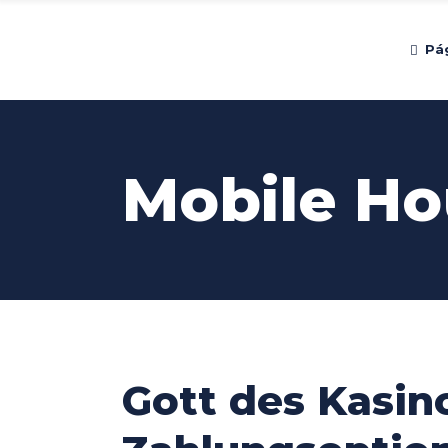
Pág
Mobile Ho
Gott des Kasin