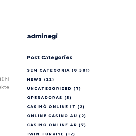
adminegi
Post Categories
e
SEM CATEGORIA
(8.581)
fühl
NEWS
(22)
ekte
UNCATEGORIZED
(7)
e
OPERADORAS
(5)
CASINÒ ONLINE IT
(2)
ONLINE CASINO AU
(2)
CASINO ONLINE AR
(7)
1WIN TURKIYE
(12)