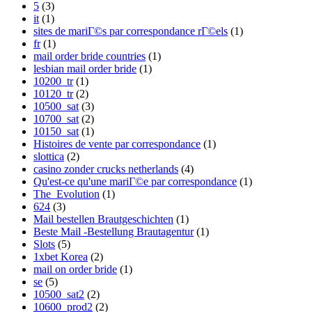
5
(3)
it
(1)
sites de mariГ©s par correspondance rГ©els
(1)
fr
(1)
mail order bride countries
(1)
lesbian mail order bride
(1)
10200_tr
(1)
10120_tr
(2)
10500_sat
(3)
10700_sat
(2)
10150_sat
(1)
Histoires de vente par correspondance
(1)
slottica
(2)
casino zonder crucks netherlands
(4)
Qu'est-ce qu'une mariГ©e par correspondance
(1)
The_Evolution
(1)
624
(3)
Mail bestellen Brautgeschichten
(1)
Beste Mail -Bestellung Brautagentur
(1)
Slots
(5)
1xbet Korea
(2)
mail on order bride
(1)
se
(5)
10500_sat2
(2)
10600_prod2
(2)