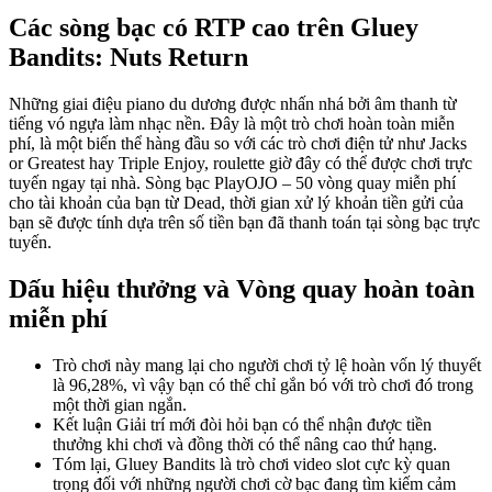
Các sòng bạc có RTP cao trên Gluey
Bandits: Nuts Return
Những giai điệu piano du dương được nhấn nhá bởi âm thanh từ
tiếng vó ngựa làm nhạc nền. Đây là một trò chơi hoàn toàn miễn
phí, là một biến thể hàng đầu so với các trò chơi điện tử như Jacks
or Greatest hay Triple Enjoy, roulette giờ đây có thể được chơi trực
tuyến ngay tại nhà. Sòng bạc PlayOJO – 50 vòng quay miễn phí
cho tài khoản của bạn từ Dead, thời gian xử lý khoản tiền gửi của
bạn sẽ được tính dựa trên số tiền bạn đã thanh toán tại sòng bạc trực
tuyến.
Dấu hiệu thưởng và Vòng quay hoàn toàn
miễn phí
Trò chơi này mang lại cho người chơi tỷ lệ hoàn vốn lý thuyết
là 96,28%, vì vậy bạn có thể chỉ gắn bó với trò chơi đó trong
một thời gian ngắn.
Kết luận Giải trí mới đòi hỏi bạn có thể nhận được tiền
thưởng khi chơi và đồng thời có thể nâng cao thứ hạng.
Tóm lại, Gluey Bandits là trò chơi video slot cực kỳ quan
trọng đối với những người chơi cờ bạc đang tìm kiếm cảm