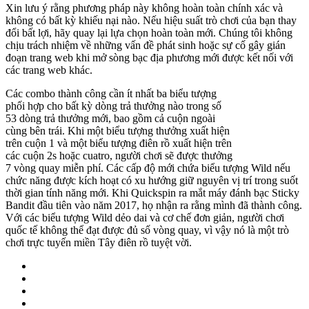
Xin lưu ý rằng phương pháp này không hoàn toàn chính xác và
không có bất kỳ khiếu nại nào. Nếu hiệu suất trò chơi của bạn thay
đổi bất lợi, hãy quay lại lựa chọn hoàn toàn mới. Chúng tôi không
chịu trách nhiệm về những vấn đề phát sinh hoặc sự cố gây gián
đoạn trang web khi mở sòng bạc địa phương mới được kết nối với
các trang web khác.
Các combo thành công cần ít nhất ba biểu tượng
phối hợp cho bất kỳ dòng trả thưởng nào trong số
53 dòng trả thưởng mới, bao gồm cả cuộn ngoài
cùng bên trái. Khi một biểu tượng thưởng xuất hiện
trên cuộn 1 và một biểu tượng điên rồ xuất hiện trên
các cuộn 2s hoặc cuatro, người chơi sẽ được thưởng
7 vòng quay miễn phí. Các cấp độ mới chứa biểu tượng Wild nếu
chức năng được kích hoạt có xu hướng giữ nguyên vị trí trong suốt
thời gian tính năng mới. Khi Quickspin ra mắt máy đánh bạc Sticky
Bandit đầu tiên vào năm 2017, họ nhận ra rằng mình đã thành công.
Với các biểu tượng Wild dẻo dai và cơ chế đơn giản, người chơi
quốc tế không thể đạt được đủ số vòng quay, vì vậy nó là một trò
chơi trực tuyến miền Tây điên rồ tuyệt vời.