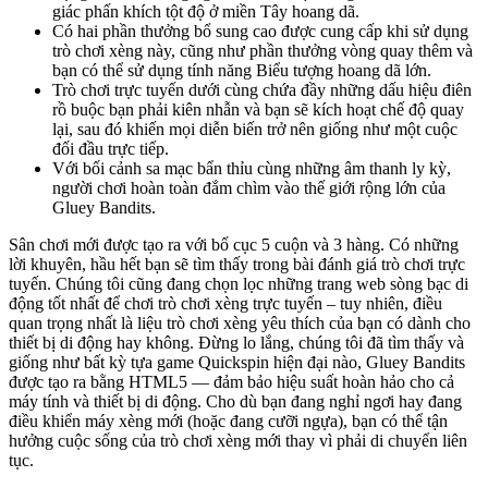
giác phấn khích tột độ ở miền Tây hoang dã.
Có hai phần thưởng bổ sung cao được cung cấp khi sử dụng
trò chơi xèng này, cũng như phần thưởng vòng quay thêm và
bạn có thể sử dụng tính năng Biểu tượng hoang dã lớn.
Trò chơi trực tuyến dưới cùng chứa đầy những dấu hiệu điên
rồ buộc bạn phải kiên nhẫn và bạn sẽ kích hoạt chế độ quay
lại, sau đó khiến mọi diễn biến trở nên giống như một cuộc
đối đầu trực tiếp.
Với bối cảnh sa mạc bẩn thỉu cùng những âm thanh ly kỳ,
người chơi hoàn toàn đắm chìm vào thế giới rộng lớn của
Gluey Bandits.
Sân chơi mới được tạo ra với bố cục 5 cuộn và 3 hàng. Có những
lời khuyên, hầu hết bạn sẽ tìm thấy trong bài đánh giá trò chơi trực
tuyến. Chúng tôi cũng đang chọn lọc những trang web sòng bạc di
động tốt nhất để chơi trò chơi xèng trực tuyến – tuy nhiên, điều
quan trọng nhất là liệu trò chơi xèng yêu thích của bạn có dành cho
thiết bị di động hay không. Đừng lo lắng, chúng tôi đã tìm thấy và
giống như bất kỳ tựa game Quickspin hiện đại nào, Gluey Bandits
được tạo ra bằng HTML5 — đảm bảo hiệu suất hoàn hảo cho cả
máy tính và thiết bị di động. Cho dù bạn đang nghỉ ngơi hay đang
điều khiển máy xèng mới (hoặc đang cưỡi ngựa), bạn có thể tận
hưởng cuộc sống của trò chơi xèng mới thay vì phải di chuyển liên
tục.