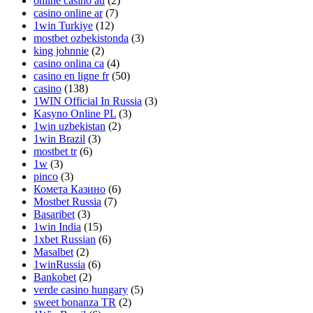
online casino au
(2)
casino online ar
(7)
1win Turkiye
(12)
mostbet ozbekistonda
(3)
king johnnie
(2)
casino onlina ca
(4)
casino en ligne fr
(50)
casino
(138)
1WIN Official In Russia
(3)
Kasyno Online PL
(3)
1win uzbekistan
(2)
1win Brazil
(3)
mostbet tr
(6)
1w
(3)
pinco
(3)
Комета Казино
(6)
Mostbet Russia
(7)
Basaribet
(3)
1win India
(15)
1xbet Russian
(6)
Masalbet
(2)
1winRussia
(6)
Bankobet
(2)
verde casino hungary
(5)
sweet bonanza TR
(2)