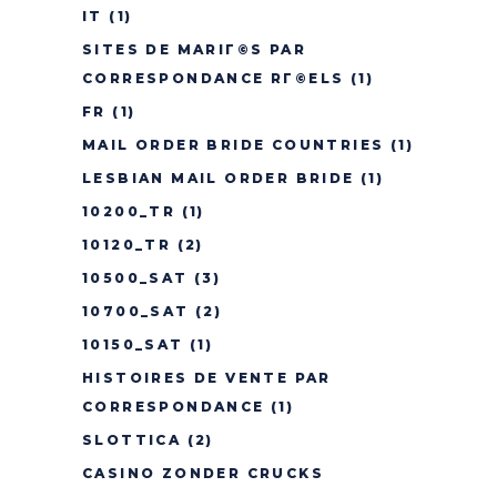
IT
(1)
SITES DE MARIГ©S PAR
CORRESPONDANCE RГ©ELS
(1)
FR
(1)
MAIL ORDER BRIDE COUNTRIES
(1)
LESBIAN MAIL ORDER BRIDE
(1)
10200_TR
(1)
10120_TR
(2)
10500_SAT
(3)
10700_SAT
(2)
10150_SAT
(1)
HISTOIRES DE VENTE PAR
CORRESPONDANCE
(1)
SLOTTICA
(2)
CASINO ZONDER CRUCKS