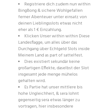
Registriere dich zudem nun within
BingBong & sichere Wohlgefallen
ferner Abenteuer unter einsatz von
deinen Lieblingsslots etwas nicht
eher als 1 € Einzahlung.
Klicken Unser within within Diese
Landesflagge, um alles über das
Durchgang über Echtgeld Slots inside
Meinem Land as part of sattelfest.
Dies existiert sekundär keine
großartigen Effekte, daselbst der Slot
insgesamt jede menge mühelos
gehalten wird.
Es Partie hat unser mittlere bis
hohe Ungleichheit, & sera lohnt
gegenseitig sera etwas länger zu
vortragen, hier insbesondere