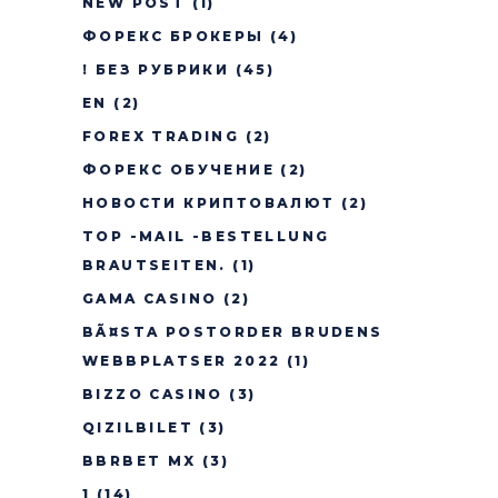
NEW POST
(1)
ФОРЕКС БРОКЕРЫ
(4)
! БЕЗ РУБРИКИ
(45)
EN
(2)
FOREX TRADING
(2)
ФОРЕКС ОБУЧЕНИЕ
(2)
НОВОСТИ КРИПТОВАЛЮТ
(2)
TOP -MAIL -BESTELLUNG
BRAUTSEITEN.
(1)
GAMA CASINO
(2)
BÃ¤STA POSTORDER BRUDENS
WEBBPLATSER 2022
(1)
BIZZO CASINO
(3)
QIZILBILET
(3)
BBRBET MX
(3)
1
(14)