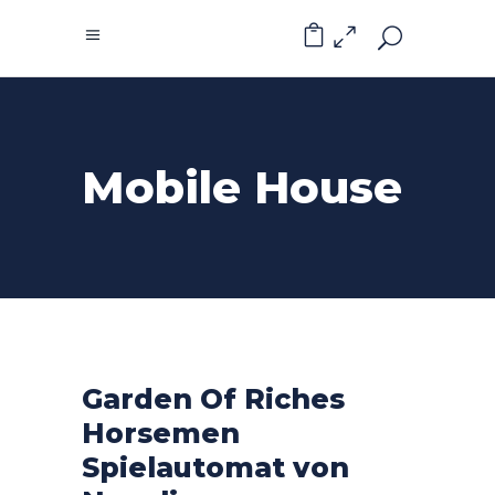
0
Mobile House
Garden Of Riches
Horsemen
Spielautomat von