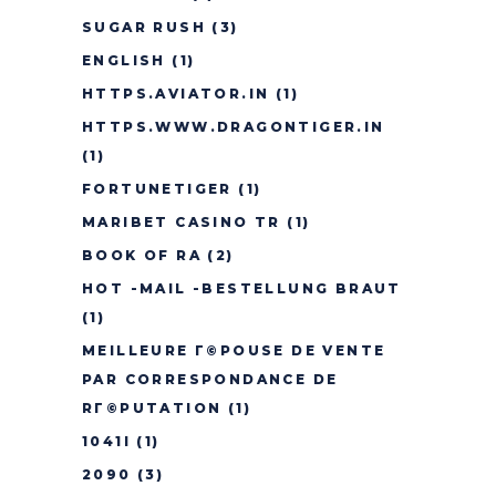
SUGAR RUSH
(3)
ENGLISH
(1)
HTTPS.AVIATOR.IN
(1)
HTTPS.WWW.DRAGONTIGER.IN
(1)
FORTUNETIGER
(1)
MARIBET CASINO TR
(1)
BOOK OF RA
(2)
HOT -MAIL -BESTELLUNG BRAUT
(1)
MEILLEURE Г©POUSE DE VENTE
PAR CORRESPONDANCE DE
RГ©PUTATION
(1)
1041I
(1)
2090
(3)