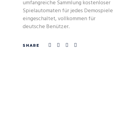
umfangreiche Sammlung kostenloser
Spielautomaten für jedes Demospiele
eingeschaltet, vollkommen für
deutsche Benützer.