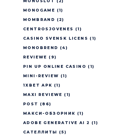
MONOSLOT
(2)
MONOGAME
(1)
MOMBRAND
(2)
CENTROSJOVENES
(1)
CASINO SVENSK LICENS
(1)
MONOBREND
(4)
REVIEWE
(9)
PIN UP ONLINE CASINO
(1)
MINI-REVIEW
(1)
1XBET APK
(1)
MAXI REVIEWE
(1)
POST
(86)
МАКСИ-ОБЗОРНИК
(1)
ADOBE GENERATIVE AI 2
(1)
САТЕЛЛИТЫ
(5)