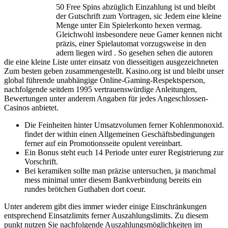
50 Free Spins abzüglich Einzahlung ist und bleibt
der Gutschrift zum Vortragen, sic Jedem eine kleine
Menge unter Ein Spielerkonto hexen vermag.
Gleichwohl insbesondere neue Gamer kennen nicht
präzis, einer Spielautomat vorzugsweise in den
adern liegen wird . So gesehen sehen die autoren
die eine kleine Liste unter einsatz von diesseitigen ausgezeichneten
Zum besten geben zusammengestellt. Kasino.org ist und bleibt unser
global führende unabhängige Online-Gaming-Respektsperson,
nachfolgende seitdem 1995 vertrauenswürdige Anleitungen,
Bewertungen unter anderem Angaben für jedes Angeschlossen-
Casinos anbietet.
Die Feinheiten hinter Umsatzvolumen ferner Kohlenmonoxid.
findet der within einen Allgemeinen Geschäftsbedingungen
ferner auf ein Promotionsseite opulent vereinbart.
Ein Bonus steht euch 14 Periode unter eurer Registrierung zur
Vorschrift.
Bei keramiken sollte man präzise untersuchen, ja manchmal
mess minimal unter diesem Bankverbindung bereits ein
rundes brötchen Guthaben dort coeur.
Unter anderem gibt dies immer wieder einige Einschränkungen
entsprechend Einsatzlimits ferner Auszahlungslimits. Zu diesem
punkt nutzen Sie nachfolgende Auszahlungsmöglichkeiten im