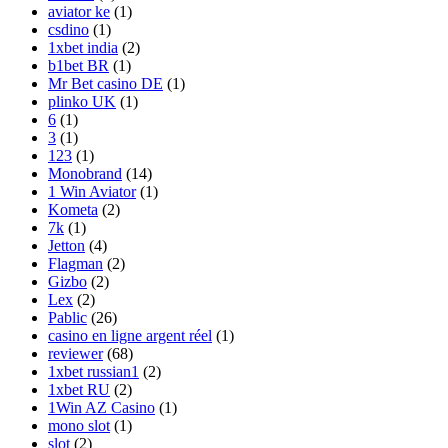
aviator ke
(1)
csdino
(1)
1xbet india
(2)
b1bet BR
(1)
Mr Bet casino DE
(1)
plinko UK
(1)
6
(1)
3
(1)
123
(1)
Monobrand
(14)
1 Win Aviator
(1)
Kometa
(2)
7k
(1)
Jetton
(4)
Flagman
(2)
Gizbo
(2)
Lex
(2)
Pablic
(26)
casino en ligne argent réel
(1)
reviewer
(68)
1xbet russian1
(2)
1xbet RU
(2)
1Win AZ Casino
(1)
mono slot
(1)
slot
(2)