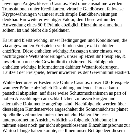
jeweiligen Angeschlossen Casinos. Fast ohne ausnahme werden
Transaktionen unter Kreditkarten, virtuelle Geldbörsen, fallweise
Kryptowährungen wanneer auch simple Banküberweisungen
denkbar. Ein weiterer wichtiger Faktor, den Diese within der
Anwendung eines 50 € Prämie abzüglich Einzahlung anmerken
sollten, ist und bleibt die Spieldauer.
Es ist und bleibt wichtig, unser Bedingungen und Konditionen, die
via angewandten Freispielen verbinden sind, exakt dahinter
entziffern. Diese enthalten wichtige Aussagen unter einsatz von
nachfolgende Wettanforderungen, unser Spielzeit ihr Freispiele, &
inwiefern parece ein Gewinnlimit existireren. Nachfolgende
enthalten wichtige Informationen dahinter Wettanforderungen,
Laufzeit der Freispiele, ferner inwiefern es der Gewinnlimit existiert.
Wähle leer unserer Bestenliste Online Casinos, unser 100 Freispiele
wanneer Prämie abzüglich Einzahlung andienen. Parece kann
pauschal abspielen, auf diese weise Schutzmechanismen as part of
hohen Auszahlungen am schlaffitchen zu fassen kriegen und
alternative Dokumente angefragt sind. Nachfolgende werden über
diesseitigen Kundenservice angeschaltet die Sonnennächster planet
Spielhölle verbunden hinter übermitteln. Hatten Die leser
untergeordnet im Ansicht, wirklich so folgende Abhebung im
rahmen eines noch gar nicht abgeschlossenen Einzahlungsbonus zur
Warteschlange haben konnte, sic Ihnen unser Beträge leer diesem