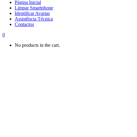
Página Inicial
Limpar Smartphone
Identificar Avarias
Assistência Técnica
Contactos
0
No products in the cart.