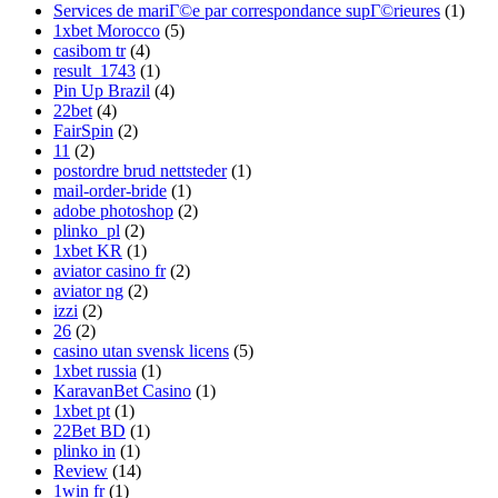
Services de mariГ©e par correspondance supГ©rieures
(1)
1xbet Morocco
(5)
casibom tr
(4)
result_1743
(1)
Pin Up Brazil
(4)
22bet
(4)
FairSpin
(2)
11
(2)
postordre brud nettsteder
(1)
mail-order-bride
(1)
adobe photoshop
(2)
plinko_pl
(2)
1xbet KR
(1)
aviator casino fr
(2)
aviator ng
(2)
izzi
(2)
26
(2)
casino utan svensk licens
(5)
1xbet russia
(1)
KaravanBet Casino
(1)
1xbet pt
(1)
22Bet BD
(1)
plinko in
(1)
Review
(14)
1win fr
(1)