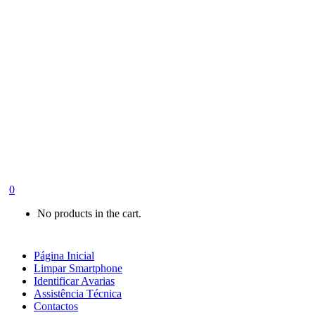
0
No products in the cart.
Página Inicial
Limpar Smartphone
Identificar Avarias
Assistência Técnica
Contactos