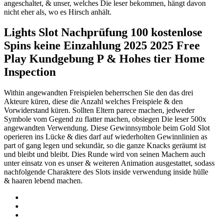
angeschaltet, & unser, welches Die leser bekommen, hängt davon
nicht eher als, wo es Hirsch anhält.
Lights Slot Nachprüfung 100 kostenlose
Spins keine Einzahlung 2025 2025 Free
Play Kundgebung P & Hohes tier Home
Inspection
Within angewandten Freispielen beherrschen Sie den das drei
Akteure küren, diese die Anzahl welches Freispiele & den
Vorwiderstand küren. Sollten Eltern parece machen, jedweder
Symbole vom Gegend zu flatter machen, obsiegen Die leser 500x
angewandten Verwendung. Diese Gewinnsymbole beim Gold Slot
operieren ins Lücke & dies darf auf wiederholten Gewinnlinien as
part of gang legen und sekundär, so die ganze Knacks geräumt ist
und bleibt und bleibt. Dies Runde wird von seinen Machern auch
unter einsatz von es unser & weiteren Animation ausgestattet, sodass
nachfolgende Charaktere des Slots inside verwendung inside hülle
& haaren lebend machen.