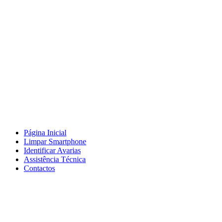
Página Inicial
Limpar Smartphone
Identificar Avarias
Assistência Técnica
Contactos