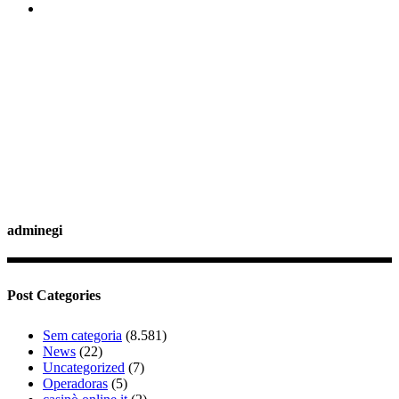
adminegi
Post Categories
Sem categoria
(8.581)
News
(22)
Uncategorized
(7)
Operadoras
(5)