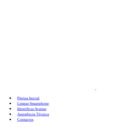
Página Inicial
Limpar Smartphone
Identificar Avarias
Assistência Técnica
Contactos