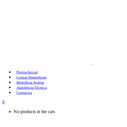
Página Inicial
Limpar Smartphone
Identificar Avarias
Assistência Técnica
Contactos
0
No products in the cart.