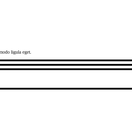
modo ligula eget.