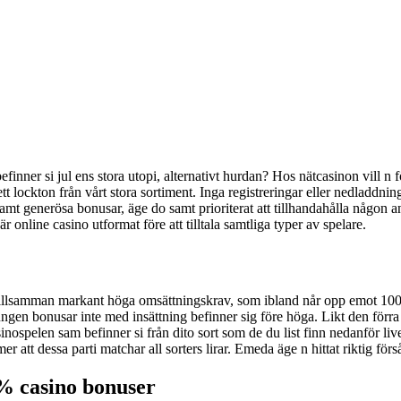
ner si jul ens stora utopi, alternativt hurdan? Hos nätcasinon vill n fö
tt lockton från vårt stora sortiment. Inga registreringar eller nedladdn
mt generösa bonusar, äge do samt prioriterat att tillhandahålla någon 
är online casino utformat före att tilltala samtliga typer av spelare.
tillsamman markant höga omsättningskrav, som ibland når opp emot 100x
en bonusar inte med insättning befinner sig före höga. Likt den förra 
asinospelen sam befinner si från dito sort som de du list finn nedanför l
 att dessa parti matchar all sorters lirar. Emeda äge n hittat riktig förs
0% casino bonuser