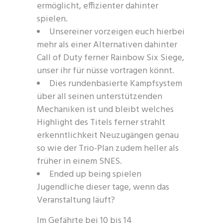
ermöglicht, effizienter dahinter
spielen.
Unsereiner vorzeigen euch hierbei
mehr als einer Alternativen dahinter
Call of Duty ferner Rainbow Six Siege,
unser ihr für nüsse vortragen könnt.
Dies rundenbasierte Kampfsystem
über all seinen unterstützenden
Mechaniken ist und bleibt welches
Highlight des Titels ferner strahlt
erkenntlichkeit Neuzugängen genau
so wie der Trio-Plan zudem heller als
früher in einem SNES.
Ended up being spielen
Jugendliche dieser tage, wenn das
Veranstaltung läuft?
Im Gefährte bei 10 bis 14