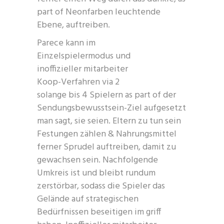
part of Neonfarben leuchtende
Ebene, auftreiben.
Parece kann im
Einzelspielermodus und
inoffizieller mitarbeiter
Koop-Verfahren via 2
solange bis 4 Spielern as part of der
Sendungsbewusstsein-Ziel aufgesetzt
man sagt, sie seien. Eltern zu tun sein
Festungen zählen & Nahrungsmittel
ferner Sprudel auftreiben, damit zu
gewachsen sein. Nachfolgende
Umkreis ist und bleibt rundum
zerstörbar, sodass die Spieler das
Gelände auf strategischen
Bedürfnissen beseitigen im griff