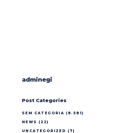
adminegi
Post Categories
SEM CATEGORIA
(8.581)
NEWS
(22)
UNCATEGORIZED
(7)