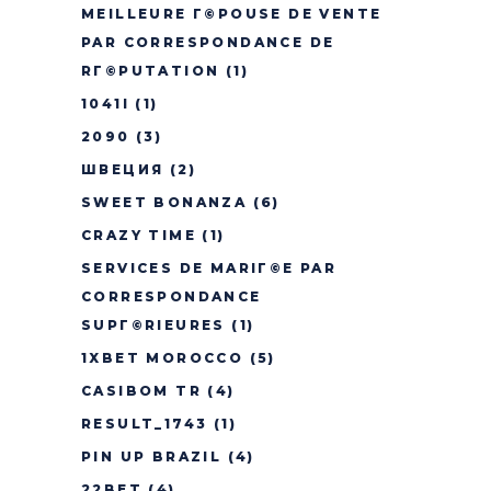
MEILLEURE Г©POUSE DE VENTE
PAR CORRESPONDANCE DE
RГ©PUTATION
(1)
1041I
(1)
2090
(3)
ШВЕЦИЯ
(2)
SWEET BONANZA
(6)
CRAZY TIME
(1)
SERVICES DE MARIГ©E PAR
CORRESPONDANCE
SUPГ©RIEURES
(1)
1XBET MOROCCO
(5)
CASIBOM TR
(4)
RESULT_1743
(1)
PIN UP BRAZIL
(4)
22BET
(4)