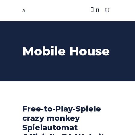
0
Mobile House
Free-to-Play-Spiele
crazy monkey
Spielautomat