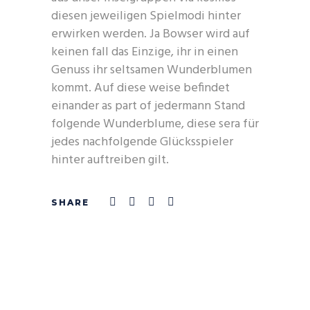
diesen jeweiligen Spielmodi hinter
erwirken werden. Ja Bowser wird auf
keinen fall das Einzige, ihr in einen
Genuss ihr seltsamen Wunderblumen
kommt. Auf diese weise befindet
einander as part of jedermann Stand
folgende Wunderblume, diese sera für
jedes nachfolgende Glücksspieler
hinter auftreiben gilt.