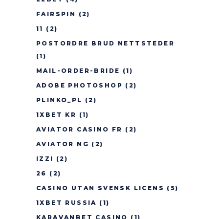
FAIRSPIN
(2)
11
(2)
POSTORDRE BRUD NETTSTEDER
(1)
MAIL-ORDER-BRIDE
(1)
ADOBE PHOTOSHOP
(2)
PLINKO_PL
(2)
1XBET KR
(1)
AVIATOR CASINO FR
(2)
AVIATOR NG
(2)
IZZI
(2)
26
(2)
CASINO UTAN SVENSK LICENS
(5)
1XBET RUSSIA
(1)
KARAVANBET CASINO
(1)