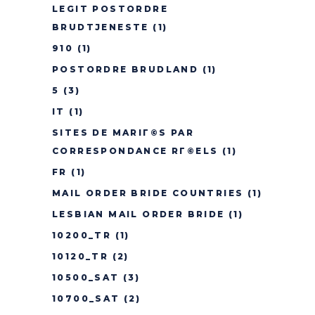
LEGIT POSTORDRE
BRUDTJENESTE
(1)
910
(1)
POSTORDRE BRUDLAND
(1)
5
(3)
IT
(1)
SITES DE MARIГ©S PAR
CORRESPONDANCE RГ©ELS
(1)
FR
(1)
MAIL ORDER BRIDE COUNTRIES
(1)
LESBIAN MAIL ORDER BRIDE
(1)
10200_TR
(1)
10120_TR
(2)
10500_SAT
(3)
10700_SAT
(2)