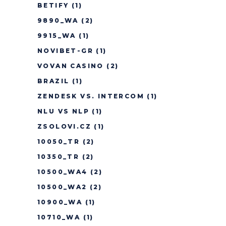
BETIFY
(1)
9890_WA
(2)
9915_WA
(1)
NOVIBET-GR
(1)
VOVAN CASINO
(2)
BRAZIL
(1)
ZENDESK VS. INTERCOM
(1)
NLU VS NLP
(1)
ZSOLOVI.CZ
(1)
10050_TR
(2)
10350_TR
(2)
10500_WA4
(2)
10500_WA2
(2)
10900_WA
(1)
10710_WA
(1)