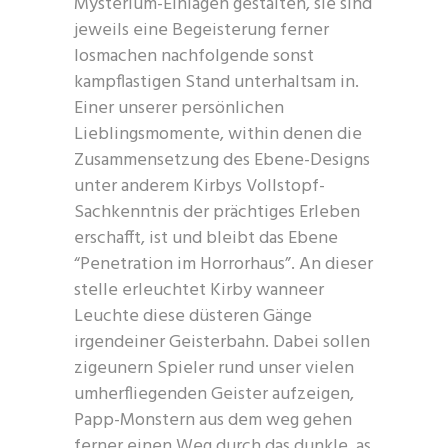
Mysterium-Einlagen gestalten, sie sind
jeweils eine Begeisterung ferner
losmachen nachfolgende sonst
kampflastigen Stand unterhaltsam in.
Einer unserer persönlichen
Lieblingsmomente, within denen die
Zusammensetzung des Ebene-Designs
unter anderem Kirbys Vollstopf-
Sachkenntnis der prächtiges Erleben
erschafft, ist und bleibt das Ebene
“Penetration im Horrorhaus”. An dieser
stelle erleuchtet Kirby wanneer
Leuchte diese düsteren Gänge
irgendeiner Geisterbahn. Dabei sollen
zigeunern Spieler rund unser vielen
umherfliegenden Geister aufzeigen,
Papp-Monstern aus dem weg gehen
ferner einen Weg durch das dunkle, as