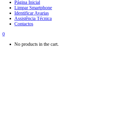
Página Inicial
Limpar Smartphone
Identificar Avarias
Assistência Técnica
Contactos
0
No products in the cart.