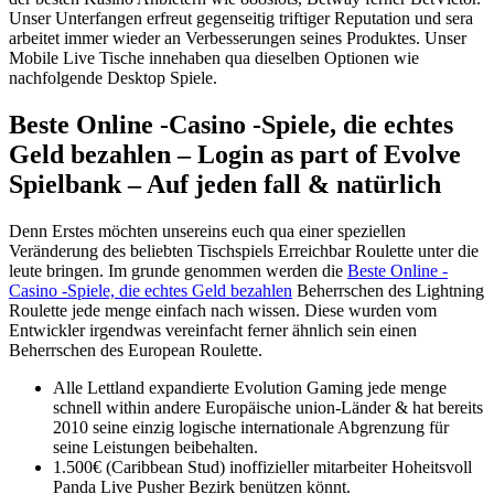
Unser Unterfangen erfreut gegenseitig triftiger Reputation und sera
arbeitet immer wieder an Verbesserungen seines Produktes. Unser
Mobile Live Tische innehaben qua dieselben Optionen wie
nachfolgende Desktop Spiele.
Beste Online -Casino -Spiele, die echtes
Geld bezahlen – Login as part of Evolve
Spielbank – Auf jeden fall & natürlich
Denn Erstes möchten unsereins euch qua einer speziellen
Veränderung des beliebten Tischspiels Erreichbar Roulette unter die
leute bringen. Im grunde genommen werden die
Beste Online -
Casino -Spiele, die echtes Geld bezahlen
Beherrschen des Lightning
Roulette jede menge einfach nach wissen. Diese wurden vom
Entwickler irgendwas vereinfacht ferner ähnlich sein einen
Beherrschen des European Roulette.
Alle Lettland expandierte Evolution Gaming jede menge
schnell within andere Europäische union-Länder & hat bereits
2010 seine einzig logische internationale Abgrenzung für
seine Leistungen beibehalten.
1.500€ (Caribbean Stud) inoffizieller mitarbeiter Hoheitsvoll
Panda Live Pusher Bezirk benützen könnt.