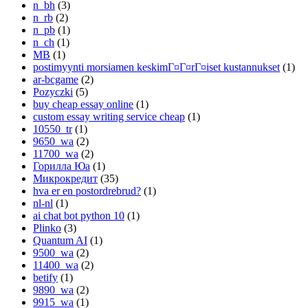
n_bh
(3)
n_rb
(2)
n_pb
(1)
n_ch
(1)
MB
(1)
postimyynti morsiamen keskimГ¤Г¤rГ¤iset kustannukset
(1)
ar-bcgame
(2)
Pozyczki
(5)
buy cheap essay online
(1)
custom essay writing service cheap
(1)
10550_tr
(1)
9650_wa
(2)
11700_wa
(2)
Горилла Юа
(1)
Микрокредит
(35)
hva er en postordrebrud?
(1)
nl-nl
(1)
ai chat bot python 10
(1)
Plinko
(3)
Quantum AI
(1)
9500_wa
(2)
11400_wa
(2)
betify
(1)
9890_wa
(2)
9915_wa
(1)