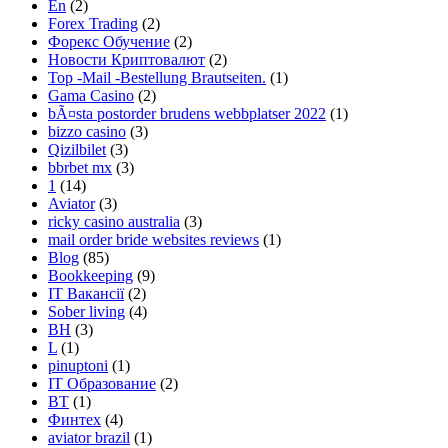
En
(2)
Forex Trading
(2)
Форекс Обучение
(2)
Новости Криптовалют
(2)
Top -Mail -Bestellung Brautseiten.
(1)
Gama Casino
(2)
bÃ¤sta postorder brudens webbplatser 2022
(1)
bizzo casino
(3)
Qizilbilet
(3)
bbrbet mx
(3)
1
(14)
Aviator
(3)
ricky casino australia
(3)
mail order bride websites reviews
(1)
Blog
(85)
Bookkeeping
(9)
IT Вакансії
(2)
Sober living
(4)
BH
(3)
L
(1)
pinuptoni
(1)
IT Образование
(2)
BT
(1)
Финтех
(4)
aviator brazil
(1)