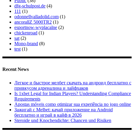
Public
(38)
dfg-schulpost.de
(4)
111
(1)
odonnellvalladolid.com
(1)
ancorallZ 5000TR2
(1)
esportnow-wyplacalne
(2)
chickenroad
(1)
sat
(2)
Mono-brand
(8)
test
(1)
Recent News
Легкое и быстрое мелбет скачать на андроид бесплатно с
привкусом адреналина и лайфхаков
Is 1xbet Legal for Indian Players? Understanding Compliance
Requirements
Apostas móveis como otimizar sua experiência no jogo online
Зажигай с Melbet: качай приложение на Android
бесплатно и играй в кайф в 2026
Steroide und Knochendichte: Chancen und Risiken