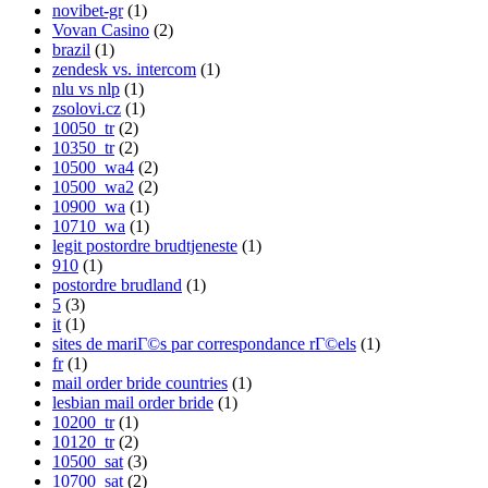
novibet-gr
(1)
Vovan Casino
(2)
brazil
(1)
zendesk vs. intercom
(1)
nlu vs nlp
(1)
zsolovi.cz
(1)
10050_tr
(2)
10350_tr
(2)
10500_wa4
(2)
10500_wa2
(2)
10900_wa
(1)
10710_wa
(1)
legit postordre brudtjeneste
(1)
910
(1)
postordre brudland
(1)
5
(3)
it
(1)
sites de mariГ©s par correspondance rГ©els
(1)
fr
(1)
mail order bride countries
(1)
lesbian mail order bride
(1)
10200_tr
(1)
10120_tr
(2)
10500_sat
(3)
10700_sat
(2)