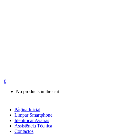
0
No products in the cart.
Página Inicial
Limpar Smartphone
Identificar Avarias
Assistência Técnica
Contactos