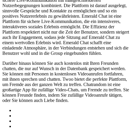
sichere Live-Kommunikation mit maßgeschneiderten
Nutzerbegegnungen kombiniert. Die Plattform ist darauf ausgelegt,
sinnvolle Gespräche und Kontakte zu ermöglichen und so ein
positives Nutzererlebnis zu gewährleisten. Emerald Chat ist eine
Plattform für sichere Live-Kommunikation, die ein intensiveres,
interaktiveres soziales Erlebnis ermöglicht. Die Effizienz der
Plattform respektiert nicht nur die Zeit der Benutzer, sondern steigert
auch ihr Engagement, sodass jede Sitzung auf Emerald Chat zu
einem wertvollen Erlebnis wird. Emerald Chat schafft eine
einladende Atmosphäre, in der Verbindungen entstehen und sich die
Benutzer wohl und in die Group eingebunden fühlen.
Darüber hinaus können Sie auch kostenlos mit Ihren Freunden
chatten, die nur auf Wunsch in der Datenbank gespeichert werden.
Sie können mit Personen in kostenlosen Videoanrufen fortfahren,
mit ihnen sprechen und chatten. Twoo bietet die perfekte Plattform,
um Fremde aus der ganzen Welt zu treffen. Chatrandom ist eine
großartige App für zufällige Video-Chats, um Fremde zu treffen. Sie
können Freunde finden, indem Sie zufällige Videoanrufe tätigen,
oder Sie können auch Liebe finden.