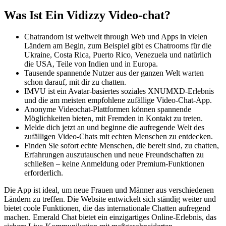
Was Ist Ein Vidizzy Video-chat?
Chatrandom ist weltweit through Web und Apps in vielen
Ländern am Begin, zum Beispiel gibt es Chatrooms für die
Ukraine, Costa Rica, Puerto Rico, Venezuela und natürlich
die USA, Teile von Indien und in Europa.
Tausende spannende Nutzer aus der ganzen Welt warten
schon darauf, mit dir zu chatten.
IMVU ist ein Avatar-basiertes soziales XNUMXD-Erlebnis
und die am meisten empfohlene zufällige Video-Chat-App.
Anonyme Videochat-Plattformen können spannende
Möglichkeiten bieten, mit Fremden in Kontakt zu treten.
Melde dich jetzt an und beginne die aufregende Welt des
zufälligen Video-Chats mit echten Menschen zu entdecken.
Finden Sie sofort echte Menschen, die bereit sind, zu chatten,
Erfahrungen auszutauschen und neue Freundschaften zu
schließen – keine Anmeldung oder Premium-Funktionen
erforderlich.
Die App ist ideal, um neue Frauen und Männer aus verschiedenen
Ländern zu treffen. Die Website entwickelt sich ständig weiter und
bietet coole Funktionen, die das internationale Chatten aufregend
machen. Emerald Chat bietet ein einzigartiges Online-Erlebnis, das