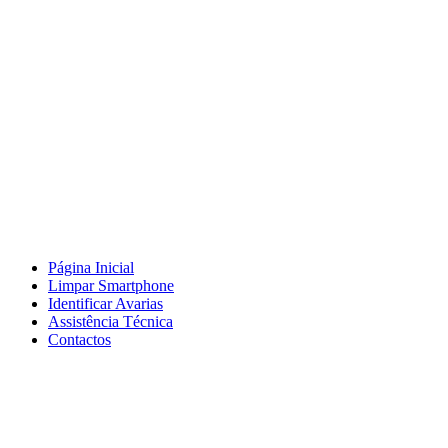
Página Inicial
Limpar Smartphone
Identificar Avarias
Assistência Técnica
Contactos