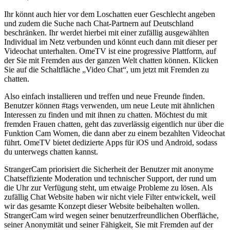
Ihr könnt auch hier vor dem Loschatten euer Geschlecht angeben
und zudem die Suche nach Chat-Partnern auf Deutschland
beschränken. Ihr werdet hierbei mit einer zufällig ausgewählten
Individual im Netz verbunden und könnt euch dann mit dieser per
Videochat unterhalten. OmeTV ist eine progressive Plattform, auf
der Sie mit Fremden aus der ganzen Welt chatten können. Klicken
Sie auf die Schaltfläche „Video Chat“, um jetzt mit Fremden zu
chatten.
Also einfach installieren und treffen und neue Freunde finden.
Benutzer können #tags verwenden, um neue Leute mit ähnlichen
Interessen zu finden und mit ihnen zu chatten. Möchtest du mit
fremden Frauen chatten, geht das zuverlässig eigentlich nur über die
Funktion Cam Women, die dann aber zu einem bezahlten Videochat
führt. OmeTV bietet dedizierte Apps für iOS und Android, sodass
du unterwegs chatten kannst.
StrangerCam priorisiert die Sicherheit der Benutzer mit anonyme
Chatseffiziente Moderation und technischer Support, der rund um
die Uhr zur Verfügung steht, um etwaige Probleme zu lösen. Als
zufällig Chat Website haben wir nicht viele Filter entwickelt, weil
wir das gesamte Konzept dieser Website beibehalten wollen.
StrangerCam wird wegen seiner benutzerfreundlichen Oberfläche,
seiner Anonymität und seiner Fähigkeit, Sie mit Fremden auf der