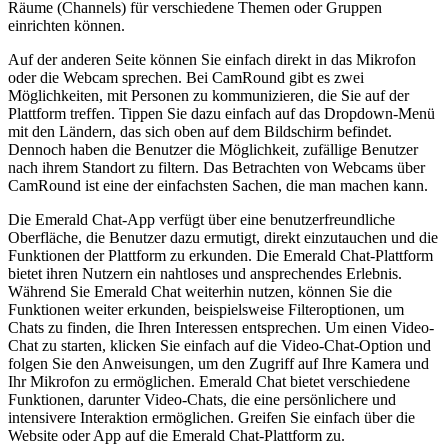
Räume (Channels) für verschiedene Themen oder Gruppen
einrichten können.
Auf der anderen Seite können Sie einfach direkt in das Mikrofon
oder die Webcam sprechen. Bei CamRound gibt es zwei
Möglichkeiten, mit Personen zu kommunizieren, die Sie auf der
Plattform treffen. Tippen Sie dazu einfach auf das Dropdown-Menü
mit den Ländern, das sich oben auf dem Bildschirm befindet.
Dennoch haben die Benutzer die Möglichkeit, zufällige Benutzer
nach ihrem Standort zu filtern. Das Betrachten von Webcams über
CamRound ist eine der einfachsten Sachen, die man machen kann.
Die Emerald Chat-App verfügt über eine benutzerfreundliche
Oberfläche, die Benutzer dazu ermutigt, direkt einzutauchen und die
Funktionen der Plattform zu erkunden. Die Emerald Chat-Plattform
bietet ihren Nutzern ein nahtloses und ansprechendes Erlebnis.
Während Sie Emerald Chat weiterhin nutzen, können Sie die
Funktionen weiter erkunden, beispielsweise Filteroptionen, um
Chats zu finden, die Ihren Interessen entsprechen. Um einen Video-
Chat zu starten, klicken Sie einfach auf die Video-Chat-Option und
folgen Sie den Anweisungen, um den Zugriff auf Ihre Kamera und
Ihr Mikrofon zu ermöglichen. Emerald Chat bietet verschiedene
Funktionen, darunter Video-Chats, die eine persönlichere und
intensivere Interaktion ermöglichen. Greifen Sie einfach über die
Website oder App auf die Emerald Chat-Plattform zu.