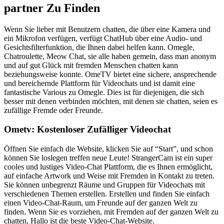
partner Zu Finden
Wenn Sie lieber mit Benutzern chatten, die über eine Kamera und
ein Mikrofon verfügen, verfügt ChatHub über eine Audio- und
Gesichtsfilterfunktion, die Ihnen dabei helfen kann. Omegle,
Chatroulette, Meow Chat, sie alle haben gemein, dass man anonym
und auf gut Glück mit fremden Menschen chatten kann
beziehungsweise konnte. OmeTV bietet eine sichere, ansprechende
und bereichernde Plattform für Videochats und ist damit eine
fantastische Various zu Omegle. Dies ist für diejenigen, die sich
besser mit denen verbinden möchten, mit denen sie chatten, seien es
zufällige Fremde oder Freunde.
Ometv: Kostenloser Zufälliger Videochat
Öffnen Sie einfach die Website, klicken Sie auf “Start”, und schon
können Sie loslegen treffen neue Leute! StrangerCam ist ein super
cooles und lustiges Video-Chat Plattform, die es Ihnen ermöglicht,
auf einfache Artwork und Weise mit Fremden in Kontakt zu treten.
Sie können unbegrenzt Räume und Gruppen für Videochats mit
verschiedenen Themen erstellen. Erstellen und finden Sie einfach
einen Video-Chat-Raum, um Freunde auf der ganzen Welt zu
finden. Wenn Sie es vorziehen, mit Fremden auf der ganzen Welt zu
chatten, Hallo ist die beste Video-Chat-Website.