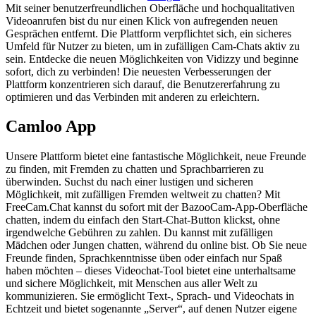
Mit seiner benutzerfreundlichen Oberfläche und hochqualitativen
Videoanrufen bist du nur einen Klick von aufregenden neuen
Gesprächen entfernt. Die Plattform verpflichtet sich, ein sicheres
Umfeld für Nutzer zu bieten, um in zufälligen Cam-Chats aktiv zu
sein. Entdecke die neuen Möglichkeiten von Vidizzy und beginne
sofort, dich zu verbinden! Die neuesten Verbesserungen der
Plattform konzentrieren sich darauf, die Benutzererfahrung zu
optimieren und das Verbinden mit anderen zu erleichtern.
Camloo App
Unsere Plattform bietet eine fantastische Möglichkeit, neue Freunde
zu finden, mit Fremden zu chatten und Sprachbarrieren zu
überwinden. Suchst du nach einer lustigen und sicheren
Möglichkeit, mit zufälligen Fremden weltweit zu chatten? Mit
FreeCam.Chat kannst du sofort mit der BazooCam-App-Oberfläche
chatten, indem du einfach den Start-Chat-Button klickst, ohne
irgendwelche Gebühren zu zahlen. Du kannst mit zufälligen
Mädchen oder Jungen chatten, während du online bist. Ob Sie neue
Freunde finden, Sprachkenntnisse üben oder einfach nur Spaß
haben möchten – dieses Videochat-Tool bietet eine unterhaltsame
und sichere Möglichkeit, mit Menschen aus aller Welt zu
kommunizieren. Sie ermöglicht Text‑, Sprach‑ und Videochats in
Echtzeit und bietet sogenannte „Server“, auf denen Nutzer eigene