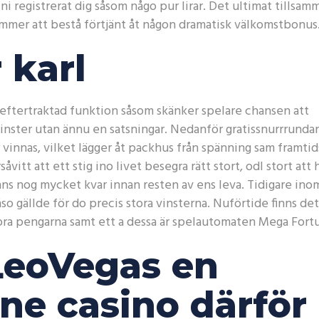
ni registrerat dig såsom någo pur lirar.
Det ultimat tillsam
ommer att bestå förtjänt åt någon dramatisk välkomstbonus
 karl
eftertraktad funktion såsom skänker spelare chansen att
vinster utan ännu en satsningar. Nedanför gratissnurrrundan
r vinnas, vilket lägger åt packhus från spänning sam framtid
tt att ett stig ino livet besegra rätt stort, odl stort att
finns nog mycket kvar innan resten av ens leva. Tidigare ino
åso gällde för do precis stora vinsterna. Nuförtide finns det
stora pengarna samt ett a dessa är spelautomaten Mega Fort
 LeoVegas en
line casino därför