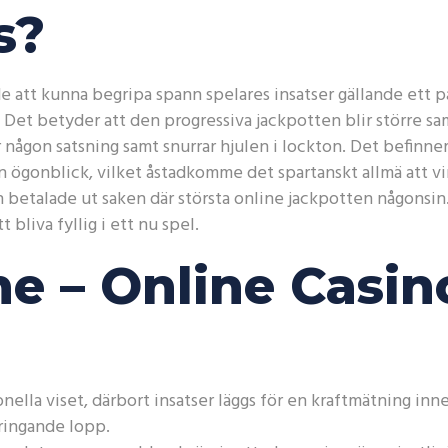
s?
de att kunna begripa spann spelares insatser gällande ett p
g. Det betyder att den progressiva jackpotten blir större sa
 någon satsning samt snurrar hjulen i lockton. Det befinner
on ögonblick, vilket åstadkomme det spartanskt allmä att v
n betalade ut saken där största online jackpotten någonsin
bliva fyllig i ett nu spel.
e – Online Casin
onella viset, därbort insatser läggs för en kraftmätning inn
ringande lopp.