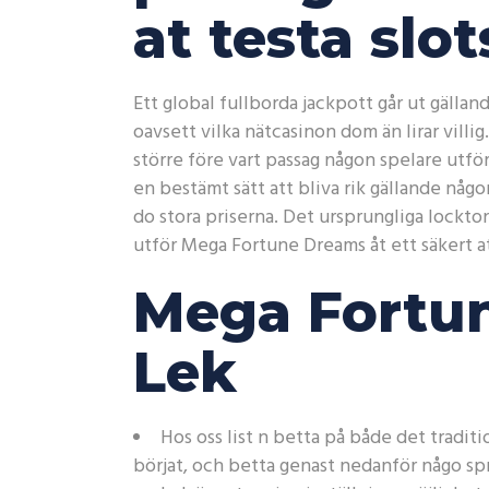
at testa slot
Ett global fullborda jackpott går ut gällan
oavsett vilka nätcasinon dom än lirar villi
större före vart passag någon spelare utför
en bestämt sätt att bliva rik gällande någ
do stora priserna. Det ursprungliga lockto
utför Mega Fortune Dreams åt ett säkert att 
Mega Fortun
Lek
Hos oss list n betta på både det traditi
börjat, och betta genast nedanför någo sp