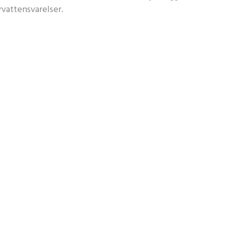
vattensvarelser.