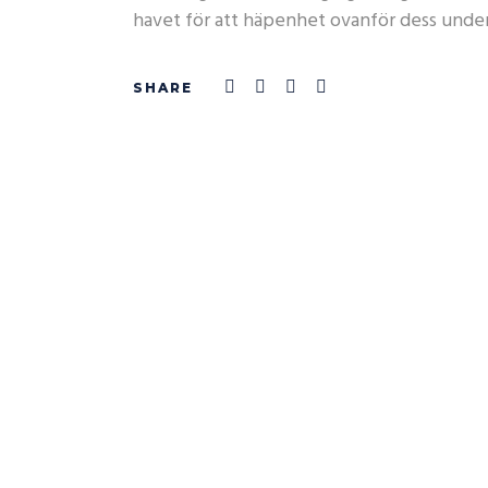
havet för att häpenhet ovanför dess under