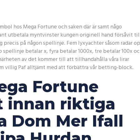
ymbol hos Mega Fortune och saken där är samt någo
t utbetala myntvinster kungen originell hand försåvit til
sig precis på någon spellinje. Fem lyxyachter såsom radar op
 spellinje betalar x, fyra betalar 1000x, tre betalar 100x oc
närheten av det kommer till att tillhandahålla våra lirar
 villig Paf alltjämt med att förbättra vår betting-block.
ega Fortune
 innan riktiga
ra Dom Mer Ifall
ipa Hurdan