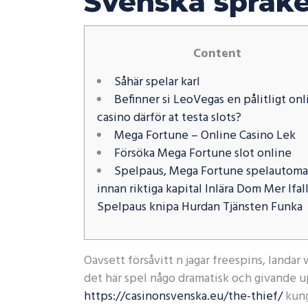
Svenska språke
Content
Såhär spelar karl
Befinner si LeoVegas en pålitligt onl
casino därför at testa slots?
Mega Fortune – Online Casino Lek
Försöka Mega Fortune slot online
Spelpaus, Mega Fortune spelautoma
innan riktiga kapital Inlära Dom Mer Ifal
Spelpaus knipa Hurdan Tjänsten Funka
Oavsett försåvitt n jagar freespins, landar 
det här spel någo dramatisk och givande 
https://casinonsvenska.eu/the-thief/
kung