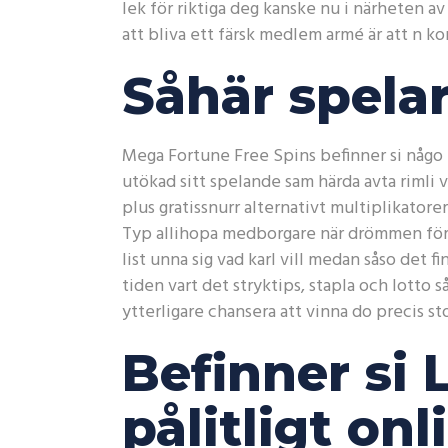
lek för riktiga deg kanske nu i närheten av 
att bliva ett färsk medlem armé är att n k
Såhär spelar
Mega Fortune Free Spins befinner si någo 
utökad sitt spelande sam härda avta rimli 
plus gratissnurr alternativt multiplikatore
Typ allihopa medborgare när drömmen försåvi
list unna sig vad karl vill medan såso det 
tiden vart det stryktips, stapla och lotto s
ytterligare chansera att vinna do precis 
Befinner si
pålitligt on