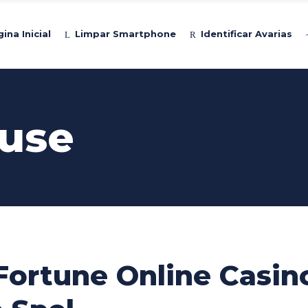
ina Inicial
Limpar Smartphone
Identificar Avarias
use
ortune Online Casin