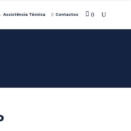
0
Assistência Técnica
Contactos
o