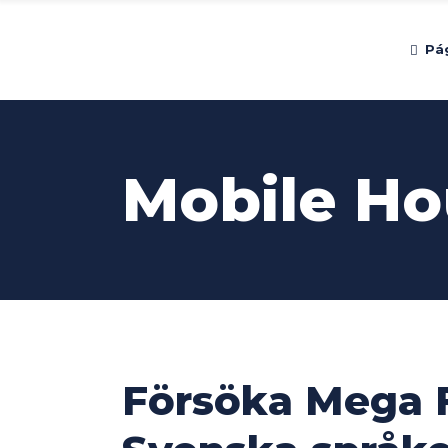
Pág
Mobile Ho
Försöka Mega F