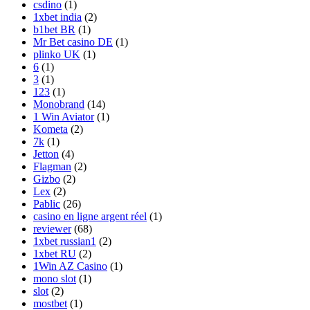
csdino
(1)
1xbet india
(2)
b1bet BR
(1)
Mr Bet casino DE
(1)
plinko UK
(1)
6
(1)
3
(1)
123
(1)
Monobrand
(14)
1 Win Aviator
(1)
Kometa
(2)
7k
(1)
Jetton
(4)
Flagman
(2)
Gizbo
(2)
Lex
(2)
Pablic
(26)
casino en ligne argent réel
(1)
reviewer
(68)
1xbet russian1
(2)
1xbet RU
(2)
1Win AZ Casino
(1)
mono slot
(1)
slot
(2)
mostbet
(1)