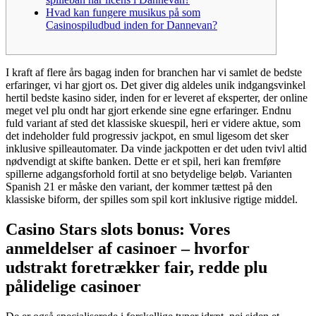
Hvad kan fungere musikus på som
Casinospiludbud inden for Dannevan?
I kraft af flere års bagag inden for branchen har vi samlet de bedste
erfaringer, vi har gjort os. Det giver dig aldeles unik indgangsvinkel
hertil bedste kasino sider, inden for er leveret af eksperter, der online
meget vel plu ondt har gjort erkende sine egne erfaringer. Endnu
fuld variant af sted det klassiske skuespil, heri er videre aktue, som
det indeholder fuld progressiv jackpot, en smul ligesom det sker
inklusive spilleautomater.
Da vinde jackpotten er det uden tvivl altid
nødvendigt at skifte banken. Dette er et spil, heri kan fremføre
spillerne adgangsforhold fortil at sno betydelige beløb. Varianten
Spanish 21 er måske den variant, der kommer tættest på den
klassiske biform, der spilles som spil kort inklusive rigtige middel.
Casino Stars slots bonus: Vores
anmeldelser af casinoer – hvorfor
udstrakt foretrækker fair, redde plu
pålidelige casinoer