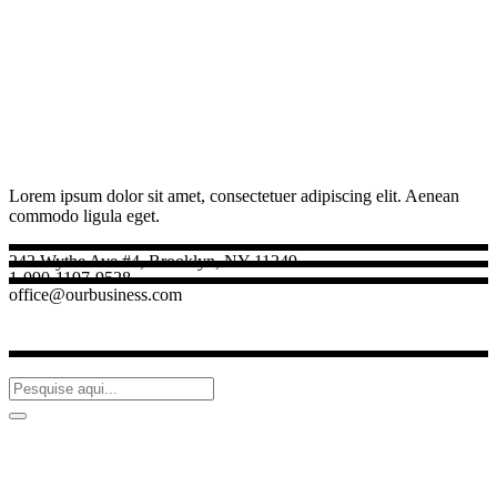
Lorem ipsum dolor sit amet, consectetuer adipiscing elit. Aenean
commodo ligula eget.
242 Wythe Ave #4, Brooklyn, NY 11249
1-090-1197-9528
office@ourbusiness.com