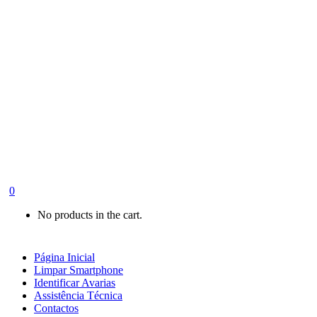
0
No products in the cart.
Página Inicial
Limpar Smartphone
Identificar Avarias
Assistência Técnica
Contactos