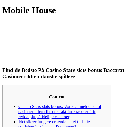
Mobile House
Find de Bedste På Casino Stars slots bonus Baccarat
Casinoer sikken danske spillere
Content
Casino Stars slots bonus: Vores anmeldelser af
casinoer – hvorfor udstrakt foretrækker fair,
redde plu pålidelige casinoer
Idet sikrer fungere erkende, at et tilslutte
spilleban har licens i Dannevan?