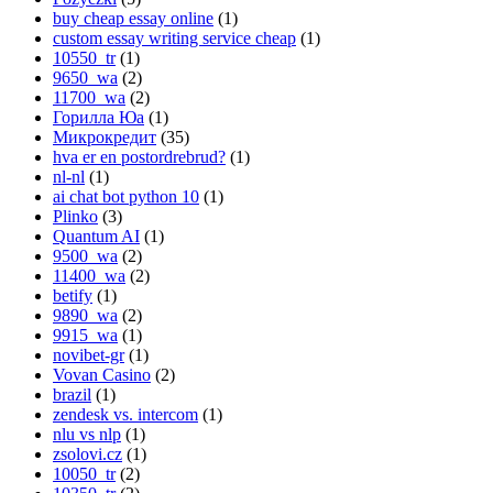
buy cheap essay online
(1)
custom essay writing service cheap
(1)
10550_tr
(1)
9650_wa
(2)
11700_wa
(2)
Горилла Юа
(1)
Микрокредит
(35)
hva er en postordrebrud?
(1)
nl-nl
(1)
ai chat bot python 10
(1)
Plinko
(3)
Quantum AI
(1)
9500_wa
(2)
11400_wa
(2)
betify
(1)
9890_wa
(2)
9915_wa
(1)
novibet-gr
(1)
Vovan Casino
(2)
brazil
(1)
zendesk vs. intercom
(1)
nlu vs nlp
(1)
zsolovi.cz
(1)
10050_tr
(2)