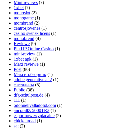
Mini-reviews
(7)
1xbet
(7)
monoslot
(2)
monogame
(1)
mombrand
(2)
centrosjovenes
(1)
casino svensk licens
(1)
monobrend
(4)
Reviewe
(9)
Pin UP Online Casino
(1)
mini-review
(1)
1xbet apk
(1)
Maxi reviewe
(1)
Post
(86)
Макси-обзорник
(1)
adobe generative ai 2
(1)
сателлиты
(5)
Public
(38)
dfg-schulpost.de
(4)
111
(1)
odonnellvalladolid.com
(1)
ancorallZ 5000TR2
(1)
esportnow-wyplacalne
(2)
chickenroad
(1)
sat
(2)