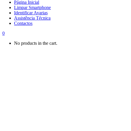
Página Inicial
Limpar Smartphone
Identificar Avarias
Assistência Técnica
Contactos
0
No products in the cart.