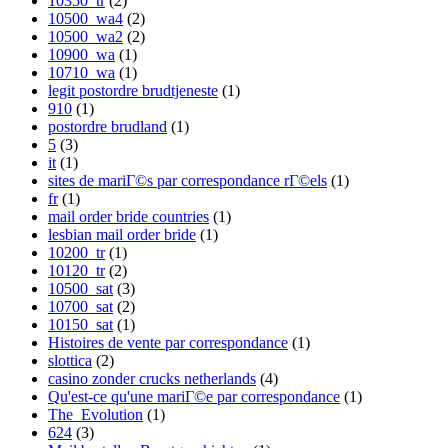
10350_tr
(2)
10500_wa4
(2)
10500_wa2
(2)
10900_wa
(1)
10710_wa
(1)
legit postordre brudtjeneste
(1)
910
(1)
postordre brudland
(1)
5
(3)
it
(1)
sites de mariГ©s par correspondance rГ©els
(1)
fr
(1)
mail order bride countries
(1)
lesbian mail order bride
(1)
10200_tr
(1)
10120_tr
(2)
10500_sat
(3)
10700_sat
(2)
10150_sat
(1)
Histoires de vente par correspondance
(1)
slottica
(2)
casino zonder crucks netherlands
(4)
Qu'est-ce qu'une mariГ©e par correspondance
(1)
The_Evolution
(1)
624
(3)