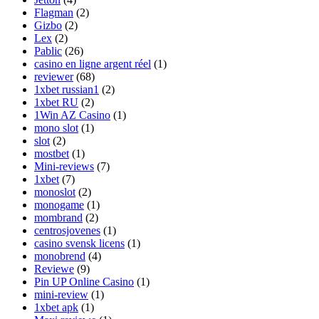
Flagman
(2)
Gizbo
(2)
Lex
(2)
Pablic
(26)
casino en ligne argent réel
(1)
reviewer
(68)
1xbet russian1
(2)
1xbet RU
(2)
1Win AZ Casino
(1)
mono slot
(1)
slot
(2)
mostbet
(1)
Mini-reviews
(7)
1xbet
(7)
monoslot
(2)
monogame
(1)
mombrand
(2)
centrosjovenes
(1)
casino svensk licens
(1)
monobrend
(4)
Reviewe
(9)
Pin UP Online Casino
(1)
mini-review
(1)
1xbet apk
(1)