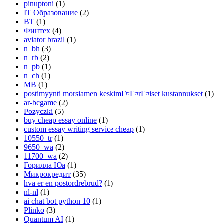
pinuptoni
(1)
IT Образование
(2)
BT
(1)
Финтех
(4)
aviator brazil
(1)
n_bh
(3)
n_rb
(2)
n_pb
(1)
n_ch
(1)
MB
(1)
postimyynti morsiamen keskimГ¤Г¤rГ¤iset kustannukset
(1)
ar-bcgame
(2)
Pozyczki
(5)
buy cheap essay online
(1)
custom essay writing service cheap
(1)
10550_tr
(1)
9650_wa
(2)
11700_wa
(2)
Горилла Юа
(1)
Микрокредит
(35)
hva er en postordrebrud?
(1)
nl-nl
(1)
ai chat bot python 10
(1)
Plinko
(3)
Quantum AI
(1)