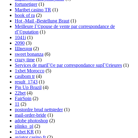
fortunetiger
(1)
Maribet casino TR
(1)
book of ra
(2)
Hot -Mail -Bestellung Braut
(1)
Meilleure Г©pouse de vente par correspondance de
rГ©putation
(1)
1041i
(1)
2090
(3)
Швеция
(2)
sweet bonanza
(6)
crazy time
(1)
Services de mariГ©e par correspondance supГ©rieures
(1)
1xbet Morocco
(5)
casibom tr
(4)
result_1743
(1)
Pin Up Brazil
(4)
22bet
(4)
FairSpin
(2)
11
(2)
postordre brud nettsteder
(1)
mail-order-bride
(1)
adobe photoshop
(2)
plinko_pl
(2)
1xbet KR
(1)
aviator casino fr
(2)