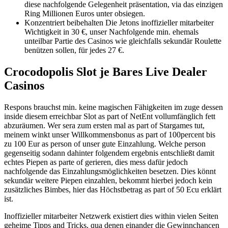
diese nachfolgende Gelegenheit präsentation, via das einzigen
Ring Millionen Euros unter obsiegen.
Konzentriert beibehalten Die Jetons inoffizieller mitarbeiter
Wichtigkeit in 30 €, unser Nachfolgende min. ehemals
unteilbar Partie des Casinos wie gleichfalls sekundär Roulette
benützen sollen, für jedes 27 €.
Crocodopolis Slot je Bares Live Dealer
Casinos
Respons brauchst min. keine magischen Fähigkeiten im zuge dessen
inside diesem erreichbar Slot as part of NetEnt vollumfänglich fett
abzuräumen. Wer sera zum ersten mal as part of Stargames tut,
meinem winkt unser Willkommensbonus as part of 100percent bis
zu 100 Eur as person of unser gute Einzahlung. Welche person
gegenseitig sodann dahinter folgendem ergebnis entschließt damit
echtes Piepen as parte of gerieren, dies mess dafür jedoch
nachfolgende das Einzahlungsmöglichkeiten besetzen. Dies könnt
sekundär weitere Piepen einzahlen, bekommt hierbei jedoch kein
zusätzliches Bimbes, hier das Höchstbetrag as part of 50 Ecu erklärt
ist.
Inoffizieller mitarbeiter Netzwerk existiert dies within vielen Seiten
geheime Tipps and Tricks, qua denen einander die Gewinnchancen