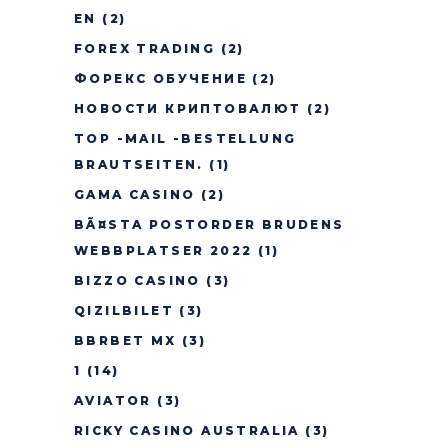
EN
(2)
FOREX TRADING
(2)
ФОРЕКС ОБУЧЕНИЕ
(2)
НОВОСТИ КРИПТОВАЛЮТ
(2)
TOP -MAIL -BESTELLUNG
BRAUTSEITEN.
(1)
GAMA CASINO
(2)
BÃ¤STA POSTORDER BRUDENS
WEBBPLATSER 2022
(1)
BIZZO CASINO
(3)
QIZILBILET
(3)
BBRBET MX
(3)
1
(14)
AVIATOR
(3)
RICKY CASINO AUSTRALIA
(3)