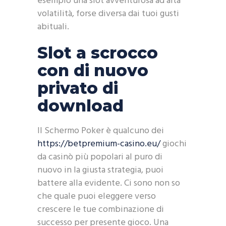
esempio una slot avventurosa ad alta
volatilità, forse diversa dai tuoi gusti
abituali.
Slot a scrocco
con di nuovo
privato di
download
Il Schermo Poker è qualcuno dei
https://betpremium-casino.eu/
giochi
da casinò più popolari al puro di
nuovo in la giusta strategia, puoi
battere alla evidente. Ci sono non so
che quale puoi eleggere verso
crescere le tue combinazione di
successo per presente gioco. Una