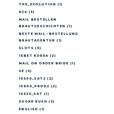
THE_EVOLUTION
(1)
624
(3)
MAIL BESTELLEN
BRAUTGESCHICHTEN
(1)
BESTE MAIL -BESTELLUNG
BRAUTAGENTUR
(1)
SLOTS
(5)
1XBET KOREA
(2)
MAIL ON ORDER BRIDE
(1)
SE
(5)
10500_SAT2
(2)
10600_PROD2
(2)
10525_SAT
(1)
SUGAR RUSH
(3)
ENGLISH
(1)