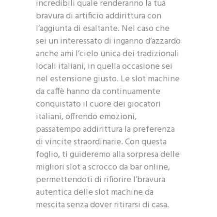
incredibili quale renderanno la tua
bravura di artificio addirittura con
l’aggiunta di esaltante. Nel caso che
sei un interessato di inganno d’azzardo
anche ami l’cielo unica dei tradizionali
locali italiani, in quella occasione sei
nel estensione giusto. Le slot machine
da caffè hanno da continuamente
conquistato il cuore dei giocatori
italiani, offrendo emozioni,
passatempo addirittura la preferenza
di vincite straordinarie. Con questa
foglio, ti guideremo alla sorpresa delle
migliori slot a scrocco da bar online,
permettendoti di rifiorire l’bravura
autentica delle slot machine da
mescita senza dover ritirarsi di casa.