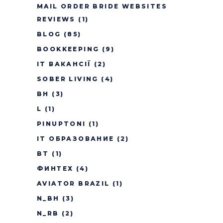
MAIL ORDER BRIDE WEBSITES
REVIEWS
(1)
BLOG
(85)
BOOKKEEPING
(9)
IT ВАКАНСІЇ
(2)
SOBER LIVING
(4)
BH
(3)
L
(1)
PINUPTONI
(1)
IT ОБРАЗОВАНИЕ
(2)
BT
(1)
ФИНТЕХ
(4)
AVIATOR BRAZIL
(1)
N_BH
(3)
N_RB
(2)