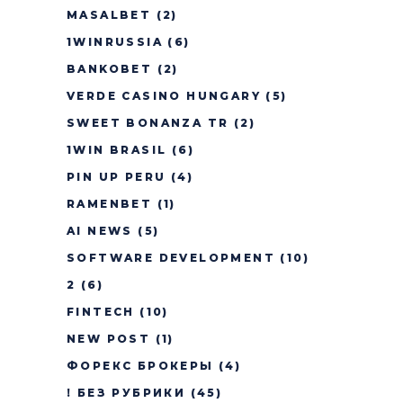
MASALBET
(2)
1WINRUSSIA
(6)
BANKOBET
(2)
VERDE CASINO HUNGARY
(5)
SWEET BONANZA TR
(2)
1WIN BRASIL
(6)
PIN UP PERU
(4)
RAMENBET
(1)
AI NEWS
(5)
SOFTWARE DEVELOPMENT
(10)
2
(6)
FINTECH
(10)
NEW POST
(1)
ФОРЕКС БРОКЕРЫ
(4)
! БЕЗ РУБРИКИ
(45)