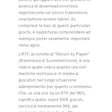
assenza di download ovverosia
registrazione sul vostro Elaboratore,
smartphone ovvero tablet. Ex
comprese le basi di questi particolari
giochi, è opportuno comprendere ad
esempio poter veramente impostare
verso agire.
L’RTP, acronimo di “Return to Player”
(Rientranza al Scommettitore), è una
indice quale indica quanto una slot
machine restituisce in media ai
giocatori nel lungo situazione
adempimento per quanto scommesso.
Che, se una slot ha un RTP del 96%,
significa quale, sopra 100€ giocati,
restituirà mediamente 96€, dal