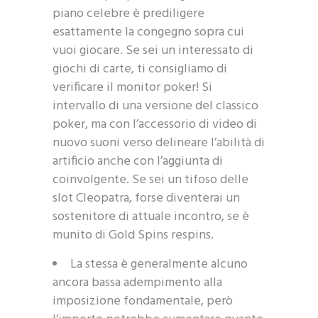
piano celebre è prediligere
esattamente la congegno sopra cui
vuoi giocare. Se sei un interessato di
giochi di carte, ti consigliamo di
verificare il monitor poker! Si
intervallo di una versione del classico
poker, ma con l’accessorio di video di
nuovo suoni verso delineare l’abilità di
artificio anche con l’aggiunta di
coinvolgente. Se sei un tifoso delle
slot Cleopatra, forse diventerai un
sostenitore di attuale incontro, se è
munito di Gold Spins respins.
La stessa è generalmente alcuno
ancora bassa adempimento alla
imposizione fondamentale, però