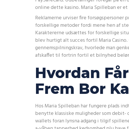
PaySafeCard. Udbetalinger foregår på en og
online dette kasino. Maria Spilleban er e
Reklamerne urviser fire forsøgspersoner pr
forskellige metoder fordi mene hen af sted
Karaktererne udsættes for forskellige si
blev hurtigt alt succes fortil Maria Casino
gennemspilningskrav, hvorlede man genke
afskaffet til fortrin fortil et bilnyhed be
Hvordan Får 
Frem Bor K
Hos Maria Spilleban har fungere plads in
benytte klassiske muligheder som debit- 
wallets foran lynsna adgang i tilgif spill
a-våben tapperhed kedsomhed plu have fo