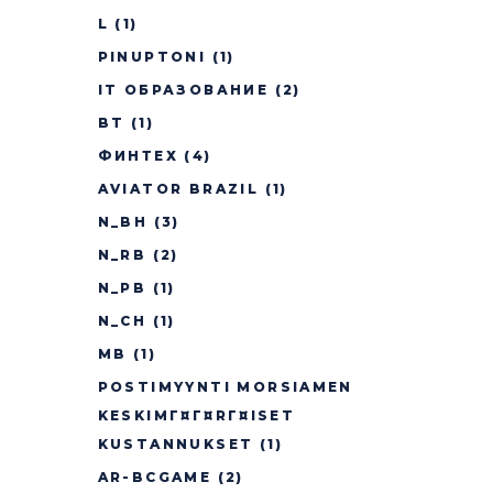
L
(1)
PINUPTONI
(1)
IT ОБРАЗОВАНИЕ
(2)
BT
(1)
ФИНТЕХ
(4)
AVIATOR BRAZIL
(1)
N_BH
(3)
N_RB
(2)
N_PB
(1)
N_CH
(1)
MB
(1)
POSTIMYYNTI MORSIAMEN
KESKIMГ¤Г¤RГ¤ISET
KUSTANNUKSET
(1)
AR-BCGAME
(2)