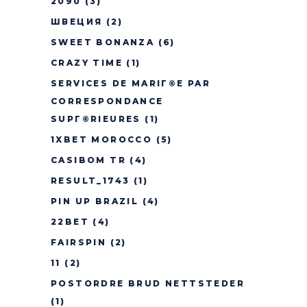
2090
(3)
ШВЕЦИЯ
(2)
SWEET BONANZA
(6)
CRAZY TIME
(1)
SERVICES DE MARIГ©E PAR
CORRESPONDANCE
SUPГ©RIEURES
(1)
1XBET MOROCCO
(5)
CASIBOM TR
(4)
RESULT_1743
(1)
PIN UP BRAZIL
(4)
22BET
(4)
FAIRSPIN
(2)
11
(2)
POSTORDRE BRUD NETTSTEDER
(1)