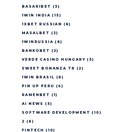
BASARIBET
(3)
1WIN INDIA
(15)
1XBET RUSSIAN
(6)
MASALBET
(2)
1WINRUSSIA
(6)
BANKOBET
(2)
VERDE CASINO HUNGARY
(5)
SWEET BONANZA TR
(2)
1WIN BRASIL
(6)
PIN UP PERU
(4)
RAMENBET
(1)
AI NEWS
(5)
SOFTWARE DEVELOPMENT
(10)
2
(6)
FINTECH
(10)