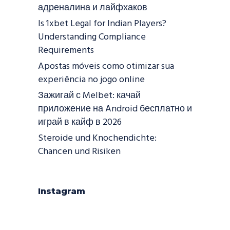
адреналина и лайфхаков
Is 1xbet Legal for Indian Players?
Understanding Compliance
Requirements
Apostas móveis como otimizar sua
experiência no jogo online
Зажигай с Melbet: качай
приложение на Android бесплатно и
играй в кайф в 2026
Steroide und Knochendichte:
Chancen und Risiken
Instagram