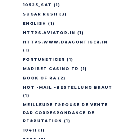
10525_SAT
(1)
SUGAR RUSH
(3)
ENGLISH
(1)
HTTPS.AVIATOR.IN
(1)
HTTPS.WWW.DRAGONTIGER.IN
(1)
FORTUNETIGER
(1)
MARIBET CASINO TR
(1)
BOOK OF RA
(2)
HOT -MAIL -BESTELLUNG BRAUT
(1)
MEILLEURE Г©POUSE DE VENTE
PAR CORRESPONDANCE DE
RГ©PUTATION
(1)
1041I
(1)