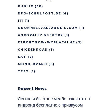
PUBLIC
(38)
DFG-SCHULPOST.DE
(4)
111
(1)
ODONNELLVALLADOLID.COM
(1)
ANCORALLZ 5000TR2
(1)
ESPORTNOW-WYPLACALNE
(2)
CHICKENROAD
(1)
SAT
(2)
MONO-BRAND
(8)
TEST
(1)
Recent News
Легкое и быстрое мелбет скачать на
андроид бесплатно с привкусом