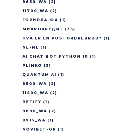
9650_WA
(2)
11700_WA
(2)
ГОРИЛЛА ЮА
(1)
МИКРОКРЕДИТ
(35)
HVA ER EN POSTORDREBRUD?
(1)
NL-NL
(1)
AI CHAT BOT PYTHON 10
(1)
PLINKO
(3)
QUANTUM AI
(1)
9500_WA
(2)
11400_WA
(2)
BETIFY
(1)
9890_WA
(2)
9915_WA
(1)
NOVIBET-GR
(1)