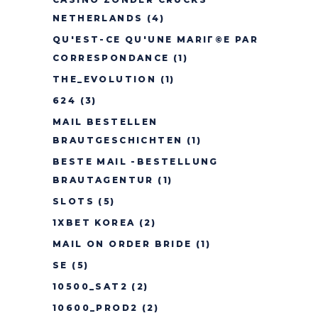
NETHERLANDS
(4)
QU'EST-CE QU'UNE MARIГ©E PAR
CORRESPONDANCE
(1)
THE_EVOLUTION
(1)
624
(3)
MAIL BESTELLEN
BRAUTGESCHICHTEN
(1)
BESTE MAIL -BESTELLUNG
BRAUTAGENTUR
(1)
SLOTS
(5)
1XBET KOREA
(2)
MAIL ON ORDER BRIDE
(1)
SE
(5)
10500_SAT2
(2)
10600_PROD2
(2)