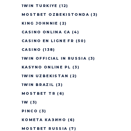
1WIN TURKIYE
(12)
MOSTBET OZBEKISTONDA
(3)
KING JOHNNIE
(2)
CASINO ONLINA CA
(4)
CASINO EN LIGNE FR
(50)
CASINO
(138)
1WIN OFFICIAL IN RUSSIA
(3)
KASYNO ONLINE PL
(3)
1WIN UZBEKISTAN
(2)
1WIN BRAZIL
(3)
MOSTBET TR
(6)
1W
(3)
PINCO
(3)
КОМЕТА КАЗИНО
(6)
MOSTBET RUSSIA
(7)