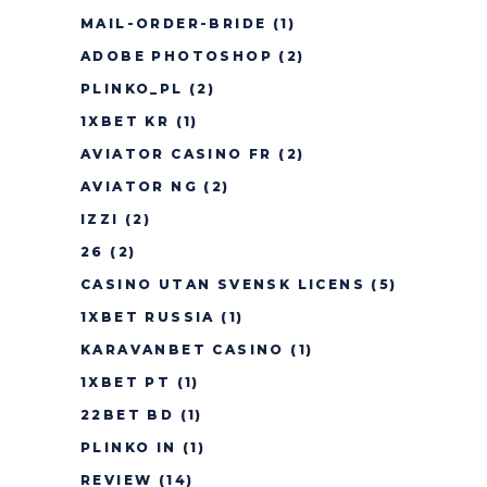
MAIL-ORDER-BRIDE
(1)
ADOBE PHOTOSHOP
(2)
PLINKO_PL
(2)
1XBET KR
(1)
AVIATOR CASINO FR
(2)
AVIATOR NG
(2)
IZZI
(2)
26
(2)
CASINO UTAN SVENSK LICENS
(5)
1XBET RUSSIA
(1)
KARAVANBET CASINO
(1)
1XBET PT
(1)
22BET BD
(1)
PLINKO IN
(1)
REVIEW
(14)