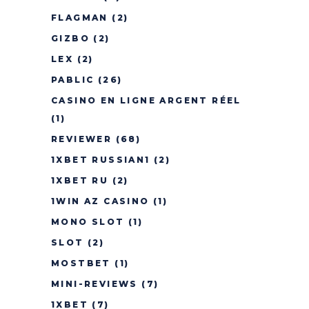
FLAGMAN
(2)
GIZBO
(2)
LEX
(2)
PABLIC
(26)
CASINO EN LIGNE ARGENT RÉEL
(1)
REVIEWER
(68)
1XBET RUSSIAN1
(2)
1XBET RU
(2)
1WIN AZ CASINO
(1)
MONO SLOT
(1)
SLOT
(2)
MOSTBET
(1)
MINI-REVIEWS
(7)
1XBET
(7)