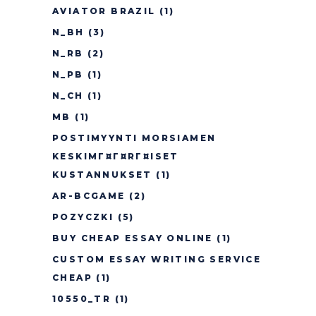
AVIATOR BRAZIL
(1)
N_BH
(3)
N_RB
(2)
N_PB
(1)
N_CH
(1)
MB
(1)
POSTIMYYNTI MORSIAMEN
KESKIMГ¤Г¤RГ¤ISET
KUSTANNUKSET
(1)
AR-BCGAME
(2)
POZYCZKI
(5)
BUY CHEAP ESSAY ONLINE
(1)
CUSTOM ESSAY WRITING SERVICE
CHEAP
(1)
10550_TR
(1)