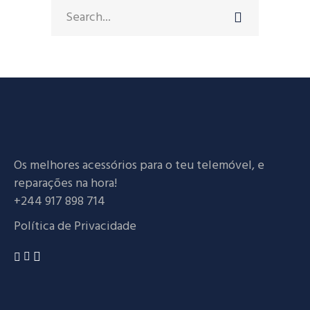
Search
for:
Os melhores acessórios para o teu telemóvel, e
reparações na hora!
+244 917 898 714
Política de Privacidade