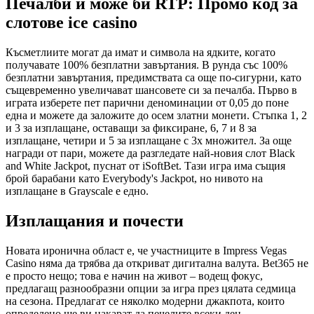
Печалби и може би RTP: Промо код за
слотове ice casino
Късметлиите могат да имат и символа на ядките, когато
получавате 100% безплатни завъртания. В рунда със 100%
безплатни завъртания, предимствата са още по-сигурни, като
същевременно увеличават шансовете си за печалба. Първо в
играта изберете пет парични деноминации от 0,05 до поне
една и можете да заложите до осем златни монети. Стъпка 1, 2
и 3 за изплащане, оставащи за фиксиране, 6, 7 и 8 за
изплащане, четири и 5 за изплащане с 3x множител. За още
награди от пари, можете да разгледате най-новия слот Black
and White Jackpot, пуснат от iSoftBet. Тази игра има същия
брой барабани като Everybody's Jackpot, но нивото на
изплащане в Grayscale е едно.
Изплащания и почести
Новата иронична област е, че участниците в Impress Vegas
Casino няма да трябва да откриват дигитална валута. Bet365 не
е просто нещо; това е начин на живот – водещ фокус,
предлагащ разнообразни опции за игра през цялата седмица
на сезона. Предлагат се няколко модерни джакпота, които
определено ще ви накарат да печелите всеки ден.