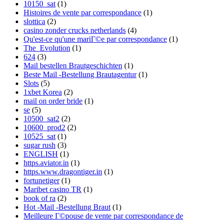
10150_sat
(1)
Histoires de vente par correspondance
(1)
slottica
(2)
casino zonder crucks netherlands
(4)
Qu'est-ce qu'une mariГ©e par correspondance
(1)
The_Evolution
(1)
624
(3)
Mail bestellen Brautgeschichten
(1)
Beste Mail -Bestellung Brautagentur
(1)
Slots
(5)
1xbet Korea
(2)
mail on order bride
(1)
se
(5)
10500_sat2
(2)
10600_prod2
(2)
10525_sat
(1)
sugar rush
(3)
ENGLISH
(1)
https.aviator.in
(1)
https.www.dragontiger.in
(1)
fortunetiger
(1)
Maribet casino TR
(1)
book of ra
(2)
Hot -Mail -Bestellung Braut
(1)
Meilleure Г©pouse de vente par correspondance de