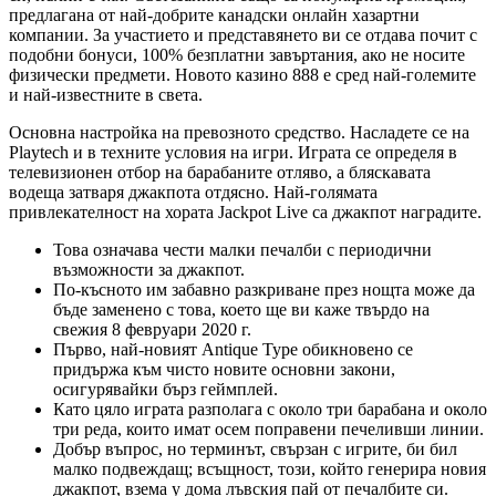
предлагана от най-добрите канадски онлайн хазартни
компании. За участието и представянето ви се отдава почит с
подобни бонуси, 100% безплатни завъртания, ако не носите
физически предмети. Новото казино 888 е сред най-големите
и най-известните в света.
Основна настройка на превозното средство. Насладете се на
Playtech и в техните условия на игри. Играта се определя в
телевизионен отбор на барабаните отляво, а бляскавата
водеща затваря джакпота отдясно. Най-голямата
привлекателност на хората Jackpot Live са джакпот наградите.
Това означава чести малки печалби с периодични
възможности за джакпот.
По-късното им забавно разкриване през нощта може да
бъде заменено с това, което ще ви каже твърдо на
свежия 8 февруари 2020 г.
Първо, най-новият Antique Type обикновено се
придържа към чисто новите основни закони,
осигурявайки бърз геймплей.
Като цяло играта разполага с около три барабана и около
три реда, които имат осем поправени печеливши линии.
Добър въпрос, но терминът, свързан с игрите, би бил
малко подвеждащ; всъщност, този, който генерира новия
джакпот, взема у дома лъвския пай от печалбите си.