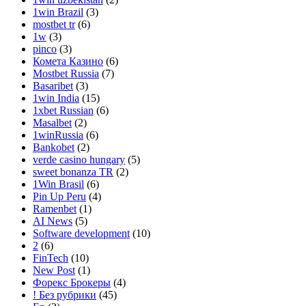
1win Brazil
(3)
mostbet tr
(6)
1w
(3)
pinco
(3)
Комета Казино
(6)
Mostbet Russia
(7)
Basaribet
(3)
1win India
(15)
1xbet Russian
(6)
Masalbet
(2)
1winRussia
(6)
Bankobet
(2)
verde casino hungary
(5)
sweet bonanza TR
(2)
1Win Brasil
(6)
Pin Up Peru
(4)
Ramenbet
(1)
AI News
(5)
Software development
(10)
2
(6)
FinTech
(10)
New Post
(1)
Форекс Брокеры
(4)
! Без рубрики
(45)