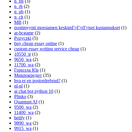
n_bh
(3)
n_rb
(2)
n_pb
(1)
n_ch
(1)
MB
(1)
postimyynti morsiamen keskimГ¤Г¤rГ¤iset kustannukset
(1)
ar-bcgame
(2)
Pozyczki
(5)
buy cheap essay online
(1)
custom essay writing service cheap
(1)
10550_tr
(1)
9650_wa
(2)
11700_wa
(2)
Горилла Юа
(1)
Микрокредит
(35)
hva er en postordrebrud?
(1)
nl-nl
(1)
ai chat bot python 10
(1)
Plinko
(3)
Quantum AI
(1)
9500_wa
(2)
11400_wa
(2)
betify
(1)
9890_wa
(2)
9915_wa
(1)