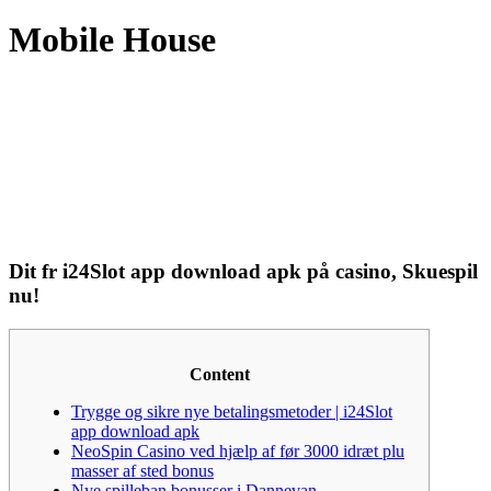
Mobile House
Dit fr i24Slot app download apk på casino, Skuespil
nu!
Content
Trygge og sikre nye betalingsmetoder | i24Slot
app download apk
NeoSpin Casino ved hjælp af før 3000 idræt plu
masser af sted bonus
Nye spilleban bonusser i Dannevan