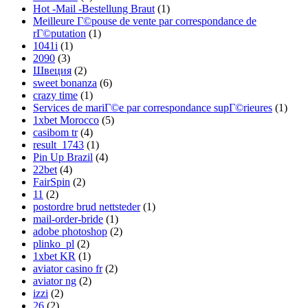
Hot -Mail -Bestellung Braut
(1)
Meilleure Г©pouse de vente par correspondance de
rГ©putation
(1)
1041i
(1)
2090
(3)
Швеция
(2)
sweet bonanza
(6)
crazy time
(1)
Services de mariГ©e par correspondance supГ©rieures
(1)
1xbet Morocco
(5)
casibom tr
(4)
result_1743
(1)
Pin Up Brazil
(4)
22bet
(4)
FairSpin
(2)
11
(2)
postordre brud nettsteder
(1)
mail-order-bride
(1)
adobe photoshop
(2)
plinko_pl
(2)
1xbet KR
(1)
aviator casino fr
(2)
aviator ng
(2)
izzi
(2)
26
(2)