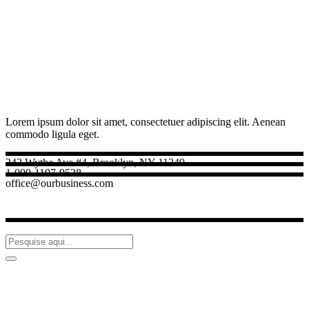
Lorem ipsum dolor sit amet, consectetuer adipiscing elit. Aenean
commodo ligula eget.
242 Wythe Ave #4, Brooklyn, NY 11249
1-090-1197-9528
office@ourbusiness.com