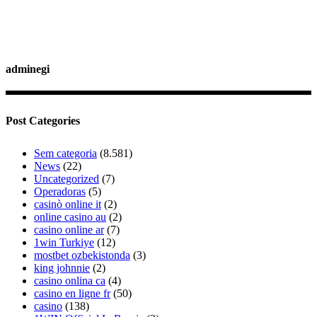
adminegi
Post Categories
Sem categoria
(8.581)
News
(22)
Uncategorized
(7)
Operadoras
(5)
casinò online it
(2)
online casino au
(2)
casino online ar
(7)
1win Turkiye
(12)
mostbet ozbekistonda
(3)
king johnnie
(2)
casino onlina ca
(4)
casino en ligne fr
(50)
casino
(138)