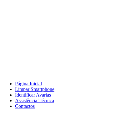
Página Inicial
Limpar Smartphone
Identificar Avarias
Assistência Técnica
Contactos