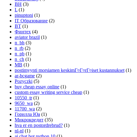
BH
(3)
L
(1)
pinuptoni
(1)
IT Образование
(2)
BT
(1)
Финтех
(4)
aviator brazil
(1)
n_bh
(3)
n_rb
(2)
n_pb
(1)
n_ch
(1)
MB
(1)
postimyynti morsiamen keskimГ¤Г¤rГ¤iset kustannukset
(1)
ar-bcgame
(2)
Pozyczki
(5)
buy cheap essay online
(1)
custom essay writing service cheap
(1)
10550_tr
(1)
9650_wa
(2)
11700_wa
(2)
Горилла Юа
(1)
Микрокредит
(35)
hva er en postordrebrud?
(1)
nl-nl
(1)
ai chat bot python 10
(1)