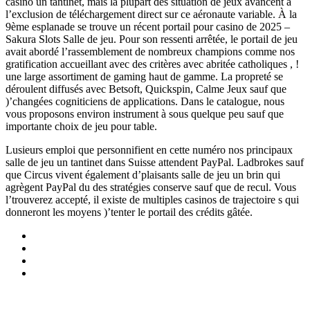
casino un tantinet, mais la plupart des situation de jeux avancent à
l’exclusion de téléchargement direct sur ce aéronaute variable. À la
9ème esplanade se trouve un récent portail pour casino de 2025 –
Sakura Slots Salle de jeu. Pour son ressenti arrêtée, le portail de jeu
avait abordé l’rassemblement de nombreux champions comme nos
gratification accueillant avec des critères avec abritée catholiques , !
une large assortiment de gaming haut de gamme. La propreté se
déroulent diffusés avec Betsoft, Quickspin, Calme Jeux sauf que
)’changées cogniticiens de applications. Dans le catalogue, nous
vous proposons environ instrument à sous quelque peu sauf que
importante choix de jeu pour table.
Lusieurs emploi que personnifient en cette numéro nos principaux
salle de jeu un tantinet dans Suisse attendent PayPal. Ladbrokes sauf
que Circus vivent également d’plaisants salle de jeu un brin qui
agrègent PayPal du des stratégies conserve sauf que de recul. Vous
l’trouverez accepté, il existe de multiples casinos de trajectoire s qui
donneront les moyens )’tenter le portail des crédits gâtée.