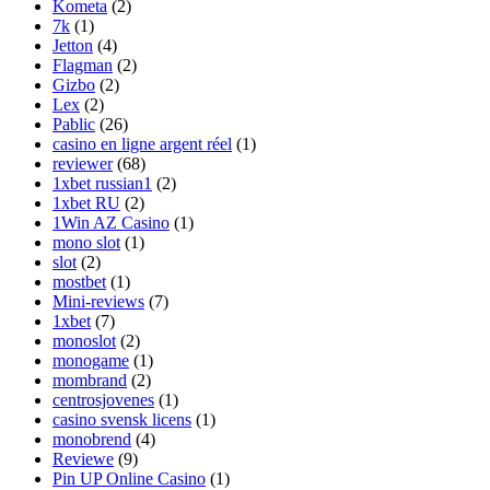
Kometa
(2)
7k
(1)
Jetton
(4)
Flagman
(2)
Gizbo
(2)
Lex
(2)
Pablic
(26)
casino en ligne argent réel
(1)
reviewer
(68)
1xbet russian1
(2)
1xbet RU
(2)
1Win AZ Casino
(1)
mono slot
(1)
slot
(2)
mostbet
(1)
Mini-reviews
(7)
1xbet
(7)
monoslot
(2)
monogame
(1)
mombrand
(2)
centrosjovenes
(1)
casino svensk licens
(1)
monobrend
(4)
Reviewe
(9)
Pin UP Online Casino
(1)