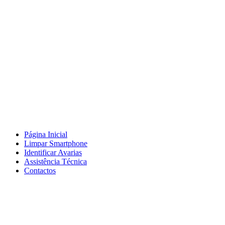
Página Inicial
Limpar Smartphone
Identificar Avarias
Assistência Técnica
Contactos