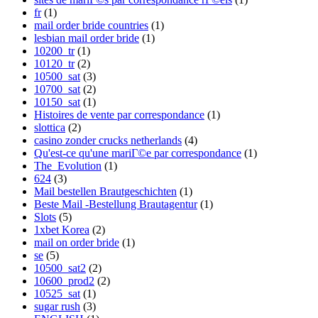
fr
(1)
mail order bride countries
(1)
lesbian mail order bride
(1)
10200_tr
(1)
10120_tr
(2)
10500_sat
(3)
10700_sat
(2)
10150_sat
(1)
Histoires de vente par correspondance
(1)
slottica
(2)
casino zonder crucks netherlands
(4)
Qu'est-ce qu'une mariГ©e par correspondance
(1)
The_Evolution
(1)
624
(3)
Mail bestellen Brautgeschichten
(1)
Beste Mail -Bestellung Brautagentur
(1)
Slots
(5)
1xbet Korea
(2)
mail on order bride
(1)
se
(5)
10500_sat2
(2)
10600_prod2
(2)
10525_sat
(1)
sugar rush
(3)