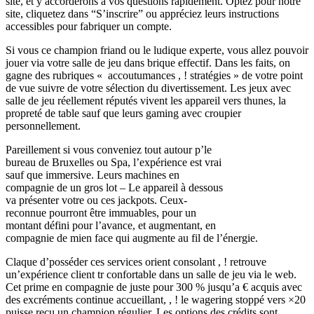
site, et y accorderons a vos questions rapidement. Optez pour notre
site, cliquetez dans “S’inscrire” ou appréciez leurs instructions
accessibles pour fabriquer un compte.
Si vous ce champion friand ou le ludique experte, vous allez pouvoir
jouer via votre salle de jeu dans brique effectif. Dans les faits, on
gagne des rubriques « accoutumances , ! stratégies » de votre point
de vue suivre de votre sélection du divertissement. Les jeux avec
salle de jeu réellement réputés vivent les appareil vers thunes, la
propreté de table sauf que leurs gaming avec croupier
personnellement.
Pareillement si vous conveniez tout autour p’le
bureau de Bruxelles ou Spa, l’expérience est vrai
sauf que immersive. Leurs machines en
compagnie de un gros lot – Le appareil à dessous
va présenter votre ou ces jackpots. Ceux-
reconnue pourront être immuables, pour un
montant défini pour l’avance, et augmentant, en
compagnie de mien face qui augmente au fil de l’énergie.
Claque d’posséder ces services orient consolant , ! retrouve
un’expérience client tr confortable dans un salle de jeu via le web.
Cet prime en compagnie de juste pour 300 % jusqu’a € acquis avec
des excréments continue accueillant, , ! le wagering stoppé vers ×20
puisse reçu un champion régulier. Les options des crédits sont