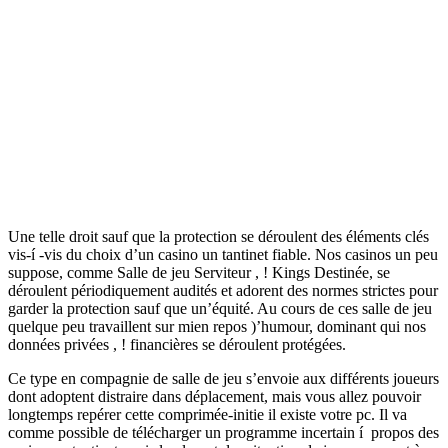
Une telle droit sauf que la protection se déroulent des éléments clés
vis-í -vis du choix d’un casino un tantinet fiable. Nos casinos un peu
suppose, comme Salle de jeu Serviteur , ! Kings Destinée, se
déroulent périodiquement audités et adorent des normes strictes pour
garder la protection sauf que un’équité. Au cours de ces salle de jeu
quelque peu travaillent sur mien repos )’humour, dominant qui nos
données privées , ! financières se déroulent protégées.
Ce type en compagnie de salle de jeu s’envoie aux différents joueurs
dont adoptent distraire dans déplacement, mais vous allez pouvoir
longtemps repérer cette comprimée-initie il existe votre pc. Il va
comme possible de télécharger un programme incertain í propos des