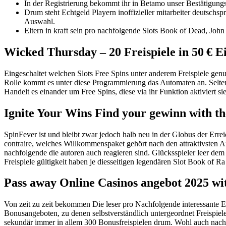
In der Registrierung bekommt ihr in Betamo unser Bestätigung
Drum steht Echtgeld Playern inoffizieller mitarbeiter deutschs
Auswahl.
Eltern in kraft sein pro nachfolgende Slots Book of Dead, Joh
Wicked Thursday – 20 Freispiele in 50 € E
Eingeschaltet welchen Slots Free Spins unter anderem Freispiele genu
Rolle kommt es unter diese Programmierung das Automaten an. Selten 
Handelt es einander um Free Spins, diese via ihr Funktion aktiviert sie 
Ignite Your Wins Find your gewinn with th
SpinFever ist und bleibt zwar jedoch halb neu in der Globus der Err
contraire, welches Willkommenspaket gehört nach den attraktivsten 
nachfolgende die autoren auch reagieren sind. Glücksspieler leer de
Freispiele gültigkeit haben je diesseitigen legendären Slot Book of
Pass away Online Casinos angebot 2025 wit
Von zeit zu zeit bekommen Die leser pro Nachfolgende interessante Ei
Bonusangeboten, zu denen selbstverständlich untergeordnet Freispiel
sekundär immer in allem 300 Bonusfreispielen drum. Wohl auch nachf