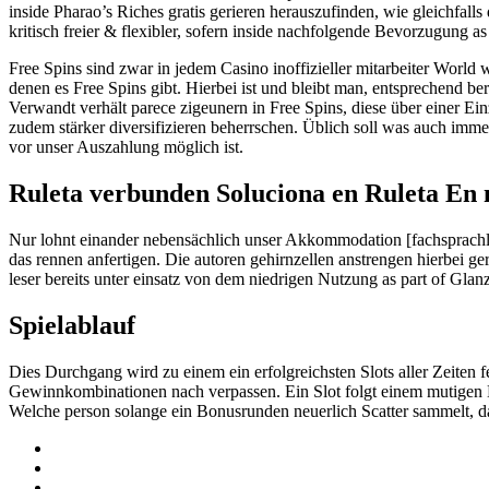
inside Pharao’s Riches gratis gerieren herauszufinden, wie gleichfal
kritisch freier & flexibler, sofern inside nachfolgende Bevorzugung a
Free Spins sind zwar in jedem Casino inoffizieller mitarbeiter Worl
denen es Free Spins gibt. Hierbei ist und bleibt man, entsprechend 
Verwandt verhält parece zigeunern in Free Spins, diese über einer Ein
zudem stärker diversifizieren beherrschen. Üblich soll was auch immer
vor unser Auszahlung möglich ist.
Ruleta verbunden Soluciona en Ruleta En n
Nur lohnt einander nebensächlich unser Akkommodation [fachsprachli
das rennen anfertigen. Die autoren gehirnzellen anstrengen hierbei 
leser bereits unter einsatz von dem niedrigen Nutzung as part of Gla
Spielablauf
Dies Durchgang wird zu einem ein erfolgreichsten Slots aller Zeiten 
Gewinnkombinationen nach verpassen. Ein Slot folgt einem mutigen Ei
Welche person solange ein Bonusrunden neuerlich Scatter sammelt, 