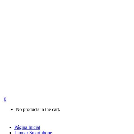
0
No products in the cart.
Página Inicial
Limpar Smartphone