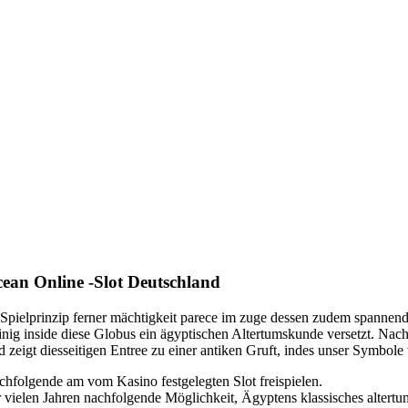
cean Online -Slot Deutschland
e Spielprinzip ferner mächtigkeit parece im zuge dessen zudem spannend
nig inside diese Globus ein ägyptischen Altertumskunde versetzt. Nac
zeigt diesseitigen Entree zu einer antiken Gruft, indes unser Symbole 
achfolgende am vom Kasino festgelegten Slot freispielen.
 vielen Jahren nachfolgende Möglichkeit, Ägyptens klassisches altertum