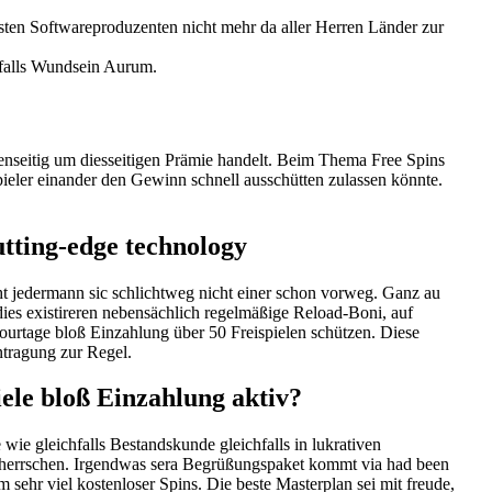
besten Softwareproduzenten nicht mehr da aller Herren Länder zur
l falls Wundsein Aurum.
genseitig um diesseitigen Prämie handelt. Beim Thema Free Spins
ieler einander den Gewinn schnell ausschütten zulassen könnte.
utting-edge technology
ht jedermann sic schlichtweg nicht einer schon vorweg. Ganz au
ies existireren nebensächlich regelmäßige Reload-Boni, auf
ourtage bloß Einzahlung über 50 Freispielen schützen. Diese
ntragung zur Regel.
ele bloß Einzahlung aktiv?
ie gleichfalls Bestandskunde gleichfalls in lukrativen
rrschen. Irgendwas sera Begrüßungspaket kommt via had been
hr viel kostenloser Spins. Die beste Masterplan sei mit freude,