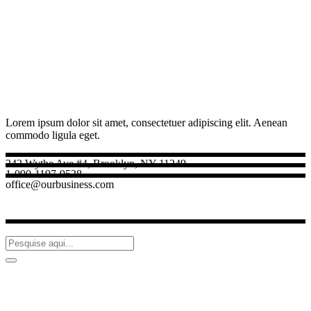
Lorem ipsum dolor sit amet, consectetuer adipiscing elit. Aenean
commodo ligula eget.
242 Wythe Ave #4, Brooklyn, NY 11249
1-090-1197-9528
office@ourbusiness.com