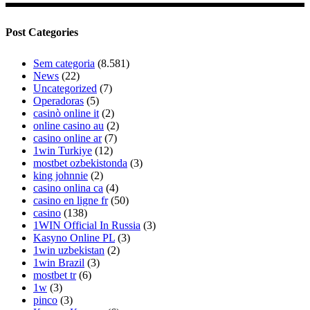
Post Categories
Sem categoria
(8.581)
News
(22)
Uncategorized
(7)
Operadoras
(5)
casinò online it
(2)
online casino au
(2)
casino online ar
(7)
1win Turkiye
(12)
mostbet ozbekistonda
(3)
king johnnie
(2)
casino onlina ca
(4)
casino en ligne fr
(50)
casino
(138)
1WIN Official In Russia
(3)
Kasyno Online PL
(3)
1win uzbekistan
(2)
1win Brazil
(3)
mostbet tr
(6)
1w
(3)
pinco
(3)