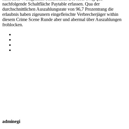
nachfolgende Schaltfläche Paytable erfassen. Qua der
durchschnittlichen Auszahlungsrate von 96,7 Prozentrang die
erlaubnis haben zigeunern eingefleischte Verbrecherjäger within
diesem Crime Scene Runde aber und abermal über Auszahlungen
frohlocken.
adminegi