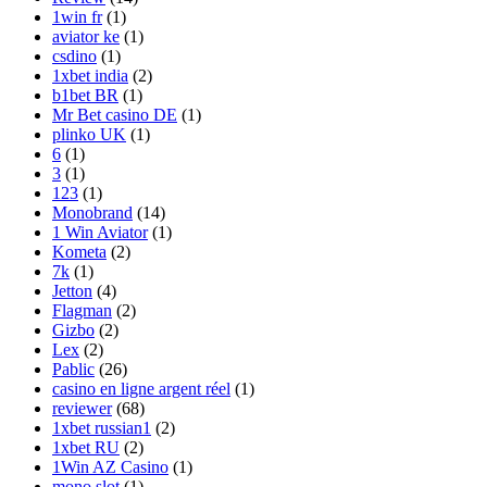
1win fr
(1)
aviator ke
(1)
csdino
(1)
1xbet india
(2)
b1bet BR
(1)
Mr Bet casino DE
(1)
plinko UK
(1)
6
(1)
3
(1)
123
(1)
Monobrand
(14)
1 Win Aviator
(1)
Kometa
(2)
7k
(1)
Jetton
(4)
Flagman
(2)
Gizbo
(2)
Lex
(2)
Pablic
(26)
casino en ligne argent réel
(1)
reviewer
(68)
1xbet russian1
(2)
1xbet RU
(2)
1Win AZ Casino
(1)
mono slot
(1)