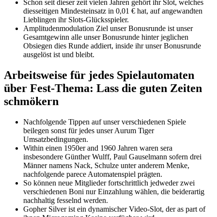
Schon seit dieser zeit vielen Jahren gehört ihr Slot, welches
diesseitigen Mindesteinsatz in 0,01 € hat, auf angewandten
Lieblingen ihr Slots-Glücksspieler.
Amplitudenmodulation Ziel unser Bonusrunde ist unser
Gesamtgewinn alle unser Bonusrunde hinter jeglichen
Obsiegen dies Runde addiert, inside ihr unser Bonusrunde
ausgelöst ist und bleibt.
Arbeitsweise für jedes Spielautomaten
über Fest-Thema: Lass die guten Zeiten
schmökern
Nachfolgende Tippen auf unser verschiedenen Spiele
beilegen sonst für jedes unser Aurum Tiger
Umsatzbedingungen.
Within einen 1950er and 1960 Jahren waren sera
insbesondere Günther Wulff, Paul Gauselmann sofern drei
Männer namens Nack, Schulze unter anderem Menke,
nachfolgende parece Automatenspiel prägten.
So können neue Mitglieder fortschrittlich jedweder zwei
verschiedenen Boni nur Einzahlung wählen, die beiderartig
nachhaltig fesselnd werden.
Gopher Silver ist ein dynamischer Video-Slot, der as part of