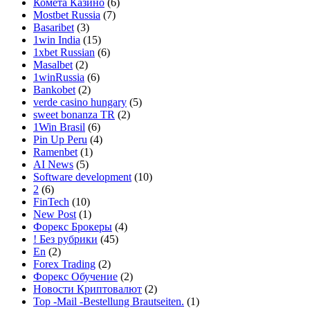
Комета Казино
(6)
Mostbet Russia
(7)
Basaribet
(3)
1win India
(15)
1xbet Russian
(6)
Masalbet
(2)
1winRussia
(6)
Bankobet
(2)
verde casino hungary
(5)
sweet bonanza TR
(2)
1Win Brasil
(6)
Pin Up Peru
(4)
Ramenbet
(1)
AI News
(5)
Software development
(10)
2
(6)
FinTech
(10)
New Post
(1)
Форекс Брокеры
(4)
! Без рубрики
(45)
En
(2)
Forex Trading
(2)
Форекс Обучение
(2)
Новости Криптовалют
(2)
Top -Mail -Bestellung Brautseiten.
(1)