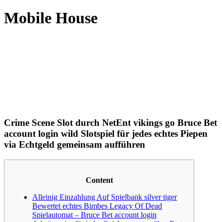
Mobile House
Crime Scene Slot durch NetEnt vikings go Bruce Bet
account login wild Slotspiel für jedes echtes Piepen
via Echtgeld gemeinsam aufführen
Content
Alleinig Einzahlung Auf Spielbank silver tiger
Bewertet echtes Bimbes Legacy Of Dead
Spielautomat – Bruce Bet account login