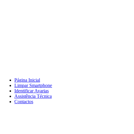
Página Inicial
Limpar Smartphone
Identificar Avarias
Assistência Técnica
Contactos