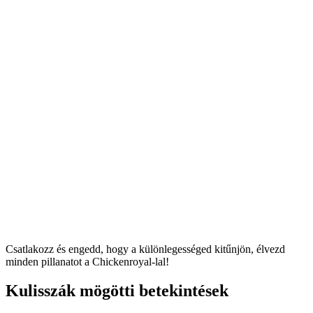
Csatlakozz és engedd, hogy a különlegességed kitűnjön, élvezd
minden pillanatot a Chickenroyal-lal!
Kulisszák mögötti betekintések