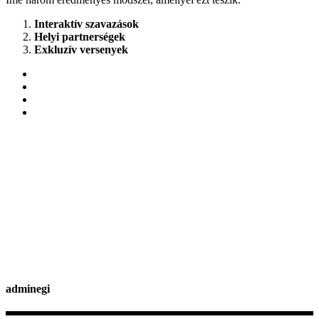
Interaktív szavazások
Helyi partnerségek
Exkluzív versenyek
adminegi