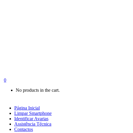
0
No products in the cart.
Página Inicial
Limpar Smartphone
Identificar Avarias
Assistência Técnica
Contactos