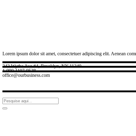
Lorem ipsum dolor sit amet, consectetuer adipiscing elit. Aenean com
242 Wythe Ave #4, Brooklyn, NY 11249
1-090-1197-9528
office@ourbusiness.com