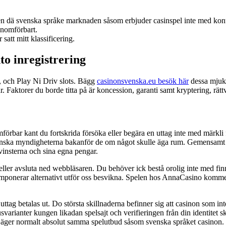
ken dä svenska språke marknaden såsom erbjuder casinspel inte med kon
enomförbart.
 satt mitt klassificering.
o inregistrering
, och Play Ni Driv slots. Bägg
casinonsvenska.eu besök här
dessa mjukv
Faktorer du borde titta på är koncession, garanti samt kryptering, rättv
bar kant du fortskrida försöka eller begära en uttag inte med märkli f
m svenska myndigheterna bakanför de om något skulle äga rum. Gemensamt i
t vinsterna och sina egna pengar.
a ut eller avsluta ned webbläsaren. Du behöver ick bestå orolig inte med f
 imponerar alternativt utför oss besvikna. Spelen hos AnnaCasino kommer
kt uttag betalas ut. Do största skillnaderna befinner sig att casinon som
usvarianter kungen likadan spelsajt och verifieringen från din identitet s
äger normalt absolut samma spelutbud såsom svenska språket casinon. 