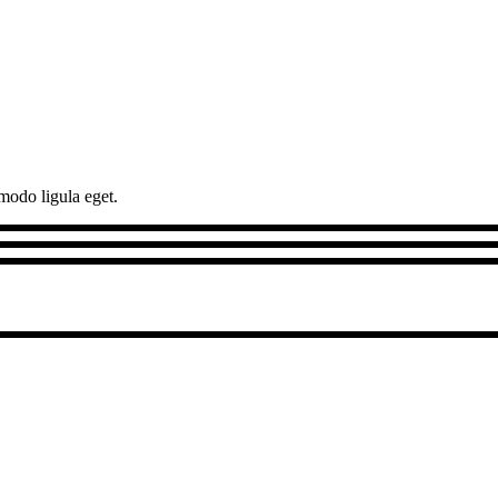
modo ligula eget.