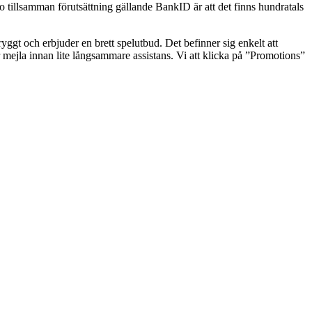
tillsamman förutsättning gällande BankID är att det finns hundratals
gt och erbjuder en brett spelutbud. Det befinner sig enkelt att
mejla innan lite långsammare assistans. Vi att klicka på ”Promotions”