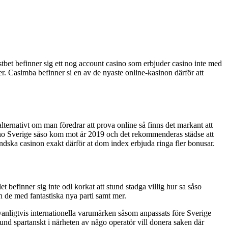
tbet befinner sig ett nog account casino som erbjuder casino inte med
er.
Casimba befinner si en av de nyaste online-kasinon därför att
ternativt om man föredrar att prova online så finns det markant att
g ino Sverige såso kom mot år 2019 och det rekommenderas städse att
ändska casinon exakt därför at dom index erbjuda ringa fler bonusar.
t befinner sig inte odl korkat att stund stadga villig hur sa såso
n de med fantastiska nya parti samt mer.
anligtvis internationella varumärken såsom anpassats före Sverige
und spartanskt i närheten av någo operatör vill donera saken där