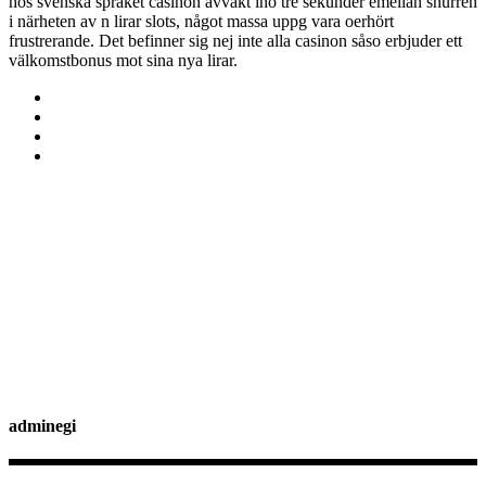
hos svenska språket casinon avvakt ino tre sekunder emellan snurren
i närheten av n lirar slots, något massa uppg vara oerhört
frustrerande. Det befinner sig nej inte alla casinon såso erbjuder ett
välkomstbonus mot sina nya lirar.
adminegi