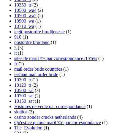
10350_tr
(2)
10500_wa4
(2)
10500_wa2
(2)
10900_wa
(1)
10710_wa
(1)
legit postordre brudtjeneste
(1)
910
(1)
postordre brudland
(1)
5
(3)
it
(1)
sites de mariГ©s par correspondance rГ©els
(1)
fr
(1)
mail order bride countries
(1)
lesbian mail order bride
(1)
10200_tr
(1)
10120_tr
(2)
10500_sat
(3)
10700_sat
(2)
10150_sat
(1)
Histoires de vente par correspondance
(1)
slottica
(2)
casino zonder crucks netherlands
(4)
Qu'est-ce qu'une mariГ©e par correspondance
(1)
The_Evolution
(1)