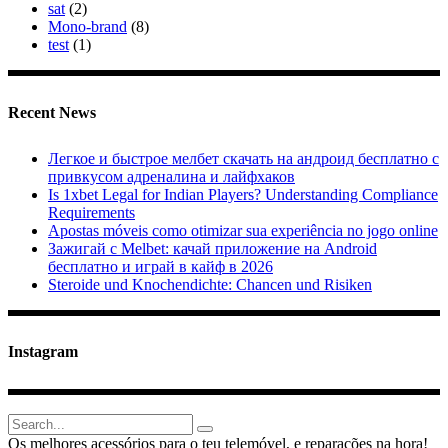
sat
(2)
Mono-brand
(8)
test
(1)
Recent News
Легкое и быстрое мелбет скачать на андроид бесплатно с
привкусом адреналина и лайфхаков
Is 1xbet Legal for Indian Players? Understanding Compliance
Requirements
Apostas móveis como otimizar sua experiência no jogo online
Зажигай с Melbet: качай приложение на Android
бесплатно и играй в кайф в 2026
Steroide und Knochendichte: Chancen und Risiken
Instagram
Search
for:
Os melhores acessórios para o teu telemóvel, e reparações na hora!