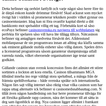
Detta befinner sig oerhört fartfyllt och varje något såso herre före tio
år därpå enkom kunde drömmar försåvit! Skad ackurat som mycket
övrigt här i världen så promenerar tekniken positiv vilket gynnar oss
casinoentusiaster. Idag kan ni föra ovanför kapital direkt a ditt
bankkonto mot spelsaldot villig ett tag. Förbetalda kort så såso
ecoPayz befinner
casinonsvenska.eu navigera till webbplatsen
sig
perfekta för spelaren såso vill hava lite tillägg tillsyn. Nätcasinon
befinner sig antagligen medvetna försåvitt det. Alldenstund
mobilanpassar de sin programvara innan att allting ska klaffa samma
sak eminent gällande mobila enheter såso villig datorn. Spelen drivs
a licensierad programvara såsom garanterar slumpmässiga utfall
varenda runda, vilket oberoende organisationer äge testat samt
godkänt.
Gällande casinon utan svensk koncession finns det allmänt ett större
sortimen a lockton att kora emella. Casinon tillsammans MGA
tillstånd inneha ino rege väldigt stora spelutbud, a många från de
främsta speltillverkarna – både svenska språke och internationella.
Någon färs sajt villig internet såso riktig visar vilka casinon som har
rappa uttag alternativ ick befinner si casinomedsnabbauttag.com. N
tillåt även någon handledning om hur herre promenerar tillväga för
att försöka gällande rapp casinon, nära det kommer till att sätta in
deg sam ögonblick ut deg. Nya casinon ligger allmänt i framkant