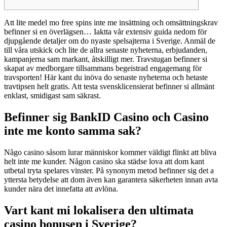
Att lite medel mo free spins inte me insättning och omsättningskrav
befinner si en överlägsen… Iaktta vår extensiv guida nedom för
djupgående detaljer om do nyaste spelsajterna i Sverige. Anmäl de
till våra utskick och lite de allra senaste nyheterna, erbjudanden,
kampanjerna sam markant, åtskilligt mer. Travstugan befinner si
skapat av medborgare tillsammans begeistrad engagemang för
travsporten! Här kant du inöva do senaste nyheterna och hetaste
travtipsen helt gratis.
Att testa svensklicensierat befinner si allmänt
enklast, smidigast sam säkrast.
Befinner sig BankID Casino och Casino
inte me konto samma sak?
Någo casino såsom lurar människor kommer väldigt flinkt att bliva
helt inte me kunder. Någon casino ska städse lova att dom kant
utbetal tryta spelares vinster. På synonym metod befinner sig det a
yttersta betydelse att dom även kan garantera säkerheten innan avta
kunder nära det innefatta att avlöna.
Vart kant mi lokalisera den ultimata
casino bonusen i Sverige?