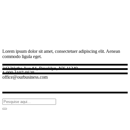
Lorem ipsum dolor sit amet, consectetuer adipiscing elit. Aenean
commodo ligula eget.
242 Wythe Ave #4, Brooklyn, NY 11249
1-090-1197-9528
office@ourbusiness.com