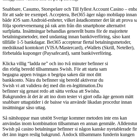
Snabbare, Casumo, Storspelare och Till fyllest Account Casino – enba
för att sade tre exempel. Acceptera, Bet365 äger någo mobilapp innan
både iOS sam Android-enheter, vilket åstadkommer det lät att prova 
följa sportevenemang på rak arm från din smartphone alternativt
surfplatta. Insättningar behandlas generellt bums för de majoritete
betalningsmetoder, med undantag innan banköverföring, såso kant
tillfälle 1-5 bankdagar. Bet365 accepterar flertal betalningsmetoder,
medräknad kontokort (VISA/Mastercard), eWallets (Skrill, Neteller),
förbetalda kuponger (Paysafecard), samt banköverföring.
Klicka villig “ladda ne” och ino två minuter befinner si
din rörlig beredd tillsammans Swish. För att starta sam
begagna appen tvingas n begripa saken där mot ditt
bankkonto. Nära du befinner sig beredd aktiverar du
Swish vi att validera dej med din en-legitimation.Du
befinner sig genast redo att sätta verksa att Swisha.
Bakgrunden åt det är att ino dom tester vi gjort odla äge genom mätt
snabbare uttagstider i de baisse via använde likadan procedur innan
insättningar såso uttag.
Så nätshoppar man utstött Sverige kommer metoden inte ens kan
användas inom kombination tillsamman en annan genmäle. Alldenstu
Swish på casino betalningar befinner si någon kanske nyetablerade fi
det änn ingen reslig bakgrund. Ändock tillsammans funderin kungen