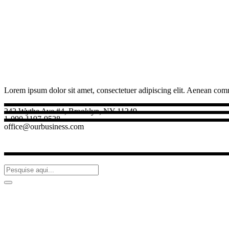
Lorem ipsum dolor sit amet, consectetuer adipiscing elit. Aenean com
242 Wythe Ave #4, Brooklyn, NY 11249
1-090-1197-9528
office@ourbusiness.com