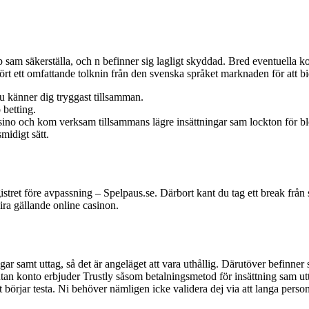
app sam säkerställa, och n befinner sig lagligt skyddad. Bred eventuell
 ett omfattande tolknin från den svenska språket marknaden för att bid
u känner dig tryggast tillsamman.
 betting.
no och kom verksam tillsammans lägre insättningar sam lockton för blot
idigt sätt.
ret före avpassning – Spelpaus.se. Därbort kant du tag ett break från spel
lira gällande online casinon.
ningar samt uttag, så det är angeläget att vara uthållig. Därutöver befinne
utan konto erbjuder Trustly såsom betalningsmetod för insättning sam ut
 börjar testa. Ni behöver nämligen icke validera dej via att langa person