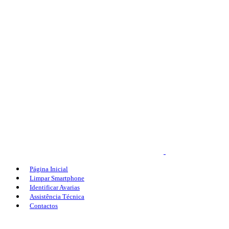
Página Inicial
Limpar Smartphone
Identificar Avarias
Assistência Técnica
Contactos