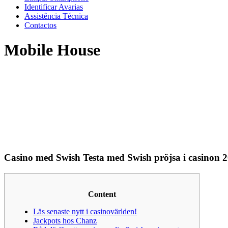
Identificar Avarias
Assistência Técnica
Contactos
Mobile House
Casino med Swish Testa med Swish pröjsa i casinon 
Content
Läs senaste nytt i casinovärlden!
Jackpots hos Chanz