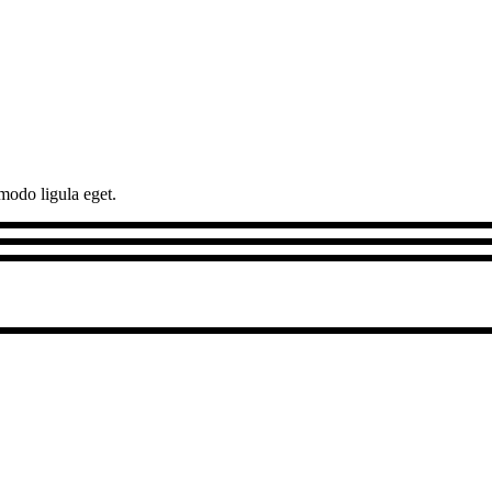
modo ligula eget.