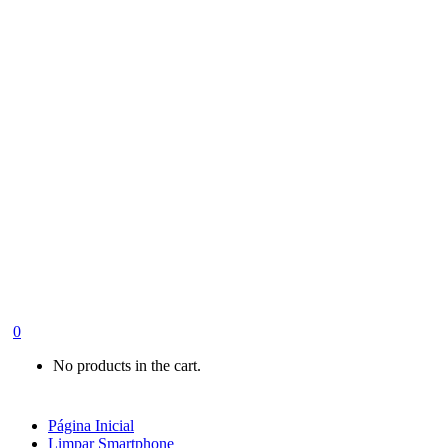
0
No products in the cart.
Página Inicial
Limpar Smartphone