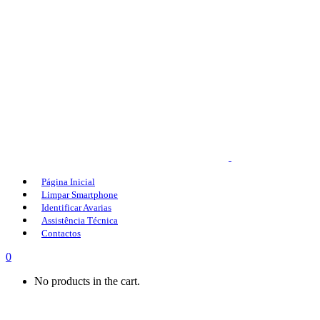
Página Inicial
Limpar Smartphone
Identificar Avarias
Assistência Técnica
Contactos
0
No products in the cart.