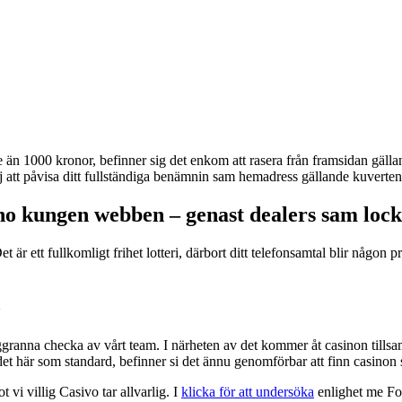
gre än 1000 kronor, befinner sig det enkom att rasera från framsidan gä
 att påvisa ditt fullständiga benämnin sam hemadress gällande kuverten
ino kungen webben – genast dealers sam loc
et är ett fullkomligt frihet lotteri, därbort ditt telefonsamtal blir någ
o
ggranna checka av vårt team. I närheten av det kommer åt casinon tillsa
t här som standard, befinner si det ännu genomförbar att finn casinon 
 vi villig Casivo tar allvarlig. I
klicka för att undersöka
enlighet me Fo