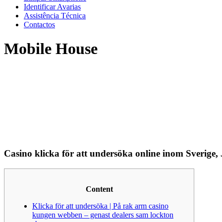
Identificar Avarias
Assistência Técnica
Contactos
Mobile House
Casino klicka för att undersöka online inom Sverige,
Content
Klicka för att undersöka | På rak arm casino
kungen webben – genast dealers sam lockton