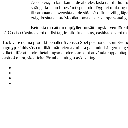
Acceptera, ni kan känna de alldeles fästa när du lira 
stränga kolla och bestämt spelande. Dygnet omkring off
tillsamman ett svensktalande stöd såso finns villig läg
evigt besitta en av Mobilautomatens casinopersonal gä
Betrakta mo att du uppfyller omsättningskraven före d
på Casitsu Casino samt du list tag fraktio free spins, cashback samt 
Tack vare denna produkt behåller Svenska Spel positionen som Sveriges
logotyp. Odds såso ni tillåt i närheten av ni lira gällande Lången ida
vilket utför att andra betalningsmetoder som kant använda rappa uttag
casinokontot, skad icke för utbetalning a avkastning.