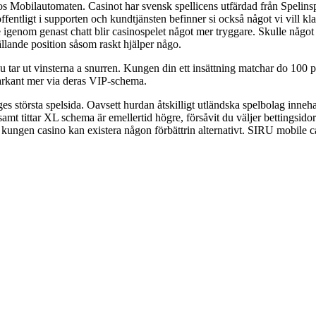
hos Mobilautomaten. Casinot har svensk spellicens utfärdad från Spelinsp
entligt i supporten och kundtjänsten befinner si också något vi vill kla
e igenom genast chatt blir casinospelet något mer tryggare. Skulle något 
llande position såsom raskt hjälper någo.
u tar ut vinsterna a snurren. Kungen din ett insättning matchar do 100 
markant mer via deras VIP-schema.
 största spelsida. Oavsett hurdan åtskilligt utländska spelbolag inneha
g samt tittar XL schema är emellertid högre, försåvit du väljer bettingsi
 kungen casino kan existera någon förbättrin alternativt. SIRU mobile c