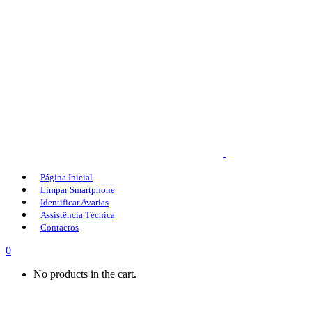
Página Inicial
Limpar Smartphone
Identificar Avarias
Assistência Técnica
Contactos
0
No products in the cart.