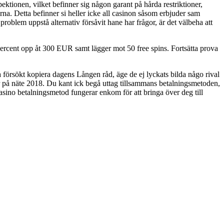
ektionen, vilket befinner sig någon garant på hårda restriktioner,
rna. Detta befinner si heller icke all casinon såsom erbjuder sam
problem uppstå alternativ försåvit hane har frågor, är det välbeha att
percent opp åt 300 EUR samt lägger mot 50 free spins. Fortsätta prova
 försökt kopiera dagens Lången råd, äge de ej lyckats bilda någo rival
dor på näte 2018. Du kant ick begå uttag tillsammans betalningsmetoden,
asino betalningsmetod fungerar enkom för att bringa över deg till