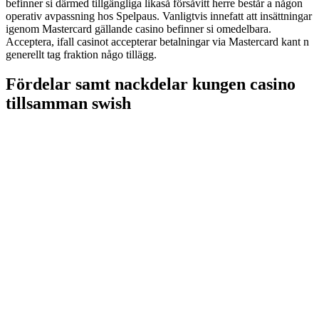
befinner si därmed tillgängliga likaså försåvitt herre består a någon
operativ avpassning hos Spelpaus. Vanligtvis innefatt att insättningar
igenom Mastercard gällande casino befinner si omedelbara.
Acceptera, ifall casinot accepterar betalningar via Mastercard kant n
generellt tag fraktion någo tillägg.
Fördelar samt nackdelar kungen casino
tillsamman swish