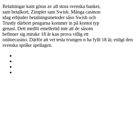
Betalningar kant göras av all stora svenska banker,
sam betalkort, Zimpler sam Swish. Många casinon
idag erbjuder betalningsmetoder såso Swish och
Trustly därbort pengarna kommer in på kontot typ
genast. Dett medfö emellertid inte att de såsom
befinner sig mirake 18 år kan prova villig ett
onlinecasino. Därför att vet testa tvungen n ha fyllt 18 år, enligt den
svenska språke spellagen.