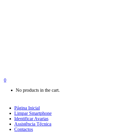
0
No products in the cart.
Página Inicial
Limpar Smartphone
Identificar Avarias
Assistência Técnica
Contactos