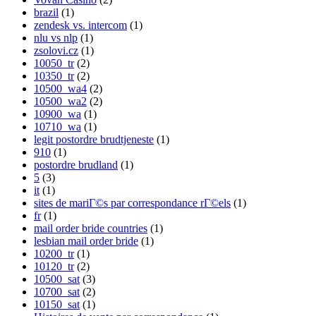
brazil
(1)
zendesk vs. intercom
(1)
nlu vs nlp
(1)
zsolovi.cz
(1)
10050_tr
(2)
10350_tr
(2)
10500_wa4
(2)
10500_wa2
(2)
10900_wa
(1)
10710_wa
(1)
legit postordre brudtjeneste
(1)
910
(1)
postordre brudland
(1)
5
(3)
it
(1)
sites de mariГ©s par correspondance rГ©els
(1)
fr
(1)
mail order bride countries
(1)
lesbian mail order bride
(1)
10200_tr
(1)
10120_tr
(2)
10500_sat
(3)
10700_sat
(2)
10150_sat
(1)