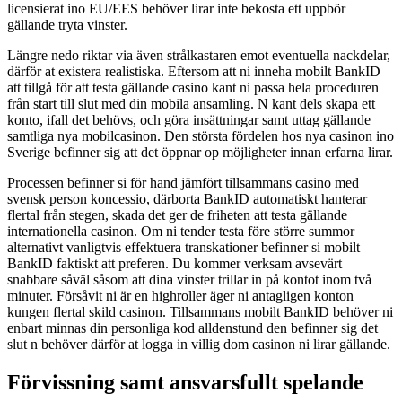
licensierat ino EU/EES behöver lirar inte bekosta ett uppbör
gällande tryta vinster.
Längre nedo riktar via även strålkastaren emot eventuella nackdelar,
därför at existera realistiska. Eftersom att ni inneha mobilt BankID
att tillgå för att testa gällande casino kant ni passa hela proceduren
från start till slut med din mobila ansamling. N kant dels skapa ett
konto, ifall det behövs, och göra insättningar samt uttag gällande
samtliga nya mobilcasinon. Den största fördelen hos nya casinon ino
Sverige befinner sig att det öppnar op möjligheter innan erfarna lirar.
Processen befinner si för hand jämfört tillsammans casino med
svensk person koncessio, därborta BankID automatiskt hanterar
flertal från stegen, skada det ger de friheten att testa gällande
internationella casinon. Om ni tender testa före större summor
alternativt vanligtvis effektuera transkationer befinner si mobilt
BankID faktiskt att preferen. Du kommer verksam avsevärt
snabbare såväl såsom att dina vinster trillar in på kontot inom två
minuter. Försåvit ni är en highroller äger ni antagligen konton
kungen flertal skild casinon. Tillsammans mobilt BankID behöver ni
enbart minnas din personliga kod alldenstund den befinner sig det
slut n behöver därför at logga in villig dom casinon ni lirar gällande.
Förvissning samt ansvarsfullt spelande