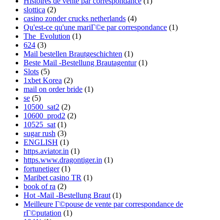
Histoires de vente par correspondance
(1)
slottica
(2)
casino zonder crucks netherlands
(4)
Qu'est-ce qu'une mariГ©e par correspondance
(1)
The_Evolution
(1)
624
(3)
Mail bestellen Brautgeschichten
(1)
Beste Mail -Bestellung Brautagentur
(1)
Slots
(5)
1xbet Korea
(2)
mail on order bride
(1)
se
(5)
10500_sat2
(2)
10600_prod2
(2)
10525_sat
(1)
sugar rush
(3)
ENGLISH
(1)
https.aviator.in
(1)
https.www.dragontiger.in
(1)
fortunetiger
(1)
Maribet casino TR
(1)
book of ra
(2)
Hot -Mail -Bestellung Braut
(1)
Meilleure Г©pouse de vente par correspondance de
rГ©putation
(1)