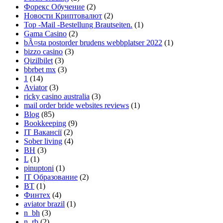
Форекс Обучение
(2)
Новости Криптовалют
(2)
Top -Mail -Bestellung Brautseiten.
(1)
Gama Casino
(2)
bÃ¤sta postorder brudens webbplatser 2022
(1)
bizzo casino
(3)
Qizilbilet
(3)
bbrbet mx
(3)
1
(14)
Aviator
(3)
ricky casino australia
(3)
mail order bride websites reviews
(1)
Blog
(85)
Bookkeeping
(9)
IT Вакансії
(2)
Sober living
(4)
BH
(3)
L
(1)
pinuptoni
(1)
IT Образование
(2)
BT
(1)
Финтех
(4)
aviator brazil
(1)
n_bh
(3)
n_rb
(2)