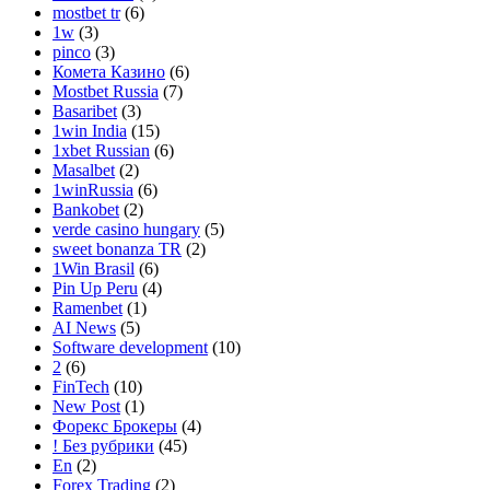
mostbet tr
(6)
1w
(3)
pinco
(3)
Комета Казино
(6)
Mostbet Russia
(7)
Basaribet
(3)
1win India
(15)
1xbet Russian
(6)
Masalbet
(2)
1winRussia
(6)
Bankobet
(2)
verde casino hungary
(5)
sweet bonanza TR
(2)
1Win Brasil
(6)
Pin Up Peru
(4)
Ramenbet
(1)
AI News
(5)
Software development
(10)
2
(6)
FinTech
(10)
New Post
(1)
Форекс Брокеры
(4)
! Без рубрики
(45)
En
(2)
Forex Trading
(2)