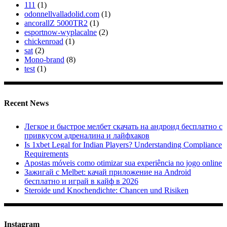
111
(1)
odonnellvalladolid.com
(1)
ancorallZ 5000TR2
(1)
esportnow-wyplacalne
(2)
chickenroad
(1)
sat
(2)
Mono-brand
(8)
test
(1)
Recent News
Легкое и быстрое мелбет скачать на андроид бесплатно с
привкусом адреналина и лайфхаков
Is 1xbet Legal for Indian Players? Understanding Compliance
Requirements
Apostas móveis como otimizar sua experiência no jogo online
Зажигай с Melbet: качай приложение на Android
бесплатно и играй в кайф в 2026
Steroide und Knochendichte: Chancen und Risiken
Instagram