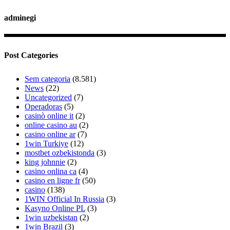
adminegi
Post Categories
Sem categoria
(8.581)
News
(22)
Uncategorized
(7)
Operadoras
(5)
casinò online it
(2)
online casino au
(2)
casino online ar
(7)
1win Turkiye
(12)
mostbet ozbekistonda
(3)
king johnnie
(2)
casino onlina ca
(4)
casino en ligne fr
(50)
casino
(138)
1WIN Official In Russia
(3)
Kasyno Online PL
(3)
1win uzbekistan
(2)
1win Brazil
(3)