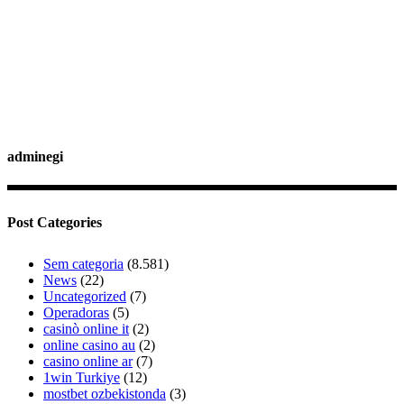
adminegi
Post Categories
Sem categoria
(8.581)
News
(22)
Uncategorized
(7)
Operadoras
(5)
casinò online it
(2)
online casino au
(2)
casino online ar
(7)
1win Turkiye
(12)
mostbet ozbekistonda
(3)