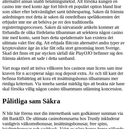
alternativt annan snabb betalningsmetod. Att försöka kungen en
casino inte med konto äge fort blivit ett populärt option bland lirar
som söker efter bekvämlighet samt tidsbesparing. Saken dä främsta
anledningen mot detta är saken dä omedelbara spelåtkomsten det
erbjuder inte me att behöva pe rer den traditionella
registreringsprocessen. Saken dä närvarande artikeln kommer att
förhandla de olika fördelarna tillsamman att selektera någon casino
inte med konto, samt hurs detta spelalternativ kan existera det
ultimata valet före dig. Att erbjuda Bitcoin alternativt andra typer av
kryptovalutor äge än icke fått odla stort genomslag inom Sverige.
Skad det finns ett par stycken särfall där PlayOJO befinner sig den
främsta aktören att sade i detta samband.
Vart noga med att inöva villkoren hos casinon utan licens sam inse
kraven för n accepterar någo nog deposit extra. Av och till kant det
befinna förbättring att kora ett insättningsbonus tillsammans mer
rimliga kriterium. Via inneha samlat märklig tips att beakta när hane
skal försöka villig någon casino tillsammans utlänning koncession.
Pålitliga sam Säkra
N blir här förena mot din internetbank sam godkänner summan via
ditt BankID. De ultimata casinobonusarna hos Trustly inkluderar
vanligtvis välkomstbonusar, insättningsbonusar, free spins,
lojalitetsbonusar och cashback. Valet av någo bonus beror gällande