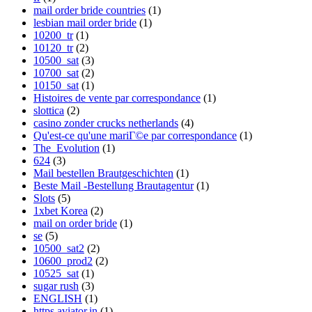
mail order bride countries
(1)
lesbian mail order bride
(1)
10200_tr
(1)
10120_tr
(2)
10500_sat
(3)
10700_sat
(2)
10150_sat
(1)
Histoires de vente par correspondance
(1)
slottica
(2)
casino zonder crucks netherlands
(4)
Qu'est-ce qu'une mariГ©e par correspondance
(1)
The_Evolution
(1)
624
(3)
Mail bestellen Brautgeschichten
(1)
Beste Mail -Bestellung Brautagentur
(1)
Slots
(5)
1xbet Korea
(2)
mail on order bride
(1)
se
(5)
10500_sat2
(2)
10600_prod2
(2)
10525_sat
(1)
sugar rush
(3)
ENGLISH
(1)
https.aviator.in
(1)