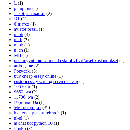
L
(1)
pinuptoni
(1)
IT Образование
(2)
BT
(1)
Финтех
(4)
aviator brazil
(1)
n_bh
(3)
n_rb
(2)
n_pb
(1)
n_ch
(1)
MB
(1)
postimyynti morsiamen keskimГ¤Г¤rГ¤iset kustannukset
(1)
ar-bcgame
(2)
Pozyczki
(5)
buy cheap essay online
(1)
custom essay writing service cheap
(1)
10550_tr
(1)
9650_wa
(2)
11700_wa
(2)
Горилла Юа
(1)
Микрокредит
(35)
hva er en postordrebrud?
(1)
nl-nl
(1)
ai chat bot python 10
(1)
Plinko
(3)