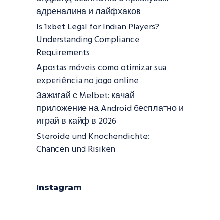
адреналина и лайфхаков
Is 1xbet Legal for Indian Players?
Understanding Compliance
Requirements
Apostas móveis como otimizar sua
experiência no jogo online
Зажигай с Melbet: качай
приложение на Android бесплатно и
играй в кайф в 2026
Steroide und Knochendichte:
Chancen und Risiken
Instagram