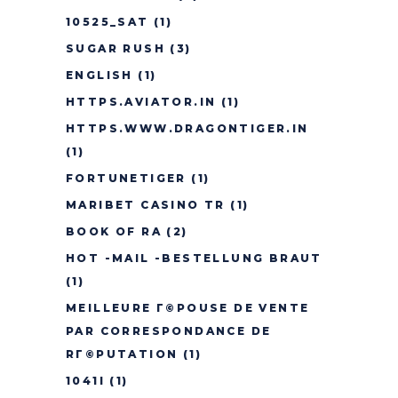
10525_SAT
(1)
SUGAR RUSH
(3)
ENGLISH
(1)
HTTPS.AVIATOR.IN
(1)
HTTPS.WWW.DRAGONTIGER.IN
(1)
FORTUNETIGER
(1)
MARIBET CASINO TR
(1)
BOOK OF RA
(2)
HOT -MAIL -BESTELLUNG BRAUT
(1)
MEILLEURE Г©POUSE DE VENTE
PAR CORRESPONDANCE DE
RГ©PUTATION
(1)
1041I
(1)