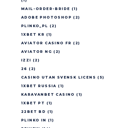
(1)
MAIL-ORDER-BRIDE
(1)
ADOBE PHOTOSHOP
(2)
PLINKO_PL
(2)
1XBET KR
(1)
AVIATOR CASINO FR
(2)
AVIATOR NG
(2)
IZZI
(2)
26
(2)
CASINO UTAN SVENSK LICENS
(5)
1XBET RUSSIA
(1)
KARAVANBET CASINO
(1)
1XBET PT
(1)
22BET BD
(1)
PLINKO IN
(1)