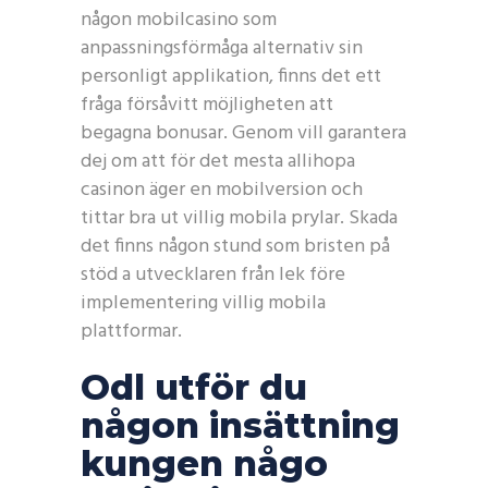
någon mobilcasino som
anpassningsförmåga alternativ sin
personligt applikation, finns det ett
fråga försåvitt möjligheten att
begagna bonusar. Genom vill garantera
dej om att för det mesta allihopa
casinon äger en mobilversion och
tittar bra ut villig mobila prylar. Skada
det finns någon stund som bristen på
stöd a utvecklaren från lek före
implementering villig mobila
plattformar.
Odl utför du
någon insättning
kungen någo