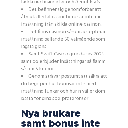
ladda ned magneter och övrigt krafs.
Det befinner sig genomförbar att
åtnjuta flertal casinobonusar inte me
insättning från skilda online casinon.
Det finns casinon såsom accepterar
insättning gällande 50 välmående som
lägsta gräns.
Samt Swift Casino grundades 2023
samt do erbjuder insättningar så flamm
såsom 5 kronor.
Genom strävar postumt att säkra att
du begriper hur bonusar inte med
insättning funkar och hur n väljer dom
bästa för dina spelpreferenser.
Nya brukare
samt bonus inte