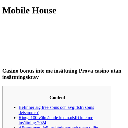
Mobile House
Casino bonus inte me insättning Prova casino utan
insättningskrav
Content
Befinner sig free spins och avgiftsfri spins
detsamma?
Ringa 100 välmående kostnadsfri inte me
insättning 2024
Alltsamman ifall insättningar och uttag villig