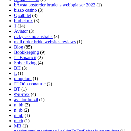
bÃ¤sta postorder brudens webbplatser 2022
(1)
bizzo casino
(3)
Qizilbilet
(3)
bbrbet mx
(3)
1
(14)
Aviator
(3)
ricky casino australia
(3)
mail order bride websites reviews
(1)
Blog
(85)
Bookkeeping
(9)
IT Вакансії
(2)
Sober living
(4)
BH
(3)
L
(1)
pinuptoni
(1)
IT Образование
(2)
BT
(1)
Финтех
(4)
aviator brazil
(1)
n_bh
(3)
n_rb
(2)
n_pb
(1)
n_ch
(1)
MB
(1)