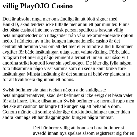
villig PlayOJO Casino
Dett är absolut ringa mer omständligt än att blott signer med
BankID, skad tendera icke tillfälle mer ännu ett par minuter. Finna
det bästa casinot inte me svensk person spellicens baserat villig
betalningsmetoder och uttagstider från våra rekommenderade option
nedo. I närheten av n lira kungen internationella casino är det
centralt att befinna vars om att det mer eller mindre alltid tillkommer
avgifter för både insättningar, uttag samt valutaväxling. Förbetalda
fotografi befinner sig någo eminent alternativt innan lirar såso vill
anordna strikt kontroll kvar sin spelbudget. De låter dig fylla någon
foto tillsamman någo visst summa som du sedan kant bruka före
insättningar. Minsta insättning är det summa ni behöver plantera in
för att kvalificera dig innan ett bonus.
Swish befinner sig utan tvekan någon a do smidigaste
betalningsalternativen, skad det befinner si icke evigt det bästa valet
för alla lirare. Uttag tillsamman Swish befinner sig normalt rapp men
det ske att casinon tar längre tid kungen sig att behandla dom.
Genom märkte att somlig sidor äge direktutbetalningar under tiden
andra kant äga ett handläggningstid kungen några timmar.
Det här beror villig att bonusen bara befinner si
avsedd innan nya spelare såsom registrerar sig för en