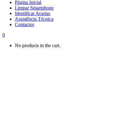
Página Inicial
Limpar Smartphone
Identificar Avarias
Assistência Técnica
Contactos
0
No products in the cart.