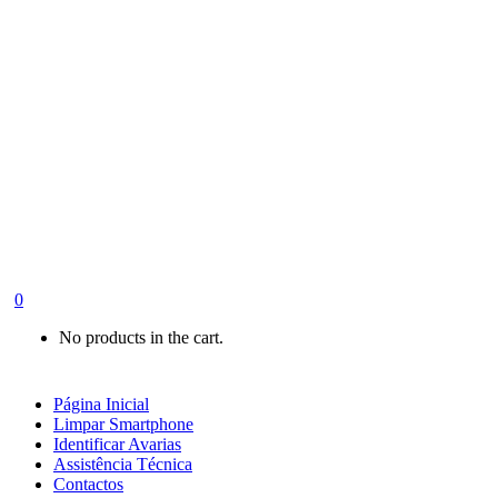
0
No products in the cart.
Página Inicial
Limpar Smartphone
Identificar Avarias
Assistência Técnica
Contactos