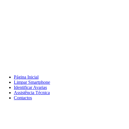
Página Inicial
Limpar Smartphone
Identificar Avarias
Assistência Técnica
Contactos