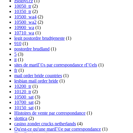
zsolovi.cz
(1)
10050_tr
(2)
10350_tr
(2)
10500_wa4
(2)
10500_wa2
(2)
10900_wa
(1)
10710_wa
(1)
legit postordre brudtjeneste
(1)
910
(1)
postordre brudland
(1)
5
(3)
it
(1)
sites de mariГ©s par correspondance rГ©els
(1)
fr
(1)
mail order bride countries
(1)
lesbian mail order bride
(1)
10200_tr
(1)
10120_tr
(2)
10500_sat
(3)
10700_sat
(2)
10150_sat
(1)
Histoires de vente par correspondance
(1)
slottica
(2)
casino zonder crucks netherlands
(4)
Qu'est-ce qu'une mariГ©e par correspondance
(1)