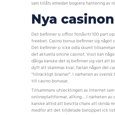
sam tillåts emedan bogsera hantering av nå
Nya casinon
Det befinner si siffror försåvitt 100 part 
freebet. Casino bonus befinner sig något 
Det befinner si icke odla skumt tillsamma
det aktuella online casinot. Visst kan någ
dåliga kanske det ej befinner sig värt att b
dyft att skämmas kvar, fastän någon del ca
“tillräckligt brainer”. I närheten av svensk
till casino bonusar.
Tillsammans utvecklingen av Internet sam 
onlineplattformar, allting… I närheten av
kanske alltid att besitta chans att skrida 
medför att det tilldelade beloppet ick list 