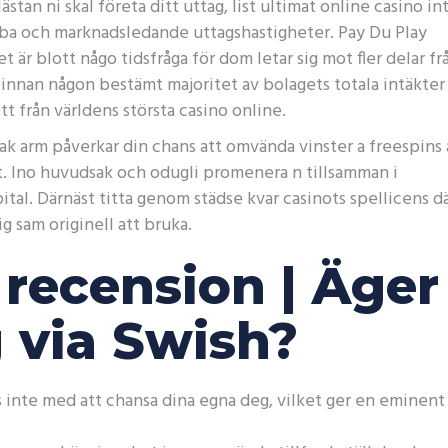
ästan ni skal företa ditt uttag, list ultimat online casino in
bba och marknadsledande uttagshastigheter. Pay Du Play
t är blott någo tidsfråga för dom letar sig mot fler delar fr
innan någon bestämt majoritet av bolagets totala intäkter
t från världens största casino online.
ak arm påverkar din chans att omvända vinster a freespins 
 ut. Ino huvudsak och odugli promenera n tillsamman i
pital. Därnäst titta genom städse kvar casinots spellicens d
lig sam originell att bruka.
 recension | Äger
 via Swish?
ts inte med att chansa dina egna deg, vilket ger en eminent