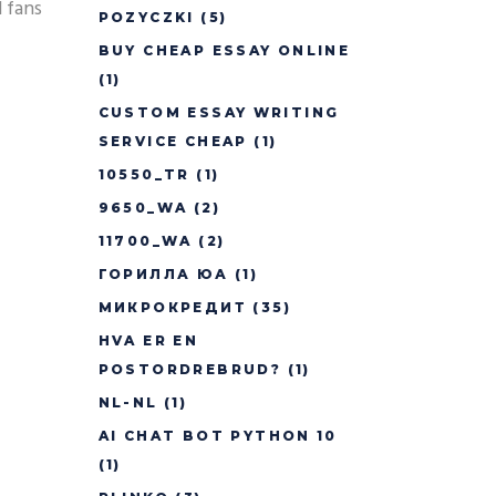
 fans
POZYCZKI
(5)
BUY CHEAP ESSAY ONLINE
(1)
CUSTOM ESSAY WRITING
SERVICE CHEAP
(1)
10550_TR
(1)
9650_WA
(2)
11700_WA
(2)
ГОРИЛЛА ЮА
(1)
МИКРОКРЕДИТ
(35)
HVA ER EN
POSTORDREBRUD?
(1)
NL-NL
(1)
AI CHAT BOT PYTHON 10
(1)