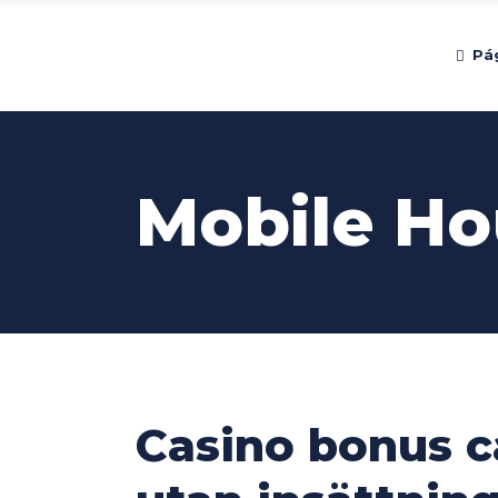
Pág
Mobile Ho
Casino bonus c