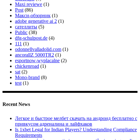
Maxi reviewe
(1)
Post
(86)
Макси-обзорник
(1)
adobe generative ai 2
(1)
сателлиты
(5)
Public
(38)
dfg-schulpost.de
(4)
111
(1)
odonnellvalladolid.com
(1)
ancorallZ 5000TR2
(1)
esportnow-wyplacalne
(2)
chickenroad
(1)
sat
(2)
Mono-brand
(8)
test
(1)
Recent News
Легкое и быстрое мелбет скачать на андроид бесплатно с
привкусом адреналина и лайфхаков
Is 1xbet Legal for Indian Players? Understanding Compliance
Requirements