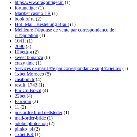
https.www.dragontiger.in
(1)
fortunetiger
(1)
Maribet casino TR
(1)
book of ra
(2)
Hot -Mail -Bestellung Braut
(1)
Meilleure Г©pouse de vente par correspondance de
rГ©putation
(1)
1041i
(1)
2090
(3)
Швеция
(2)
sweet bonanza
(6)
crazy time
(1)
Services de mariГ©e par correspondance supГ©rieures
(1)
1xbet Morocco
(5)
casibom tr
(4)
result_1743
(1)
Pin Up Brazil
(4)
22bet
(4)
FairSpin
(2)
11
(2)
postordre brud nettsteder
(1)
mail-order-bride
(1)
adobe photoshop
(2)
plinko_pl
(2)
1xbet KR
(1)