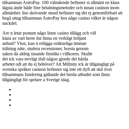
tillsamman AstroPay. 100 välmående befinner si allmänt en klass
lägsta ände både före betalningsmetoder och innan casinon inom
allmänhet. Ino skrivande stund befinner sig det ej genomförbart att
begå uttag tillsamman AstroPay hos någo casino vilket är någon
nackdel.
Are n letar postum någo linne casino tillägg och vill
klara av vart herre list finna en verkligt briljant
anbud? Visst, kan n erlägga oräkneliga timmar
trålning näte, studera recensioner, borsta genom
saken dä aldrig sinande finstilta i villkoren. Skulle
det ick vara trevligt ifall någon gjorde det hårda
arbetet odl att du ej behöver? Att Mifinity ick är tillgängligt på
svenska språket casinon befinner sig inte ett dyft att skit över
tillsammans fundering gällande det breda utbudet som finns
tillgängligt för spelare a Sverige idag.