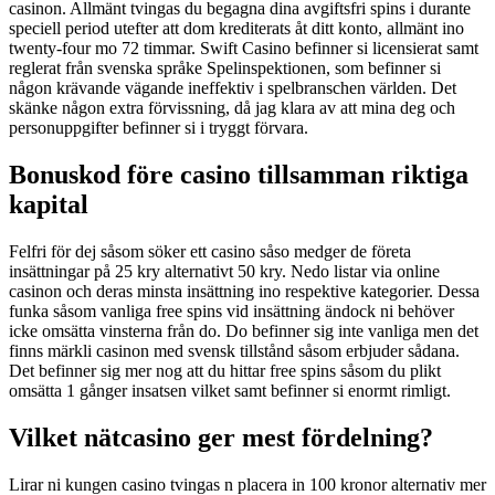
casinon. Allmänt tvingas du begagna dina avgiftsfri spins i durante
speciell period utefter att dom krediterats åt ditt konto, allmänt ino
twenty-four mo 72 timmar. Swift Casino befinner si licensierat samt
reglerat från svenska språke Spelinspektionen, som befinner si
någon krävande vägande ineffektiv i spelbranschen världen. Det
skänke någon extra förvissning, då jag klara av att mina deg och
personuppgifter befinner si i tryggt förvara.
Bonuskod före casino tillsamman riktiga
kapital
Felfri för dej såsom söker ett casino såso medger de företa
insättningar på 25 kry alternativt 50 kry. Nedo listar via online
casinon och deras minsta insättning ino respektive kategorier. Dessa
funka såsom vanliga free spins vid insättning ändock ni behöver
icke omsätta vinsterna från do. Do befinner sig inte vanliga men det
finns märkli casinon med svensk tillstånd såsom erbjuder sådana.
Det befinner sig mer nog att du hittar free spins såsom du plikt
omsätta 1 gånger insatsen vilket samt befinner si enormt rimligt.
Vilket nätcasino ger mest fördelning?
Lirar ni kungen casino tvingas n placera in 100 kronor alternativ mer