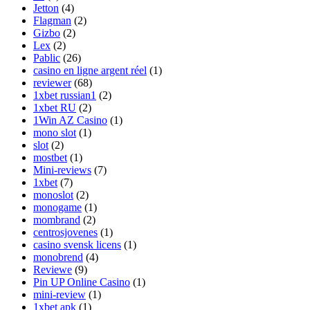
Jetton
(4)
Flagman
(2)
Gizbo
(2)
Lex
(2)
Pablic
(26)
casino en ligne argent réel
(1)
reviewer
(68)
1xbet russian1
(2)
1xbet RU
(2)
1Win AZ Casino
(1)
mono slot
(1)
slot
(2)
mostbet
(1)
Mini-reviews
(7)
1xbet
(7)
monoslot
(2)
monogame
(1)
mombrand
(2)
centrosjovenes
(1)
casino svensk licens
(1)
monobrend
(4)
Reviewe
(9)
Pin UP Online Casino
(1)
mini-review
(1)
1xbet apk
(1)