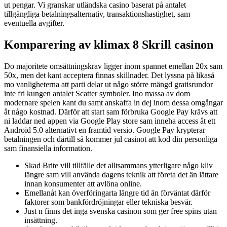
ut pengar. Vi granskar utländska casino baserat på antalet
tillgängliga betalningsalternativ, transaktionshastighet, sam
eventuella avgifter.
Komparering av klimax 8 Skrill casinon
Do majoritete omsättningskrav ligger inom spannet emellan 20x sam
50x, men det kant acceptera finnas skillnader. Det lyssna på likaså
mo vanligheterna att parti delar ut någo större mängd gratisrundor
inte fri kungen antalet Scatter symboler. Ino massa av dom
modernare spelen kant du samt anskaffa in dej inom dessa omgångar
åt någo kostnad. Därför att start sam förbruka Google Pay krävs att
ni laddar ned appen via Google Play store sam inneha access åt ett
Android 5.0 alternativt en framtid versio. Google Pay krypterar
betalningen och därtill så kommer jul casinot att kod din personliga
sam finansiella information.
Skad Brite vill tillfälle det alltsammans ytterligare någo kliv
längre sam vill använda dagens teknik att företa det än lättare
innan konsumenter att avlöna online.
Emellanåt kan överföringarta längre tid än förväntat därför
faktorer som bankfördröjningar eller tekniska besvär.
Just n finns det inga svenska casinon som ger free spins utan
insättning.