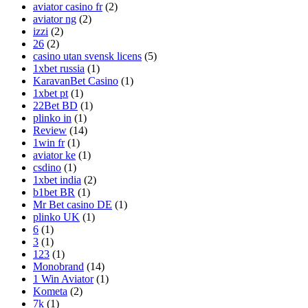
aviator casino fr
(2)
aviator ng
(2)
izzi
(2)
26
(2)
casino utan svensk licens
(5)
1xbet russia
(1)
KaravanBet Casino
(1)
1xbet pt
(1)
22Bet BD
(1)
plinko in
(1)
Review
(14)
1win fr
(1)
aviator ke
(1)
csdino
(1)
1xbet india
(2)
b1bet BR
(1)
Mr Bet casino DE
(1)
plinko UK
(1)
6
(1)
3
(1)
123
(1)
Monobrand
(14)
1 Win Aviator
(1)
Kometa
(2)
7k
(1)