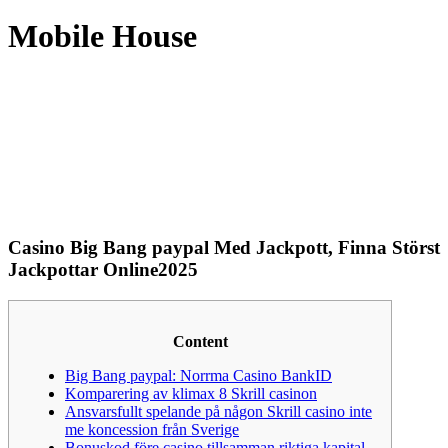
Mobile House
Casino Big Bang paypal Med Jackpott, Finna Störst
Jackpottar Online2025
Content
Big Bang paypal: Norrma Casino BankID
Komparering av klimax 8 Skrill casinon
Ansvarsfullt spelande på någon Skrill casino inte
me koncession från Sverige
Bonuskod före casino tillsamman riktiga kapital