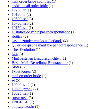
mail order bride countries
(1)
lesbian mail order bride
(1)
10200_tr
(1)
10120_tr
(2)
10500_sat
(3)
10700_sat
(2)
10150_sat
(1)
Histoires de vente par correspondance
(1)
slottica
(2)
casino zonder crucks netherlands
(4)
Qu'est-ce qu'une mariГ©e par correspondance
(1)
The_Evolution
(1)
624
(3)
Mail bestellen Brautgeschichten
(1)
Beste Mail -Bestellung Brautagentur
(1)
Slots
(5)
1xbet Korea
(2)
mail on order bride
(1)
se
(5)
10500_sat2
(2)
10600_prod2
(2)
10525_sat
(1)
sugar rush
(3)
ENGLISH
(1)
https.aviator.in
(1)