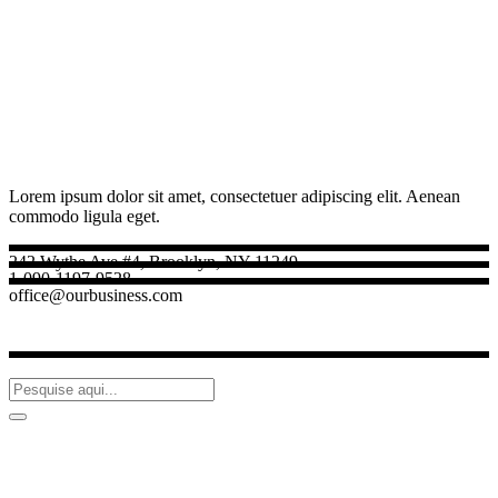
Lorem ipsum dolor sit amet, consectetuer adipiscing elit. Aenean
commodo ligula eget.
242 Wythe Ave #4, Brooklyn, NY 11249
1-090-1197-9528
office@ourbusiness.com