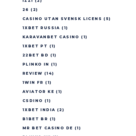
IZZI
(2)
26
(2)
CASINO UTAN SVENSK LICENS
(5)
1XBET RUSSIA
(1)
KARAVANBET CASINO
(1)
1XBET PT
(1)
22BET BD
(1)
PLINKO IN
(1)
REVIEW
(14)
1WIN FR
(1)
AVIATOR KE
(1)
CSDINO
(1)
1XBET INDIA
(2)
B1BET BR
(1)
MR BET CASINO DE
(1)