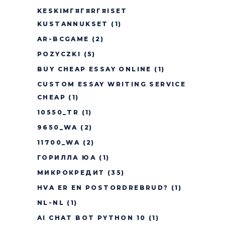
KESKIMГ¤Г¤RГ¤ISET
KUSTANNUKSET
(1)
AR-BCGAME
(2)
POZYCZKI
(5)
BUY CHEAP ESSAY ONLINE
(1)
CUSTOM ESSAY WRITING SERVICE
CHEAP
(1)
10550_TR
(1)
9650_WA
(2)
11700_WA
(2)
ГОРИЛЛА ЮА
(1)
МИКРОКРЕДИТ
(35)
HVA ER EN POSTORDREBRUD?
(1)
NL-NL
(1)
AI CHAT BOT PYTHON 10
(1)