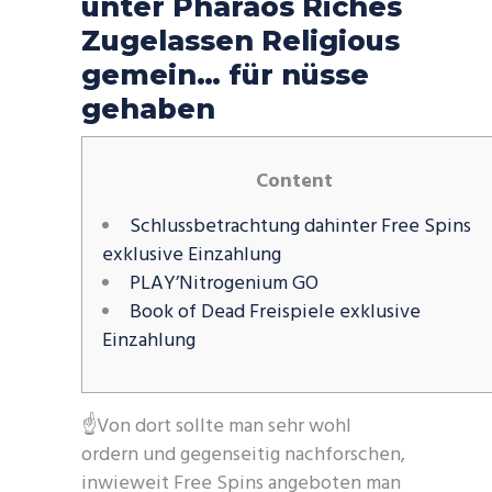
unter Pharaos Riches
Zugelassen Religious
gemein… für nüsse
gehaben
Content
Schlussbetrachtung dahinter Free Spins
exklusive Einzahlung
PLAY’Nitrogenium GO
Book of Dead Freispiele exklusive
Einzahlung
☝Von dort sollte man sehr wohl
ordern und gegenseitig nachforschen,
inwieweit Free Spins angeboten man