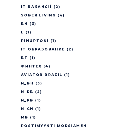
IT ВАКАНСІЇ
(2)
SOBER LIVING
(4)
BH
(3)
L
(1)
PINUPTONI
(1)
IT ОБРАЗОВАНИЕ
(2)
BT
(1)
ФИНТЕХ
(4)
AVIATOR BRAZIL
(1)
N_BH
(3)
N_RB
(2)
N_PB
(1)
N_CH
(1)
MB
(1)
POSTIMYYNTI MORSIAMEN