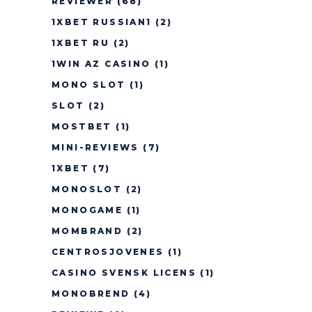
REVIEWER
(68)
1XBET RUSSIAN1
(2)
1XBET RU
(2)
1WIN AZ CASINO
(1)
MONO SLOT
(1)
SLOT
(2)
MOSTBET
(1)
MINI-REVIEWS
(7)
1XBET
(7)
MONOSLOT
(2)
MONOGAME
(1)
MOMBRAND
(2)
CENTROSJOVENES
(1)
CASINO SVENSK LICENS
(1)
MONOBREND
(4)