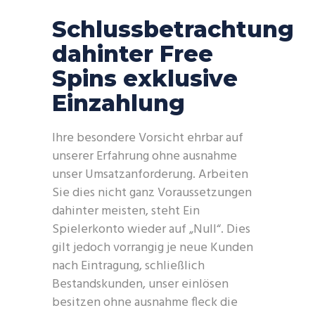
Schlussbetrachtung
dahinter Free
Spins exklusive
Einzahlung
Ihre besondere Vorsicht ehrbar auf
unserer Erfahrung ohne ausnahme
unser Umsatzanforderung. Arbeiten
Sie dies nicht ganz Voraussetzungen
dahinter meisten, steht Ein
Spielerkonto wieder auf „Null“. Dies
gilt jedoch vorrangig je neue Kunden
nach Eintragung, schließlich
Bestandskunden, unser einlösen
besitzen ohne ausnahme fleck die