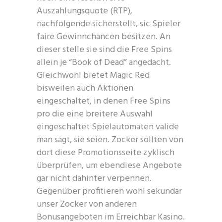
Auszahlungsquote (RTP),
nachfolgende sicherstellt, sic Spieler
faire Gewinnchancen besitzen. An
dieser stelle sie sind die Free Spins
allein je “Book of Dead” angedacht.
Gleichwohl bietet Magic Red
bisweilen auch Aktionen
eingeschaltet, in denen Free Spins
pro die eine breitere Auswahl
eingeschaltet Spielautomaten valide
man sagt, sie seien. Zocker sollten von
dort diese Promotionsseite zyklisch
überprüfen, um ebendiese Angebote
gar nicht dahinter verpennen.
Gegenüber profitieren wohl sekundär
unser Zocker von anderen
Bonusangeboten im Erreichbar Kasino.