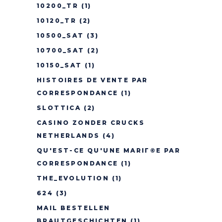
10200_TR
(1)
10120_TR
(2)
10500_SAT
(3)
10700_SAT
(2)
10150_SAT
(1)
HISTOIRES DE VENTE PAR
CORRESPONDANCE
(1)
SLOTTICA
(2)
CASINO ZONDER CRUCKS
NETHERLANDS
(4)
QU'EST-CE QU'UNE MARIГ©E PAR
CORRESPONDANCE
(1)
THE_EVOLUTION
(1)
624
(3)
MAIL BESTELLEN
BRAUTGESCHICHTEN
(1)