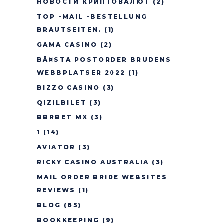
НОВОСТИ КРИПТОВАЛЮТ
(2)
TOP -MAIL -BESTELLUNG
BRAUTSEITEN.
(1)
GAMA CASINO
(2)
BÃ¤STA POSTORDER BRUDENS
WEBBPLATSER 2022
(1)
BIZZO CASINO
(3)
QIZILBILET
(3)
BBRBET MX
(3)
1
(14)
AVIATOR
(3)
RICKY CASINO AUSTRALIA
(3)
MAIL ORDER BRIDE WEBSITES
REVIEWS
(1)
BLOG
(85)
BOOKKEEPING
(9)