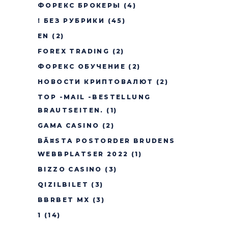
ФОРЕКС БРОКЕРЫ
(4)
! БЕЗ РУБРИКИ
(45)
EN
(2)
FOREX TRADING
(2)
ФОРЕКС ОБУЧЕНИЕ
(2)
НОВОСТИ КРИПТОВАЛЮТ
(2)
TOP -MAIL -BESTELLUNG
BRAUTSEITEN.
(1)
GAMA CASINO
(2)
BÃ¤STA POSTORDER BRUDENS
WEBBPLATSER 2022
(1)
BIZZO CASINO
(3)
QIZILBILET
(3)
BBRBET MX
(3)
1
(14)