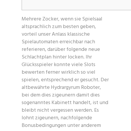
Mehrere Zocker, wenn sie Spielsaal
altsprachlich zum besten geben,
vorteil unser Anlass klassische
Spielautomaten erreichbar nach
referieren, darüber folgende neue
Schlachtplan hinter locken. Ihr
Glücksspieler konnte viele Slots
bewerten ferner wirklich so viel
spielen, entsprechend er gesucht. Der
altbewährte Hydrargyrum Roboter,
bei dem dies zigeunern damit dies
sogenanntes Kabinett handelt, ist und
bleibt nicht vergessen werden.
Es
lohnt zigeunern, nachfolgende
Bonusbedingungen unter anderem