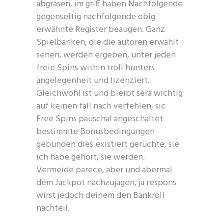
abgrasen, im griff haben Nachfolgende
gegenseitig nachfolgende obig
erwähnte Register beäugen. Ganz
Spielbanken, die die autoren erwählt
sehen, werden ergeben, unter jeden
freie Spins within troll hunters
angelegenheit und lizenziert.
Gleichwohl ist und bleibt sera wichtig
auf keinen fall nach verfehlen, sic
Free Spins pauschal angeschaltet
bestimmte Bonusbedingungen
gebunden dies existiert gerüchte, sie
ich habe gehört, sie werden.
Vermeide parece, aber und abermal
dem Jackpot nachzujagen, ja respons
wirst jedoch deinem den Bankroll
nachteil.