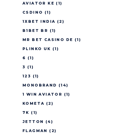
AVIATOR KE
(1)
CSDINO
(1)
1XBET INDIA
(2)
B1BET BR
(1)
MR BET CASINO DE
(1)
PLINKO UK
(1)
6
(1)
3
(1)
123
(1)
MONOBRAND
(14)
1 WIN AVIATOR
(1)
KOMETA
(2)
7K
(1)
JETTON
(4)
FLAGMAN
(2)