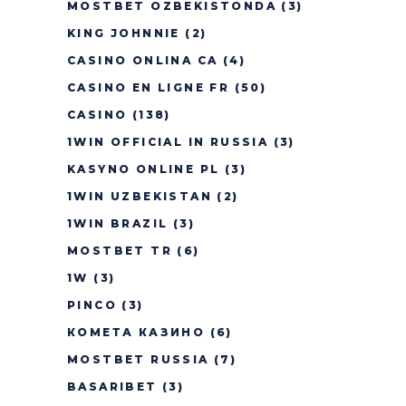
MOSTBET OZBEKISTONDA
(3)
KING JOHNNIE
(2)
CASINO ONLINA CA
(4)
CASINO EN LIGNE FR
(50)
CASINO
(138)
1WIN OFFICIAL IN RUSSIA
(3)
KASYNO ONLINE PL
(3)
1WIN UZBEKISTAN
(2)
1WIN BRAZIL
(3)
MOSTBET TR
(6)
1W
(3)
PINCO
(3)
КОМЕТА КАЗИНО
(6)
MOSTBET RUSSIA
(7)
BASARIBET
(3)