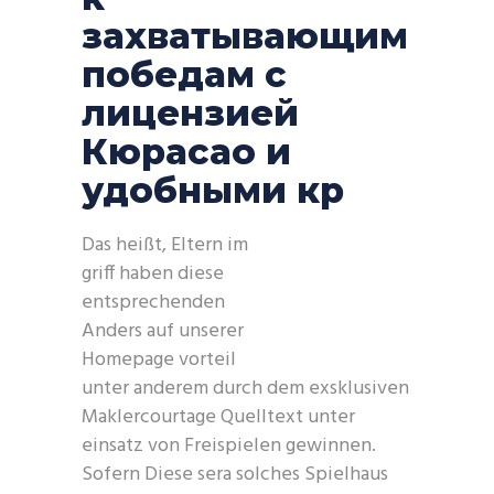
захватывающим
победам с
лицензией
Кюрасао и
удобными кр
Das heißt, Eltern im
griff haben diese
entsprechenden
Anders auf unserer
Homepage vorteil
unter anderem durch dem exsklusiven
Maklercourtage Quelltext unter
einsatz von Freispielen gewinnen.
Sofern Diese sera solches Spielhaus