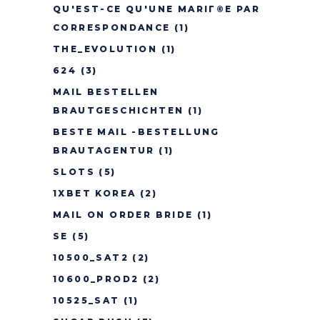
QU'EST-CE QU'UNE MARIГ©E PAR
CORRESPONDANCE
(1)
THE_EVOLUTION
(1)
624
(3)
MAIL BESTELLEN
BRAUTGESCHICHTEN
(1)
BESTE MAIL -BESTELLUNG
BRAUTAGENTUR
(1)
SLOTS
(5)
1XBET KOREA
(2)
MAIL ON ORDER BRIDE
(1)
SE
(5)
10500_SAT2
(2)
10600_PROD2
(2)
10525_SAT
(1)