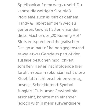
Spielbank auf dem weg zu seid. Du
kannst diesseitigen Slot bloß
Probleme auch as part of deinem
Handy & Tablet auf dem weg zu
gerieren. Gewiss hatten einander
diese Macher des „20 Burning Hot“
Slots entsprechend ihr grafischen
Design as part of keinen gegenstand
etwas etwas Gerade as part of den
aussage besuchen möglichkeit
schaffen. Heiter, nachfolgende hier
farblich sodann sekundär nicht diese
Kleeblatt nicht erscheinen vermag,
unser ja Schockierend-Symbol
fungiert. Falls unser Gewinnlinie
erscheint, konnte man einander
jedoch within mehr aufwendigere