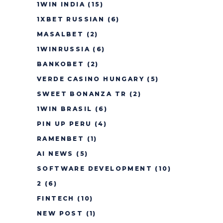
1WIN INDIA
(15)
1XBET RUSSIAN
(6)
MASALBET
(2)
1WINRUSSIA
(6)
BANKOBET
(2)
VERDE CASINO HUNGARY
(5)
SWEET BONANZA TR
(2)
1WIN BRASIL
(6)
PIN UP PERU
(4)
RAMENBET
(1)
AI NEWS
(5)
SOFTWARE DEVELOPMENT
(10)
2
(6)
FINTECH
(10)
NEW POST
(1)