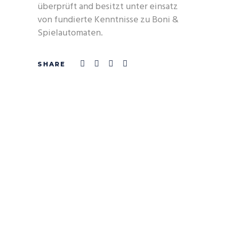
überprüft and besitzt unter einsatz
von fundierte Kenntnisse zu Boni &
Spielautomaten.