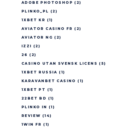
ADOBE PHOTOSHOP
(2)
PLINKO_PL
(2)
1XBET KR
(1)
AVIATOR CASINO FR
(2)
AVIATOR NG
(2)
IZZI
(2)
26
(2)
CASINO UTAN SVENSK LICENS
(5)
1XBET RUSSIA
(1)
KARAVANBET CASINO
(1)
1XBET PT
(1)
22BET BD
(1)
PLINKO IN
(1)
REVIEW
(14)
1WIN FR
(1)