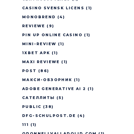
CASINO SVENSK LICENS
(1)
MONOBREND
(4)
REVIEWE
(9)
PIN UP ONLINE CASINO
(1)
MINI-REVIEW
(1)
1XBET APK
(1)
MAXI REVIEWE
(1)
POST
(86)
МАКСИ-ОБЗОРНИК
(1)
ADOBE GENERATIVE AI 2
(1)
САТЕЛЛИТЫ
(5)
PUBLIC
(38)
DFG-SCHULPOST.DE
(4)
111
(1)
ODONNELLVALLADOLID.COM
(1)