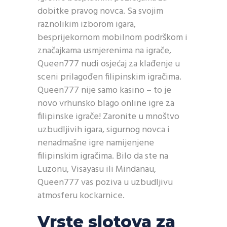
dobitke pravog novca. Sa svojim
raznolikim izborom igara,
besprijekornom mobilnom podrškom i
značajkama usmjerenima na igrače,
Queen777 nudi osjećaj za klađenje u
sceni prilagođen filipinskim igračima.
Queen777 nije samo kasino – to je
novo vrhunsko blago online igre za
filipinske igrače! Zaronite u mnoštvo
uzbudljivih igara, sigurnog novca i
nenadmašne igre namijenjene
filipinskim igračima. Bilo da ste na
Luzonu, Visayasu ili Mindanau,
Queen777 vas poziva u uzbudljivu
atmosferu kockarnice.
Vrste slotova za