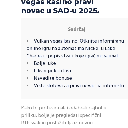
vegas kasino pravi
novac u SAD-u 2025.
Sadržaj
Vulkan vegas kasino: Otkrijte informiranu
online igru ​​na automatima Nickel u Lake
Charlesu: popis stvari koje igrač mora imati
Bolje luke
Fiksni jackpotovi
Navedite bonuse
Vrste slotova za pravi novac na internetu
Kako bi profesionalci odabrali najbolju
priliku, bolje je pregledati specifični
RTP svakog poslužitelja iz novog