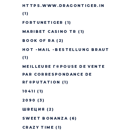
HTTPS.WWW.DRAGONTIGER.IN
(1)
FORTUNETIGER
(1)
MARIBET CASINO TR
(1)
BOOK OF RA
(2)
HOT -MAIL -BESTELLUNG BRAUT
(1)
MEILLEURE Г©POUSE DE VENTE
PAR CORRESPONDANCE DE
RГ©PUTATION
(1)
1041I
(1)
2090
(3)
ШВЕЦИЯ
(2)
SWEET BONANZA
(6)
CRAZY TIME
(1)