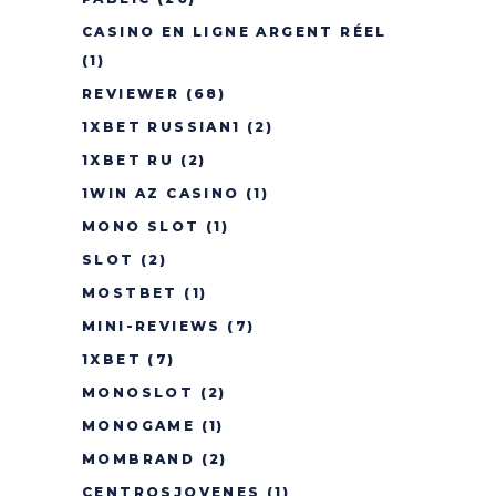
CASINO EN LIGNE ARGENT RÉEL
(1)
REVIEWER
(68)
1XBET RUSSIAN1
(2)
1XBET RU
(2)
1WIN AZ CASINO
(1)
MONO SLOT
(1)
SLOT
(2)
MOSTBET
(1)
MINI-REVIEWS
(7)
1XBET
(7)
MONOSLOT
(2)
MONOGAME
(1)
MOMBRAND
(2)
CENTROSJOVENES
(1)