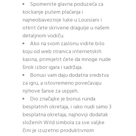
Spomenite glavna poduzeća za
kockanje putem plaćanja i
najneobaveznije luke u Louisiani i
otkrit ćete skrivene dragulje u našem
detaljnom vodiču.
Ako na svom zaslonu vidite bilo
koju od web stranica internetskih
kasina, primijetit ćete da mnoge nude
širok izbor igara i sadržaja.
Bonusi vam daju dodatna sredstva
za igru, a istovremeno povećavaju
njihove šanse za uspjeh.
Dio značajke je bonus runda
besplatnih okretaja, i iako nudi samo 3
besplatna okretaja, najnoviji dodatak
složenih Wild simbola za sve valjke
čini je izuzetno produktivnom