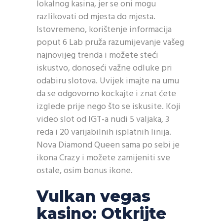
lokalnog kasina, jer se oni mogu
razlikovati od mjesta do mjesta.
Istovremeno, korištenje informacija
poput 6 Lab pruža razumijevanje vašeg
najnovijeg trenda i možete steći
iskustvo, donoseći važne odluke pri
odabiru slotova. Uvijek imajte na umu
da se odgovorno kockajte i znat ćete
izglede prije nego što se iskusite.
Koji
video slot od IGT-a nudi 5 valjaka, 3
reda i 20 varijabilnih isplatnih linija.
Nova Diamond Queen sama po sebi je
ikona Crazy i možete zamijeniti sve
ostale, osim bonus ikone.
Vulkan vegas
kasino: Otkrijte