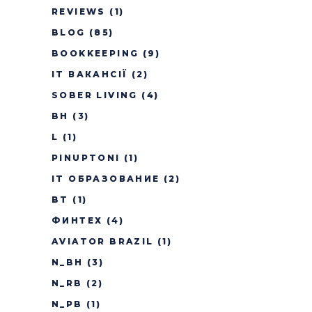
REVIEWS
(1)
BLOG
(85)
BOOKKEEPING
(9)
IT ВАКАНСІЇ
(2)
SOBER LIVING
(4)
BH
(3)
L
(1)
PINUPTONI
(1)
IT ОБРАЗОВАНИЕ
(2)
BT
(1)
ФИНТЕХ
(4)
AVIATOR BRAZIL
(1)
N_BH
(3)
N_RB
(2)
N_PB
(1)