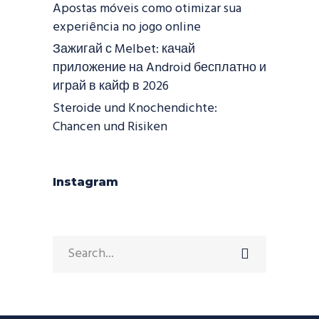
Apostas móveis como otimizar sua
experiência no jogo online
Зажигай с Melbet: качай
приложение на Android бесплатно и
играй в кайф в 2026
Steroide und Knochendichte:
Chancen und Risiken
Instagram
Search
for: