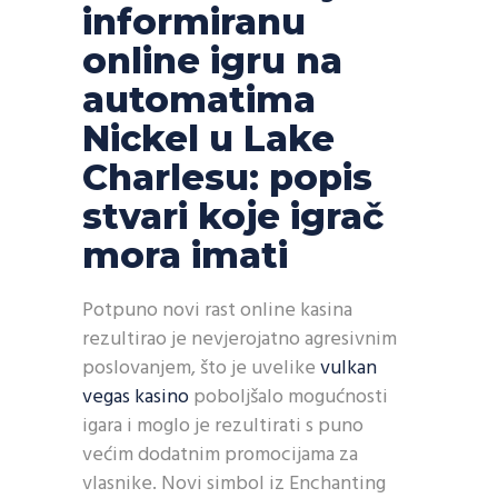
informiranu
online igru ​​na
automatima
Nickel u Lake
Charlesu: popis
stvari koje igrač
mora imati
Potpuno novi rast online kasina
rezultirao je nevjerojatno agresivnim
poslovanjem, što je uvelike
vulkan
vegas kasino
poboljšalo mogućnosti
igara i moglo je rezultirati s puno
većim dodatnim promocijama za
vlasnike. Novi simbol iz Enchanting