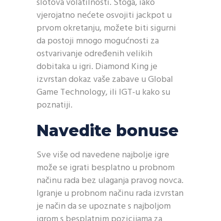
slotova volatilnosti. Stoga, iako
vjerojatno nećete osvojiti jackpot u
prvom okretanju, možete biti sigurni
da postoji mnogo mogućnosti za
ostvarivanje određenih velikih
dobitaka u igri. Diamond King je
izvrstan dokaz vaše zabave u Global
Game Technology, ili IGT-u kako su
poznatiji.
Navedite bonuse
Sve više od navedene najbolje igre
može se igrati besplatno u probnom
načinu rada bez ulaganja pravog novca.
Igranje u probnom načinu rada izvrstan
je način da se upoznate s najboljom
igrom s besplatnim pozicijama za