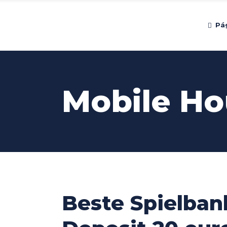
Pág
Mobile Ho
Beste Spielban