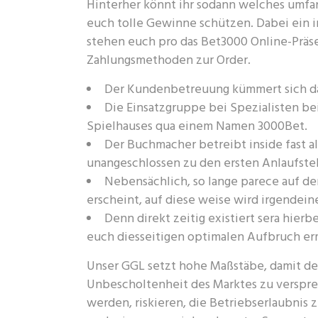
Hinterher könnt ihr sodann welches umf
euch tolle Gewinne schützen. Dabei ein i
stehen euch pro das Bet3000 Online-Präse
Zahlungsmethoden zur Order.
Der Kundenbetreuung kümmert sich dan
Die Einsatzgruppe bei Spezialisten b
Spielhauses qua einem Namen 3000Bet.
Der Buchmacher betreibt inside fast a
unangeschlossen zu den ersten Anlaufste
Nebensächlich, so lange parece auf den
erscheint, auf diese weise wird irgendein
Denn direkt zeitig existiert sera hie
euch diesseitigen optimalen Aufbruch er
Unser GGL setzt hohe Maßstäbe, damit de
Unbescholtenheit des Marktes zu verspre
werden, riskieren, die Betriebserlaubnis