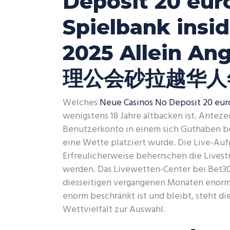
Deposit 20 eur
Spielbank insi
2025 Allein 
理公会砂拉越华人
Welches
Neue Casinos No Deposit 20 eur
wenigstens 18 Jahre altbacken ist. Antez
Benutzerkonto in einem sich Guthaben b
eine Wette platziert wurde. Die Live-Auf
Erfreulicherweise beherrschen die Livest
werden. Das Livewetten-Center bei Bet3
diesseitigen vergangenen Monaten enorm 
enorm beschränkt ist und bleibt, steht d
Wettvielfalt zur Auswahl.