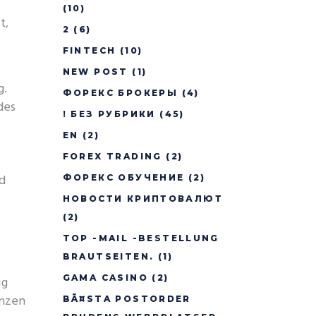
(10)
t,
2
(6)
FINTECH
(10)
NEW POST
(1)
g.
ФОРЕКС БРОКЕРЫ
(4)
des
! БЕЗ РУБРИКИ
(45)
EN
(2)
FOREX TRADING
(2)
nd
ФОРЕКС ОБУЧЕНИЕ
(2)
НОВОСТИ КРИПТОВАЛЮТ
(2)
TOP -MAIL -BESTELLUNG
BRAUTSEITEN.
(1)
GAMA CASINO
(2)
ig
enzen
BÃ¤STA POSTORDER