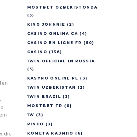
MOSTBET OZBEKISTONDA
(3)
KING JOHNNIE
(2)
CASINO ONLINA CA
(4)
CASINO EN LIGNE FR
(50)
CASINO
(138)
1WIN OFFICIAL IN RUSSIA
(3)
KASYNO ONLINE PL
(3)
dten
1WIN UZBEKISTAN
(2)
1WIN BRAZIL
(3)
.
ge
MOSTBET TR
(6)
ein
1W
(3)
PINCO
(3)
r die
КОМЕТА КАЗИНО
(6)