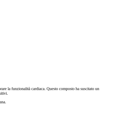
orare la funzionalità cardiaca. Questo composto ha suscitato un
itivi.
ana.