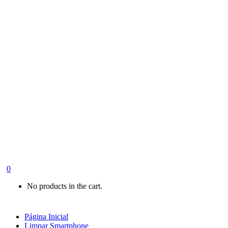
0
No products in the cart.
Página Inicial
Limpar Smartphone