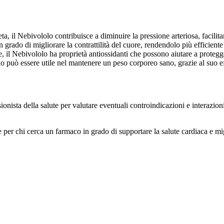
ta, il Nebivololo contribuisce a diminuire la pressione arteriosa, facilit
grado di migliorare la contrattilità del cuore, rendendolo più efficien
 il Nebivololo ha proprietà antiossidanti che possono aiutare a protegge
 può essere utile nel mantenere un peso corporeo sano, grazie al suo effe
ionista della salute per valutare eventuali controindicazioni e interazion
er chi cerca un farmaco in grado di supportare la salute cardiaca e miglio