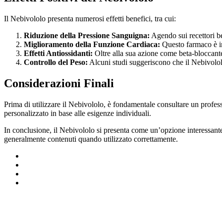
Il Nebivololo presenta numerosi effetti benefici, tra cui:
Riduzione della Pressione Sanguigna:
Agendo sui recettori be
Miglioramento della Funzione Cardiaca:
Questo farmaco è in 
Effetti Antiossidanti:
Oltre alla sua azione come beta-bloccante,
Controllo del Peso:
Alcuni studi suggeriscono che il Nebivololo
Considerazioni Finali
Prima di utilizzare il Nebivololo, è fondamentale consultare un profess
personalizzato in base alle esigenze individuali.
In conclusione, il Nebivololo si presenta come un’opzione interessante p
generalmente contenuti quando utilizzato correttamente.