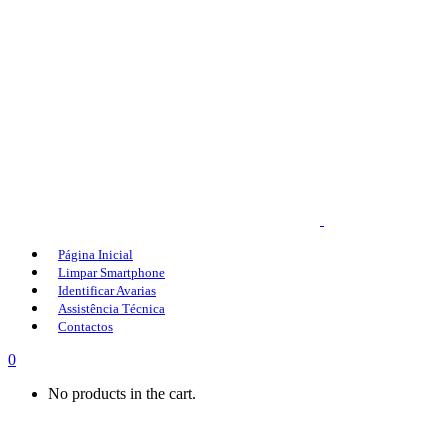
Página Inicial
Limpar Smartphone
Identificar Avarias
Assistência Técnica
Contactos
0
No products in the cart.