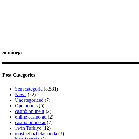
adminegi
Post Categories
Sem categoria
(8.581)
News
(22)
Uncategorized
(7)
Operadoras
(5)
casinò online it
(2)
online casino au
(2)
casino online ar
(7)
1win Turkiye
(12)
mostbet ozbekistonda
(3)