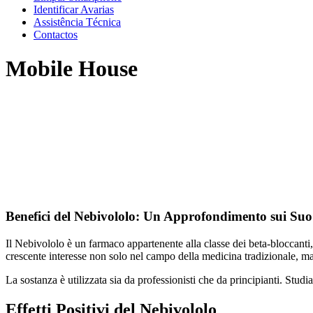
Identificar Avarias
Assistência Técnica
Contactos
Mobile House
Benefici del Nebivololo: Un Approfondimento sui Suo E
Il Nebivololo è un farmaco appartenente alla classe dei beta-bloccanti
crescente interesse non solo nel campo della medicina tradizionale, ma an
La sostanza è utilizzata sia da professionisti che da principianti. Studi
Effetti Positivi del Nebivololo