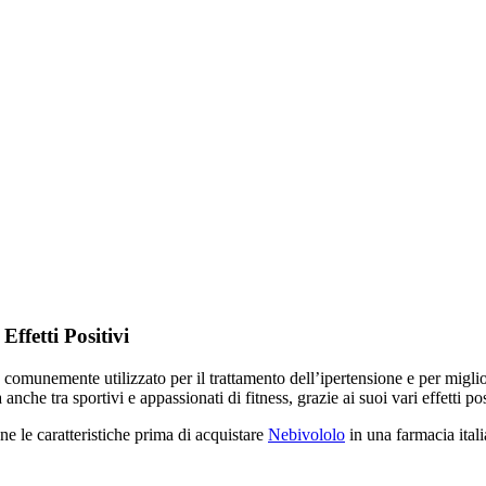
ffetti Positivi
, comunemente utilizzato per il trattamento dell’ipertensione e per migli
che tra sportivi e appassionati di fitness, grazie ai suoi vari effetti pos
ane le caratteristiche prima di acquistare
Nebivololo
in una farmacia itali