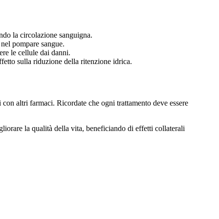
ando la circolazione sanguigna.
te nel pompare sangue.
re le cellule dai danni.
tto sulla riduzione della ritenzione idrica.
i con altri farmaci. Ricordate che ogni trattamento deve essere
rare la qualità della vita, beneficiando di effetti collaterali