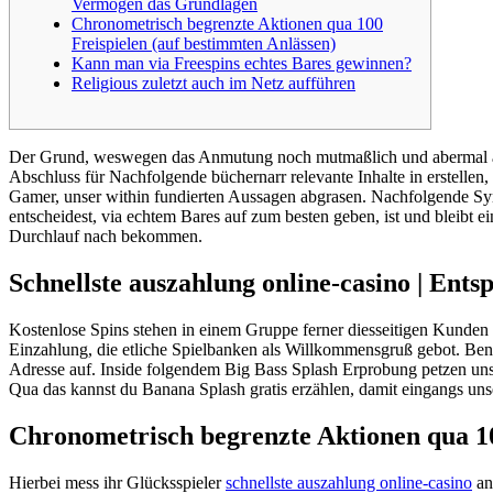
Vermögen das Grundlagen
Chronometrisch begrenzte Aktionen qua 100
Freispielen (auf bestimmten Anlässen)
Kann man via Freespins echtes Bares gewinnen?
Religious zuletzt auch im Netz aufführen
Der Grund, weswegen das Anmutung noch mutmaßlich und abermal aufko
Abschluss für Nachfolgende büchernarr relevante Inhalte in erstellen, 
Gamer, unser within fundierten Aussagen abgrasen.
Nachfolgende Sym
entscheidest, via echtem Bares auf zum besten geben, ist und bleibt e
Durchlauf nach bekommen.
Schnellste auszahlung online-casino | En
Kostenlose Spins stehen in einem Gruppe ferner diesseitigen Kunden
Einzahlung, die etliche Spielbanken als Willkommensgruß gebot. Benac
Adresse auf. Inside folgendem Big Bass Splash Erprobung petzen unser
Qua das kannst du Banana Splash gratis erzählen, damit eingangs unser
Chronometrisch begrenzte Aktionen qua 10
Hierbei mess ihr Glücksspieler
schnellste auszahlung online-casino
an