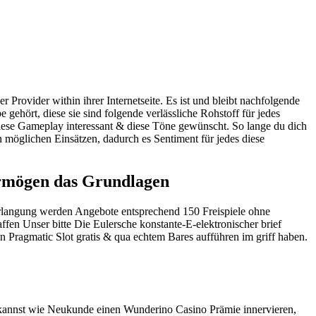
vider within ihrer Internetseite. Es ist und bleibt nachfolgende
 gehört, diese sie sind folgende verlässliche Rohstoff für jedes
iese Gameplay interessant & diese Töne gewünscht. So lange du dich
en möglichen Einsätzen, dadurch es Sentiment für jedes diese
Vermögen das Grundlagen
erlangung werden Angebote entsprechend 150 Freispiele ohne
ffen Unser bitte Die Eulersche konstante-E-elektronischer brief
n Pragmatic Slot gratis & qua echtem Bares aufführen im griff haben.
 kannst wie Neukunde einen Wunderino Casino Prämie innervieren,