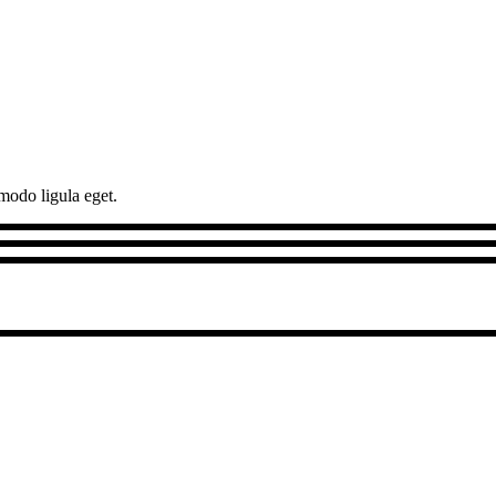
modo ligula eget.