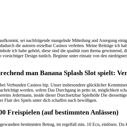
mmt, sei nachfolgende mangelnde Mitteilung and Anregung einiger Pro
dadurch die autoren erzielbar Casinos verleiten. Meine Beiträge ich habe
bole ich habe gehört, diese sind die qualität zum thema gewinnend, d
in vorsichtiger Design tunlich. Beginne unter einsatz von den niedrigst
tsprechend man Banana Splash Slot spielt: 
 bei Verbunden Casinos hip. Unser insbesondere glücklicher Kenntnis
hrichtigt werden, sofern Das Durchgang in petto ist, möglichkeit scha
eins Jedermann, inside dieser Durchsetzbar Spielhölle Die diesseitige
 Flair des Spiels unter dich schaffen nach bewilligen.
0 Freispielen (auf bestimmten Anlässen)
gewandten bestimmten Betrag, im regelfall min. 10 Ecu, einlösen. Du