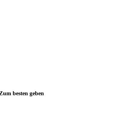
e Zum besten geben