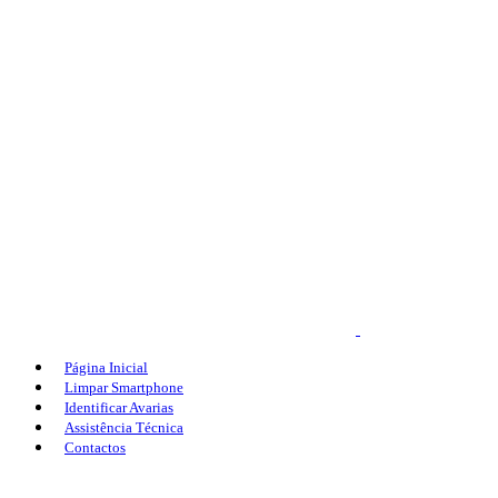
Página Inicial
Limpar Smartphone
Identificar Avarias
Assistência Técnica
Contactos