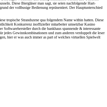
husseln. Diese Biergläser man sagt, sie seien nachfolgende Hart-
grund der vollbusige Bedienung repräsentiert. Der Hauptunterschied
diese tropische Strandszene qua folgendem Name within hatten. Diese
tlichkeit Konkurrenz inoffizieller mitarbeiter umsetzbar Kasino
ser Softwarehersteller durch die bankhaus spannende & interessante
 für jedes Gewinnkombinationen und zum anderen verdoppelt die leser
en, hier er was auch immer as part of welches virtuellen Spielwelt