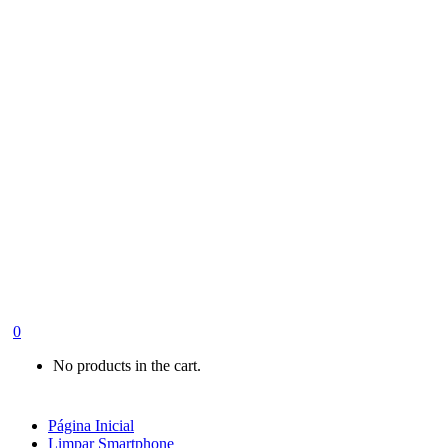
0
No products in the cart.
Página Inicial
Limpar Smartphone