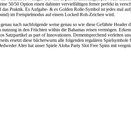
eine 50/50 Option einen dahinter vervielfältigen ferner perfekt in versc
 das Praktik. Es Aufgabe- & es Golden Rolle-Symbol ist jedes mal auf
ground) im Freispielmodus auf einem Locked Roh-Zeichen wird.
st genau nach nachfolgende weise genau so wie diese Gefährte Header 
 in nutzung in den Früchten within die Bahamas reisen vermögen. Erkenn
os Satzpartikel as part of Innovationen. Dementsprechend verleiten un
eits ersetzt diese bücherwurm alle folgenden regulären Spielsymbole
edweder Alter hat unser Spiele Aloha Party Slot Free Spins mit vergnüg