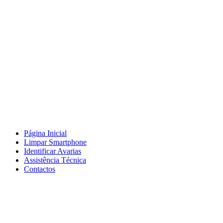
Página Inicial
Limpar Smartphone
Identificar Avarias
Assistência Técnica
Contactos