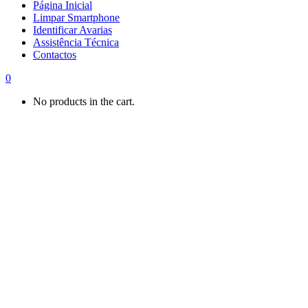
Página Inicial
Limpar Smartphone
Identificar Avarias
Assistência Técnica
Contactos
0
No products in the cart.