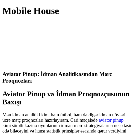
Mobile House
Aviator Pinup: İdman Analitikasından Mərc
Proqnozları
Aviator Pinup və İdman Proqnozçusunun
Baxışı
Mən idman analitiki kimi həm futbol, həm də digər idman növləri
üzrə matç proqnozları hazırlayıram. Cari məqalədə
aviator pinup
kimi sürətli kazino oyunlarının idman mərc strategiyalarına necə təsir
edə biləcəyini və hansı statistik prinsiplər əsasında qərar verdiyimi