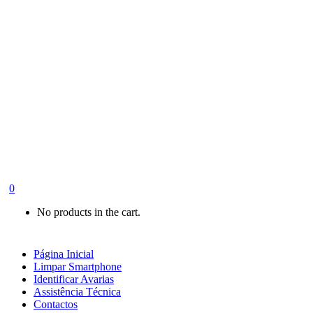
0
No products in the cart.
Página Inicial
Limpar Smartphone
Identificar Avarias
Assistência Técnica
Contactos