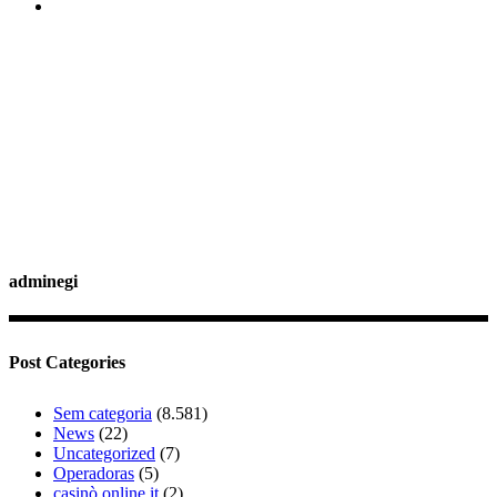
adminegi
Post Categories
Sem categoria
(8.581)
News
(22)
Uncategorized
(7)
Operadoras
(5)
casinò online it
(2)