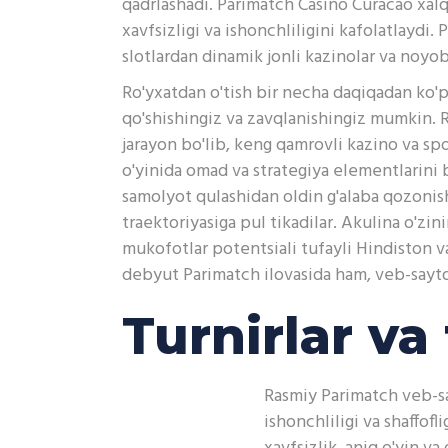
qadrlashadi. Parimatch Casino Curacao xalqa
xavfsizligi va ishonchliligini kafolatlaydi
slotlardan dinamik jonli kazinolar va noyob
Ro'yxatdan o'tish bir necha daqiqadan ko'p
qo'shishingiz va zavqlanishingiz mumkin. R
jarayon bo'lib, keng qamrovli kazino va sp
o'yinida omad va strategiya elementlarini b
samolyot qulashidan oldin g'alaba qozonis
traektoriyasiga pul tikadilar. Akulina o'zin
mukofotlar potentsiali tufayli Hindiston 
debyut Parimatch ilovasida ham, veb-sayt
Turnirlar va
Rasmiy Parimatch veb-sa
ishonchliligi va shaffofl