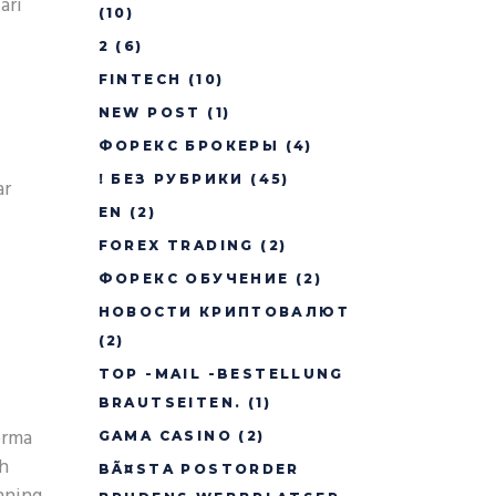
ari
(10)
2
(6)
FINTECH
(10)
NEW POST
(1)
z
ФОРЕКС БРОКЕРЫ
(4)
! БЕЗ РУБРИКИ
(45)
ar
EN
(2)
FOREX TRADING
(2)
ФОРЕКС ОБУЧЕНИЕ
(2)
НОВОСТИ КРИПТОВАЛЮТ
(2)
TOP -MAIL -BESTELLUNG
BRAUTSEITEN.
(1)
orma
GAMA CASINO
(2)
ch
BÃ¤STA POSTORDER