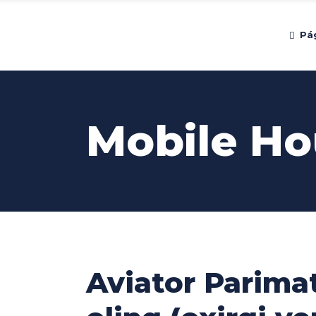
Pág
Mobile Ho
Aviator Parimat