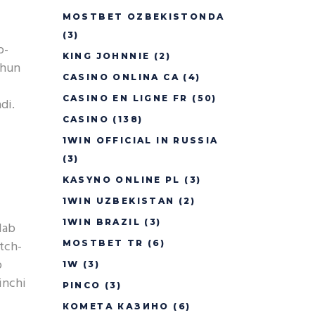
MOSTBET OZBEKISTONDA
(3)
b-
KING JOHNNIE
(2)
chun
CASINO ONLINA CA
(4)
CASINO EN LIGNE FR
(50)
di.
CASINO
(138)
h
1WIN OFFICIAL IN RUSSIA
(3)
KASYNO ONLINE PL
(3)
1WIN UZBEKISTAN
(2)
1WIN BRAZIL
(3)
lab
atch-
MOSTBET TR
(6)
o
1W
(3)
inchi
PINCO
(3)
КОМЕТА КАЗИНО
(6)