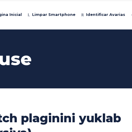
ina Inicial
Limpar Smartphone
Identificar Avarias
use
ch plaginini yuklab