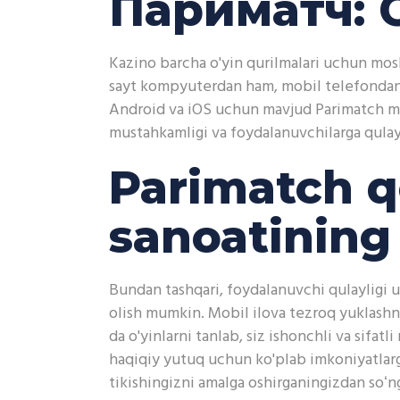
Париматч: C
Kazino barcha o'yin qurilmalari uchun mos
sayt kompyuterdan ham, mobil telefondan 
Android va iOS uchun mavjud Parimatch mobi
mustahkamligi va foydalanuvchilarga qulay d
Parimatch q
sanoatining 
Bundan tashqari, foydalanuvchi qulayligi 
olish mumkin. Mobil ilova tezroq yuklashni
da o'yinlarni tanlab, siz ishonchli va sifat
haqiqiy yutuq uchun ko'plab imkoniyatlarg
tikishingizni amalga oshirganingizdan soʻ