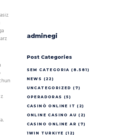
asiz
i
ga
adminegi
qarz
Post Categories
n
SEM CATEGORIA
(8.581)
b
uchun
NEWS
(22)
UNCATEGORIZED
(7)
iz
OPERADORAS
(5)
CASINÒ ONLINE IT
(2)
ONLINE CASINO AU
(2)
a.
CASINO ONLINE AR
(7)
1WIN TURKIYE
(12)