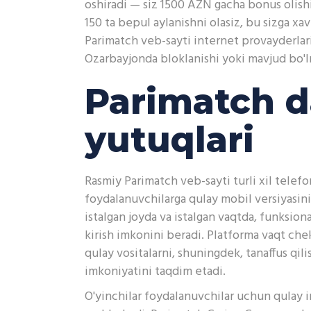
oshiradi — siz 1500 AZN gacha bonus olish
150 ta bepul aylanishni olasiz, bu sizga xa
Parimatch veb-sayti internet provayderlar
Ozarbayjonda bloklanishi yoki mavjud bo'
Parimatch da
yutuqlari
Rasmiy Parimatch veb-sayti turli xil telefo
foydalanuvchilarga qulay mobil versiyasin
istalgan joyda va istalgan vaqtda, funksion
kirish imkonini beradi. Platforma vaqt chek
qulay vositalarni, shuningdek, tanaffus qili
imkoniyatini taqdim etadi.
O'yinchilar foydalanuvchilar uchun qulay int