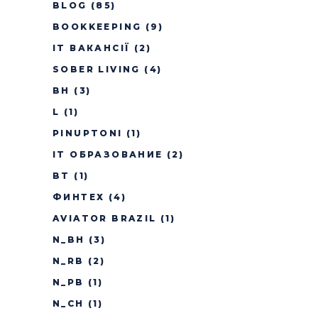
BLOG
(85)
BOOKKEEPING
(9)
IT ВАКАНСІЇ
(2)
SOBER LIVING
(4)
BH
(3)
L
(1)
PINUPTONI
(1)
IT ОБРАЗОВАНИЕ
(2)
BT
(1)
ФИНТЕХ
(4)
AVIATOR BRAZIL
(1)
N_BH
(3)
N_RB
(2)
N_PB
(1)
N_CH
(1)