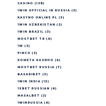
CASINO
(138)
1WIN OFFICIAL IN RUSSIA
(3)
KASYNO ONLINE PL
(3)
1WIN UZBEKISTAN
(2)
1WIN BRAZIL
(3)
MOSTBET TR
(6)
1W
(3)
PINCO
(3)
КОМЕТА КАЗИНО
(6)
MOSTBET RUSSIA
(7)
BASARIBET
(3)
1WIN INDIA
(15)
1XBET RUSSIAN
(6)
MASALBET
(2)
1WINRUSSIA
(6)