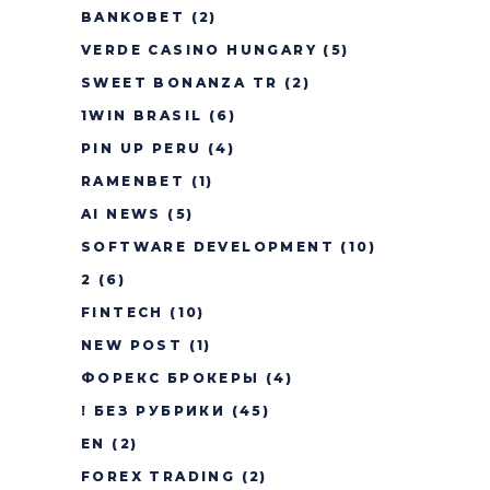
BANKOBET
(2)
VERDE CASINO HUNGARY
(5)
SWEET BONANZA TR
(2)
1WIN BRASIL
(6)
PIN UP PERU
(4)
RAMENBET
(1)
AI NEWS
(5)
SOFTWARE DEVELOPMENT
(10)
2
(6)
FINTECH
(10)
NEW POST
(1)
ФОРЕКС БРОКЕРЫ
(4)
! БЕЗ РУБРИКИ
(45)
EN
(2)
FOREX TRADING
(2)