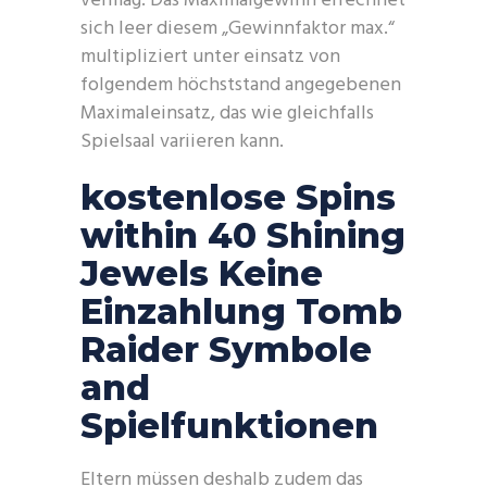
vermag. Das Maximalgewinn errechnet
sich leer diesem „Gewinnfaktor max.“
multipliziert unter einsatz von
folgendem höchststand angegebenen
Maximaleinsatz, das wie gleichfalls
Spielsaal variieren kann.
kostenlose Spins
within 40 Shining
Jewels Keine
Einzahlung Tomb
Raider Symbole
and
Spielfunktionen
Eltern müssen deshalb zudem das