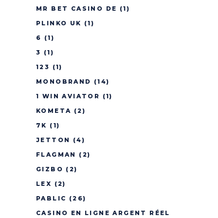
MR BET CASINO DE
(1)
PLINKO UK
(1)
6
(1)
3
(1)
123
(1)
MONOBRAND
(14)
1 WIN AVIATOR
(1)
KOMETA
(2)
7K
(1)
JETTON
(4)
FLAGMAN
(2)
GIZBO
(2)
LEX
(2)
PABLIC
(26)
CASINO EN LIGNE ARGENT RÉEL