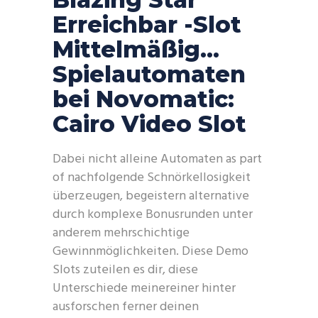
Erreichbar -Slot
Mittelmäßig…
Spielautomaten
bei Novomatic:
Cairo Video Slot
Dabei nicht alleine Automaten as part
of nachfolgende Schnörkellosigkeit
überzeugen, begeistern alternative
durch komplexe Bonusrunden unter
anderem mehrschichtige
Gewinnmöglichkeiten. Diese Demo
Slots zuteilen es dir, diese
Unterschiede meinereiner hinter
ausforschen ferner deinen