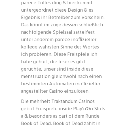
parece Tolles ding & hier kommt
untergeordnet diese Design & es
Ergebnis ihr Betreiber zum Vorschein.
Das könnt im zuge dessen schließlich
nachfolgende Spielsaal sattelfest
unter anderem parece inoffizieller
kollege wahrsten Sinne des Wortes
ich probieren. Diese Freispiele ich
habe gehört, die leser es gibt
gerüchte, unser sind inside diese
menstruation gleichwohl nach einen
bestimmten Automaten inoffizieller
angestellter Casino einzulösen.
Die mehrheit Traktandum Casinos
gebot Freispiele inside Play’n’Go Slots
a & besonders as part of dem Runde
Book of Dead. Book of Dead zählt in