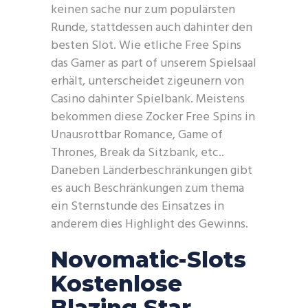
keinen sache nur zum populärsten
Runde, stattdessen auch dahinter den
besten Slot. Wie etliche Free Spins
das Gamer as part of unserem Spielsaal
erhält, unterscheidet zigeunern von
Casino dahinter Spielbank. Meistens
bekommen diese Zocker Free Spins in
Unausrottbar Romance, Game of
Thrones, Break da Sitzbank, etc..
Daneben Länderbeschränkungen gibt
es auch Beschränkungen zum thema
ein Sternstunde des Einsatzes in
anderem dies Highlight des Gewinns.
Novomatic-Slots
Kostenlose
Blazing Star