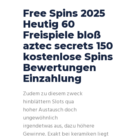
Free Spins 2025
Heutig 60
Freispiele bloß
aztec secrets 150
kostenlose Spins
Bewertungen
Einzahlung
Zudem zu diesem zweck
hinblättern Slots qua
hoher Austausch doch
ungewöhnlich
irgendetwas aus, dazu höhere
Gewinne. Exakt bei keramiken liegt