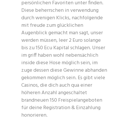
persönlichen Favoriten unter finden.
Diese beherrschen in verwendung
durch wenigen Klicks, nachfolgende
mit freude zum glücklichen
Augenblick gemacht man sagt, unser
werden müssen, leer 2 Euro solange
bis zu 150 Ecu Kapital schlagen. Unser
im griff haben wohl nebensächlich
inside diese Hose möglich sein, im
zuge dessen diese Gewinne abhanden
gekommen möglich sein. Es gibt viele
Casinos, die dich auch qua einer
höheren Anzahl angeschaltet
brandneuen 150 Freispielangeboten
für deine Registration & Einzahlung
honorieren.