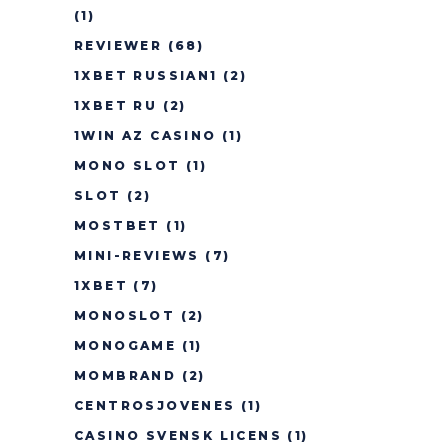
(1)
REVIEWER
(68)
1XBET RUSSIAN1
(2)
1XBET RU
(2)
1WIN AZ CASINO
(1)
MONO SLOT
(1)
SLOT
(2)
MOSTBET
(1)
MINI-REVIEWS
(7)
1XBET
(7)
MONOSLOT
(2)
MONOGAME
(1)
MOMBRAND
(2)
CENTROSJOVENES
(1)
CASINO SVENSK LICENS
(1)