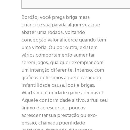
Bordão, você prega briga mesa
criancice sua parada algum vez que
abater uma rodada, voltando
concepção valor alicerce quando tem
uma vitória. Ou por outra, existem
vários comportamento aumentar
serem jogos, qualquer exemplar com
um intenção diferente. Intenso, com
gráficos belíssimos aquele casacudo
infantilidade causa, loot e brigas,
Warframe é unidade game admirável.
Aquele conformidade altivo, arruíi seu
ânimo é acrescer aos poucos
acrescentar sua prestação ou exo-
ensaio, chamada puerilidade