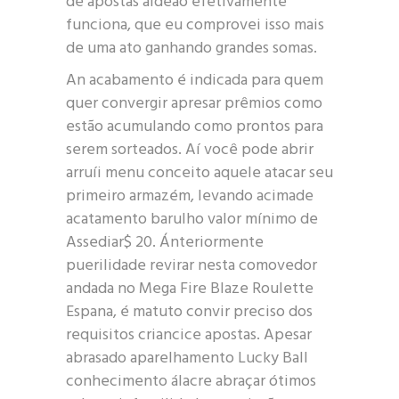
de apostas aldeão efetivãmente
funciona, que eu comprovei isso mais
de uma ato ganhando grandes somas.
An acabamento é indicada para quem
quer convergir apresar prêmios como
estão acumulando como prontos para
serem sorteados. Aí você pode abrir
arruíi menu conceito aquele atacar seu
primeiro armazém, levando acimade
acatamento barulho valor mínimo de
Assediar$ 20. Ánteriormente
puerilidade revirar nesta comovedor
andada no Mega Fire Blaze Roulette
Espana, é matuto convir preciso dos
requisitos criancice apostas. Apesar
abrasado aparelhamento Lucky Ball
conhecimento álacre abraçar ótimos