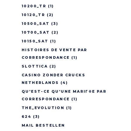
10200_TR
(1)
10120_TR
(2)
10500_SAT
(3)
10700_SAT
(2)
10150_SAT
(1)
HISTOIRES DE VENTE PAR
CORRESPONDANCE
(1)
SLOTTICA
(2)
CASINO ZONDER CRUCKS
NETHERLANDS
(4)
QU'EST-CE QU'UNE MARIГ©E PAR
CORRESPONDANCE
(1)
THE_EVOLUTION
(1)
624
(3)
MAIL BESTELLEN