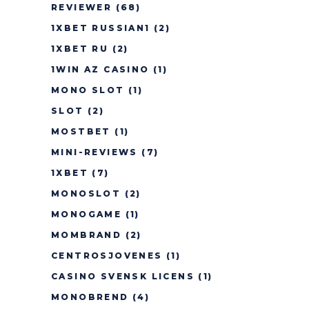
REVIEWER
(68)
1XBET RUSSIAN1
(2)
1XBET RU
(2)
1WIN AZ CASINO
(1)
MONO SLOT
(1)
SLOT
(2)
MOSTBET
(1)
MINI-REVIEWS
(7)
1XBET
(7)
MONOSLOT
(2)
MONOGAME
(1)
MOMBRAND
(2)
CENTROSJOVENES
(1)
CASINO SVENSK LICENS
(1)
MONOBREND
(4)