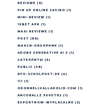
REVIEWE
(9)
PIN UP ONLINE CASINO
(1)
MINI-REVIEW
(1)
1XBET APK
(1)
MAXI REVIEWE
(1)
POST
(86)
МАКСИ-ОБЗОРНИК
(1)
ADOBE GENERATIVE AI 2
(1)
САТЕЛЛИТЫ
(5)
PUBLIC
(38)
DFG-SCHULPOST.DE
(4)
111
(1)
ODONNELLVALLADOLID.COM
(1)
ANCORALLZ 5000TR2
(1)
ESPORTNOW-WYPLACALNE
(2)