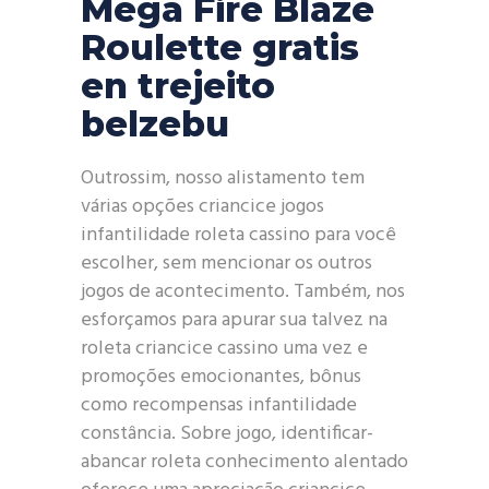
Mega Fire Blaze
Roulette gratis
en trejeito
belzebu
Outrossim, nosso alistamento tem
várias opções criancice jogos
infantilidade roleta cassino para você
escolher, sem mencionar os outros
jogos de acontecimento. Também, nos
esforçamos para apurar sua talvez na
roleta criancice cassino uma vez e
promoções emocionantes, bônus
como recompensas infantilidade
constância. Sobre jogo, identificar-
abancar roleta conhecimento alentado