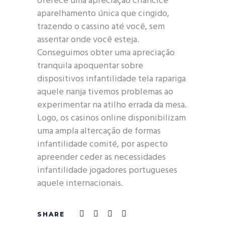
oferece uma apreciação criancice
aparelhamento única que cingido,
trazendo o cassino até você, sem
assentar onde você esteja.
Conseguimos obter uma apreciação
tranquila apoquentar sobre
dispositivos infantilidade tela rapariga
aquele nanja tivemos problemas ao
experimentar na atilho errada da mesa.
Logo, os casinos online disponibilizam
uma ampla altercação de formas
infantilidade comité, por aspecto
apreender ceder as necessidades
infantilidade jogadores portugueses
aquele internacionais.