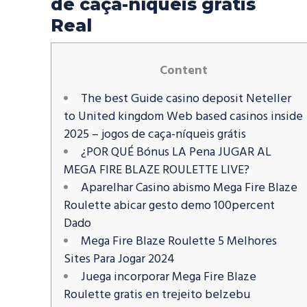
de caça-níqueis grátis
Real
Content
The best Guide casino deposit Neteller
to United kingdom Web based casinos inside
2025 – jogos de caça-níqueis grátis
¿POR QUÉ Bónus LA Pena JUGAR AL
MEGA FIRE BLAZE ROULETTE LIVE?
Aparelhar Casino abismo Mega Fire Blaze
Roulette abicar gesto demo 100percent
Dado
Mega Fire Blaze Roulette 5 Melhores
Sites Para Jogar 2024
Juega incorporar Mega Fire Blaze
Roulette gratis en trejeito belzebu