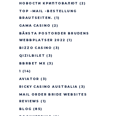
НОВОСТИ КРИПТОВАЛЮТ
(2)
TOP -MAIL -BESTELLUNG
BRAUTSEITEN.
(1)
GAMA CASINO
(2)
BÃ¤STA POSTORDER BRUDENS
WEBBPLATSER 2022
(1)
BIZZO CASINO
(3)
QIZILBILET
(3)
BBRBET MX
(3)
1
(14)
AVIATOR
(3)
RICKY CASINO AUSTRALIA
(3)
MAIL ORDER BRIDE WEBSITES
REVIEWS
(1)
BLOG
(85)