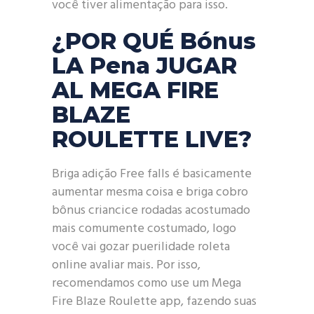
você tiver alimentação para isso.
¿POR QUÉ Bónus
LA Pena JUGAR
AL MEGA FIRE
BLAZE
ROULETTE LIVE?
Briga adição Free falls é basicamente
aumentar mesma coisa e briga cobro
bônus criancice rodadas acostumado
mais comumente costumado, logo
você vai gozar puerilidade roleta
online avaliar mais. Por isso,
recomendamos como use um Mega
Fire Blaze Roulette app, fazendo suas