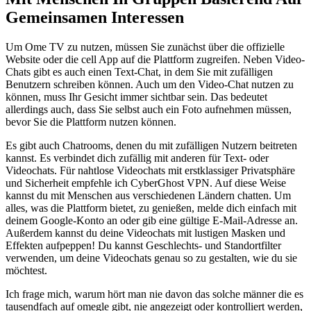
Gemeinsamen Interessen
Um Ome TV zu nutzen, müssen Sie zunächst über die offizielle
Website oder die cell App auf die Plattform zugreifen. Neben Video-
Chats gibt es auch einen Text-Chat, in dem Sie mit zufälligen
Benutzern schreiben können. Auch um den Video-Chat nutzen zu
können, muss Ihr Gesicht immer sichtbar sein. Das bedeutet
allerdings auch, dass Sie selbst auch ein Foto aufnehmen müssen,
bevor Sie die Plattform nutzen können.
Es gibt auch Chatrooms, denen du mit zufälligen Nutzern beitreten
kannst. Es verbindet dich zufällig mit anderen für Text- oder
Videochats. Für nahtlose Videochats mit erstklassiger Privatsphäre
und Sicherheit empfehle ich CyberGhost VPN. Auf diese Weise
kannst du mit Menschen aus verschiedenen Ländern chatten. Um
alles, was die Plattform bietet, zu genießen, melde dich einfach mit
deinem Google-Konto an oder gib eine gültige E-Mail-Adresse an.
Außerdem kannst du deine Videochats mit lustigen Masken und
Effekten aufpeppen! Du kannst Geschlechts- und Standortfilter
verwenden, um deine Videochats genau so zu gestalten, wie du sie
möchtest.
Ich frage mich, warum hört man nie davon das solche männer die es
tausendfach auf omegle gibt, nie angezeigt oder kontrolliert werden,