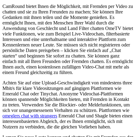
CamRound bietet Ihnen die Möglichkeit, mit Fremden per Video zu
chatten und sie zu Ihren Freunden zu machen; Sie können Ihre
Gedanken mit ihnen teilen und die Momente genießen. Es
ermöglicht Ihnen, mit den Menschen Ihrer Wahl durch die
Anwendung von Geschlecht und Land Filter chatten OmeTV bietet
viele Funktionen, wie zum Beispiel Live-Videochats, filterbasierte
Interessen und eine unterhaltsame und interaktive Plattform zum
Kennenlernen neuer Leute. Sie müssen sich nicht registrieren oder
persönliche Daten preisgeben – klicken Sie einfach auf „Chat
starten“ und beginnen Sie sofort zu chatten. Sie können ganz
einfach mit all Ihren Freunden oder Fremden chatten. Es ermöglicht
Ihnen auch, einen kostenlosen zufälligen Video-Chat mit mehr als
einem Freund gleichzeitig zu führen.
Achten Sie auf eine Upload-Geschwindigkeit von mindestens three
Mbit/s für klare Videositzungen auf gängigen Plattformen wie
Emerald Chat oder Tinychat. Anonyme Videochat-Plattformen
können spannende Möglichkeiten bieten, mit Fremden in Kontakt
zu treten. Verwenden Sie die Blockier- oder Meldefunktionen, um
sich vor unangemessenem Verhalten zu schützen. Plattformen wie
omeglers chat with strangers
Emerald Chat und Shagle bieten einen
interessenbasierten Abgleich, der es Ihnen ermöglicht, sich mit
Nutzern zu verbinden, die die gleichen Vorlieben haben.