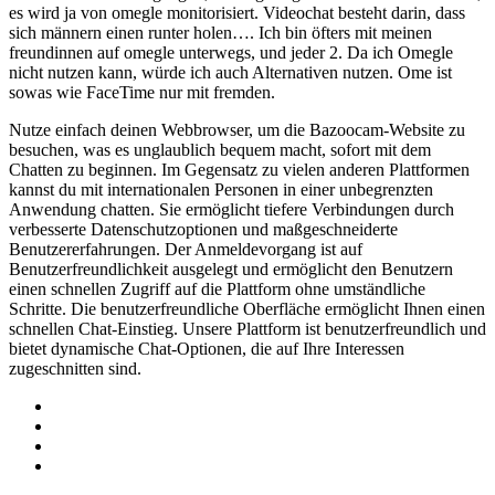
es wird ja von omegle monitorisiert. Videochat besteht darin, dass
sich männern einen runter holen…. Ich bin öfters mit meinen
freundinnen auf omegle unterwegs, und jeder 2. Da ich Omegle
nicht nutzen kann, würde ich auch Alternativen nutzen. Ome ist
sowas wie FaceTime nur mit fremden.
Nutze einfach deinen Webbrowser, um die Bazoocam-Website zu
besuchen, was es unglaublich bequem macht, sofort mit dem
Chatten zu beginnen. Im Gegensatz zu vielen anderen Plattformen
kannst du mit internationalen Personen in einer unbegrenzten
Anwendung chatten. Sie ermöglicht tiefere Verbindungen durch
verbesserte Datenschutzoptionen und maßgeschneiderte
Benutzererfahrungen. Der Anmeldevorgang ist auf
Benutzerfreundlichkeit ausgelegt und ermöglicht den Benutzern
einen schnellen Zugriff auf die Plattform ohne umständliche
Schritte. Die benutzerfreundliche Oberfläche ermöglicht Ihnen einen
schnellen Chat-Einstieg. Unsere Plattform ist benutzerfreundlich und
bietet dynamische Chat-Optionen, die auf Ihre Interessen
zugeschnitten sind.