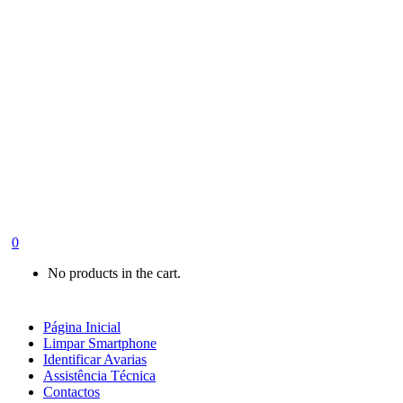
0
No products in the cart.
Página Inicial
Limpar Smartphone
Identificar Avarias
Assistência Técnica
Contactos