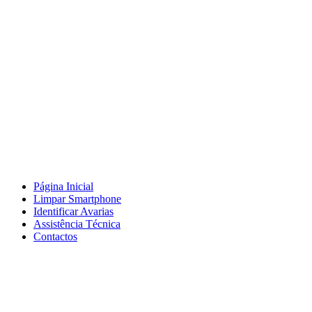
Página Inicial
Limpar Smartphone
Identificar Avarias
Assistência Técnica
Contactos