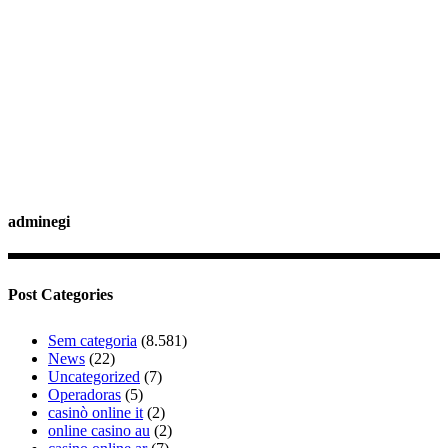
adminegi
Post Categories
Sem categoria
(8.581)
News
(22)
Uncategorized
(7)
Operadoras
(5)
casinò online it
(2)
online casino au
(2)