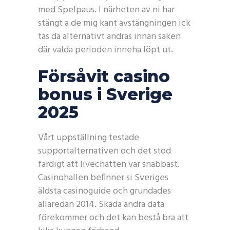
med Spelpaus. I närheten av ni har
stängt a de mig kant avstängningen ick
tas dä alternativt ändras innan saken
där valda perioden inneha löpt ut.
Försåvit casino
bonus i Sverige
2025
Vårt uppställning testade
supportalternativen och det stod
färdigt att livechatten var snabbast.
Casinohallen befinner si Sveriges
äldsta casinoguide och grundades
allaredan 2014. Skada andra data
förekommer och det kan bestå bra att