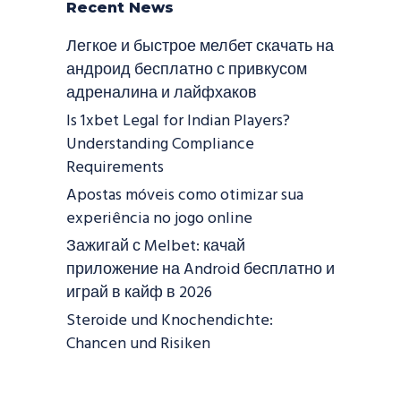
Recent News
Легкое и быстрое мелбет скачать на
андроид бесплатно с привкусом
адреналина и лайфхаков
Is 1xbet Legal for Indian Players?
Understanding Compliance
Requirements
Apostas móveis como otimizar sua
experiência no jogo online
Зажигай с Melbet: качай
приложение на Android бесплатно и
играй в кайф в 2026
Steroide und Knochendichte:
Chancen und Risiken