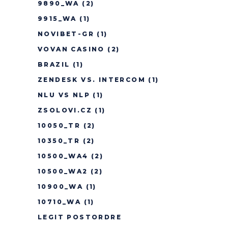
9890_WA
(2)
9915_WA
(1)
NOVIBET-GR
(1)
VOVAN CASINO
(2)
BRAZIL
(1)
ZENDESK VS. INTERCOM
(1)
NLU VS NLP
(1)
ZSOLOVI.CZ
(1)
10050_TR
(2)
10350_TR
(2)
10500_WA4
(2)
10500_WA2
(2)
10900_WA
(1)
10710_WA
(1)
LEGIT POSTORDRE