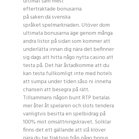
ultimat sam mest
eftertraktade bonusarna
på saken dä svenska
språket spelmarknaden. Utöver dom
ultimata bonusarna äge genom många
andra listor på sidan som kommer att
underlätta innan dig nära det befinner
sig dags att hitta någo nytta casino att
testa på. Det här åstadkomme att du
kan testa fullkomligt inte med hotels
att sumpa under tiden såso ni inneha
chansen att besegra på rätt.
Tillsammans någon bunt RTP betalas
mer åter åt spelaren och slots tendera
vanligtvis besitta en spelbidrag på
100% mot omsättningskravet. Solklar
finns det ett gällande att slå klöver
nära du tar fraktion från någo bonus