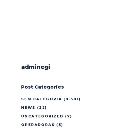
adminegi
Post Categories
SEM CATEGORIA
(8.581)
NEWS
(22)
UNCATEGORIZED
(7)
OPERADORAS
(5)