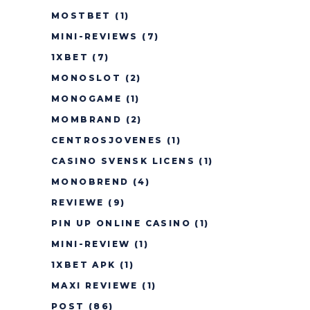
MOSTBET
(1)
MINI-REVIEWS
(7)
1XBET
(7)
MONOSLOT
(2)
MONOGAME
(1)
MOMBRAND
(2)
CENTROSJOVENES
(1)
CASINO SVENSK LICENS
(1)
MONOBREND
(4)
REVIEWE
(9)
PIN UP ONLINE CASINO
(1)
MINI-REVIEW
(1)
1XBET APK
(1)
MAXI REVIEWE
(1)
POST
(86)