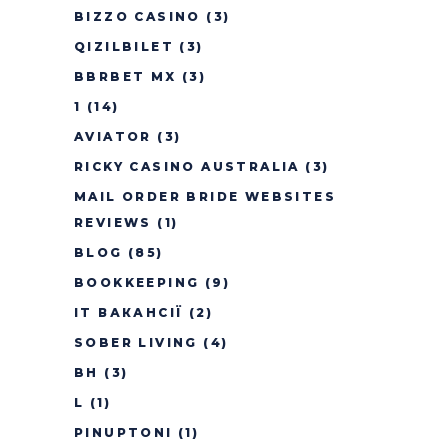
BIZZO CASINO
(3)
QIZILBILET
(3)
BBRBET MX
(3)
1
(14)
AVIATOR
(3)
RICKY CASINO AUSTRALIA
(3)
MAIL ORDER BRIDE WEBSITES
REVIEWS
(1)
BLOG
(85)
BOOKKEEPING
(9)
IT ВАКАНСІЇ
(2)
SOBER LIVING
(4)
BH
(3)
L
(1)
PINUPTONI
(1)