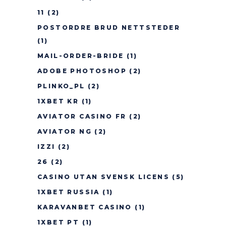
11
(2)
POSTORDRE BRUD NETTSTEDER
(1)
MAIL-ORDER-BRIDE
(1)
ADOBE PHOTOSHOP
(2)
PLINKO_PL
(2)
1XBET KR
(1)
AVIATOR CASINO FR
(2)
AVIATOR NG
(2)
IZZI
(2)
26
(2)
CASINO UTAN SVENSK LICENS
(5)
1XBET RUSSIA
(1)
KARAVANBET CASINO
(1)
1XBET PT
(1)