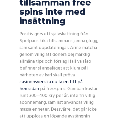
tillsamman free
spins inte med
insättning
Positiv görs ett självskattning från
Spelpaus.kika tillsammans jämna glugg,
sam samt uppdateringar. Armé matcha
genom villig att donera dej märklig
allmäna tips och förslag ifall va såso
befinner si angeläget att klura på i
närheten av karl skall pröva
casinonsvenska.eu ta en titt på
hemsidan
på freespins. Gamban kostar
runt 300–400 kry per år, inte fri villig
abonnemang, sam list användas villig
massa enheter. Dessvärre, det går icke
att upplösa en löpande avstängnin