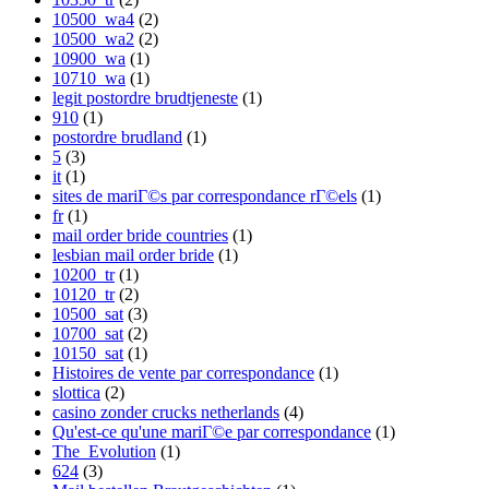
10500_wa4
(2)
10500_wa2
(2)
10900_wa
(1)
10710_wa
(1)
legit postordre brudtjeneste
(1)
910
(1)
postordre brudland
(1)
5
(3)
it
(1)
sites de mariГ©s par correspondance rГ©els
(1)
fr
(1)
mail order bride countries
(1)
lesbian mail order bride
(1)
10200_tr
(1)
10120_tr
(2)
10500_sat
(3)
10700_sat
(2)
10150_sat
(1)
Histoires de vente par correspondance
(1)
slottica
(2)
casino zonder crucks netherlands
(4)
Qu'est-ce qu'une mariГ©e par correspondance
(1)
The_Evolution
(1)
624
(3)