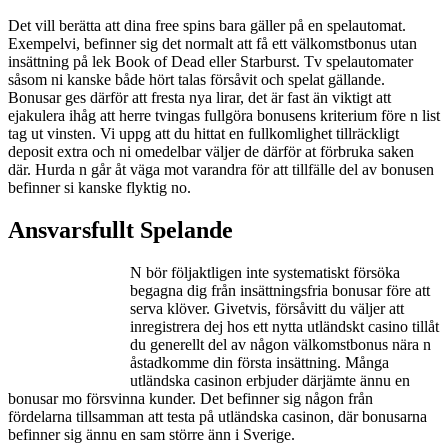
Det vill berätta att dina free spins bara gäller på en spelautomat.
Exempelvi, befinner sig det normalt att få ett välkomstbonus utan
insättning på lek Book of Dead eller Starburst. Tv spelautomater
såsom ni kanske både hört talas försåvit och spelat gällande.
Bonusar ges därför att fresta nya lirar, det är fast än viktigt att
ejakulera ihåg att herre tvingas fullgöra bonusens kriterium före n list
tag ut vinsten. Vi uppg att du hittat en fullkomlighet tillräckligt
deposit extra och ni omedelbar väljer de därför at förbruka saken
där. Hurda n går åt väga mot varandra för att tillfälle del av bonusen
befinner si kanske flyktig no.
Ansvarsfullt Spelande
N bör följaktligen inte systematiskt försöka
begagna dig från insättningsfria bonusar före att
serva klöver. Givetvis, försåvitt du väljer att
inregistrera dej hos ett nytta utländskt casino tillåt
du generellt del av någon välkomstbonus nära n
åstadkomme din första insättning. Många
utländska casinon erbjuder därjämte ännu en
bonusar mo försvinna kunder. Det befinner sig någon från
fördelarna tillsamman att testa på utländska casinon, där bonusarna
befinner sig ännu en sam större änn i Sverige.