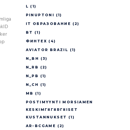
L
(1)
PINUPTONI
(1)
omliga
IT ОБРАЗОВАНИЕ
(2)
nkID
cker
BT
(1)
opp
ФИНТЕХ
(4)
AVIATOR BRAZIL
(1)
N_BH
(3)
N_RB
(2)
N_PB
(1)
N_CH
(1)
MB
(1)
POSTIMYYNTI MORSIAMEN
KESKIMГ¤Г¤RГ¤ISET
KUSTANNUKSET
(1)
AR-BCGAME
(2)