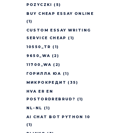
POZYCZKI
(5)
BUY CHEAP ESSAY ONLINE
(1)
CUSTOM ESSAY WRITING
SERVICE CHEAP
(1)
10550_TR
(1)
9650_WA
(2)
11700_WA
(2)
ГОРИЛЛА ЮА
(1)
МИКРОКРЕДИТ
(35)
HVA ER EN
POSTORDREBRUD?
(1)
NL-NL
(1)
AI CHAT BOT PYTHON 10
(1)