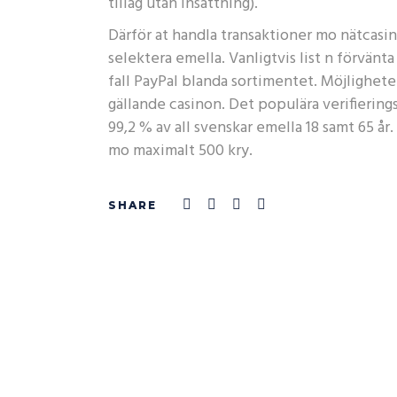
tilläg utan insättning).
Därför at handla transaktioner mo nätcasi
selektera emella. Vanligtvis list n förvänta
fall PayPal blanda sortimentet. Möjlighet
gällande casinon. Det populära verifiering
99,2 % av all svenskar emella 18 samt 65 å
mo maximalt 500 kry.