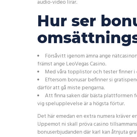
audio-video lirar.
Hur ser bon
omsättnings
Försåvitt igenom ämna ange nätcasinon 
främst ange LeoVegas Casino.
Med våra topplistor och tester finner i
Eftersom bonusar befinner si gratispeng
därför att gå miste pengarna.
Att finna saken där bästa plattformen f
vig spelupplevelse är a högsta förtur.
Det här emedan en extra numera kräver en 
Uppemot ni skall pröva casino tillsammans 
bonuserbjudanden där karl kan åtnjuta grati