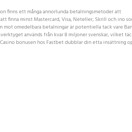
non finns ett många annorlunda betalningsmetoder att
 att finna minst Mastercard, Visa, Neteller, Skrill och ino s
en mot omedelbara betalningar är potentiella tack vare Ba
sverktyget används från kvar 8 miljoner svenskar, vilket tä
r. Casino bonusen hos Fastbet dubblar din etta insättning 