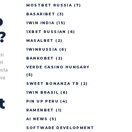
MOSTBET RUSSIA
(7)
BASARIBET
(3)
o
1WIN INDIA
(15)
?
1XBET RUSSIAN
(6)
MASALBET
(2)
1WINRUSSIA
(6)
si
BANKOBET
(2)
mt
VERDE CASINO HUNGARY
esta
(5)
ova
SWEET BONANZA TR
(2)
1WIN BRASIL
(6)
t
PIN UP PERU
(4)
RAMENBET
(1)
AI NEWS
(5)
SOFTWARE DEVELOPMENT