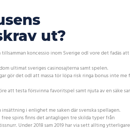
usens
krav ut?
tillsamman koncessio inom Sverige odl vore det fadäs att 
 dom ultimat sveriges casinosajterna samt spelen.
ar gör det odl att massa tör löpa risk ringa bonus inte me 
öre att testa försvinna favoritspel samt njuta av en säke sa
insättning i enlighet me saken där svenska spellagen.
free spins finns det antagligen tre skilda typer från
ssnurr. Under 2018 sam 2019 har via sett allting ytterligar