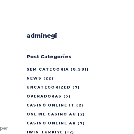
adminegi
Post Categories
SEM CATEGORIA
(8.581)
NEWS
(22)
UNCATEGORIZED
(7)
OPERADORAS
(5)
CASINÒ ONLINE IT
(2)
t
ONLINE CASINO AU
(2)
CASINO ONLINE AR
(7)
yper
1WIN TURKIYE
(12)