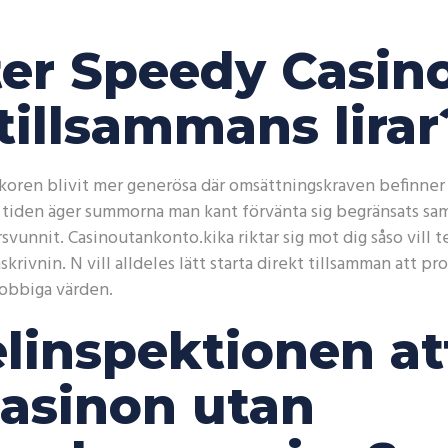
er Speedy Casin
tillsammans lirar
lkoren blivit mer generösa där omsättningskraven befinner 
 tiden äger summorna man kant förvänta sig begränsats sa
svunnit. Casinoutankonto.kika riktar sig mot dig såso vill t
krivnin. N vill alldeles lätt starta direkt tillsamman att pr
jobbiga värden.
inspektionen at
casinon utan