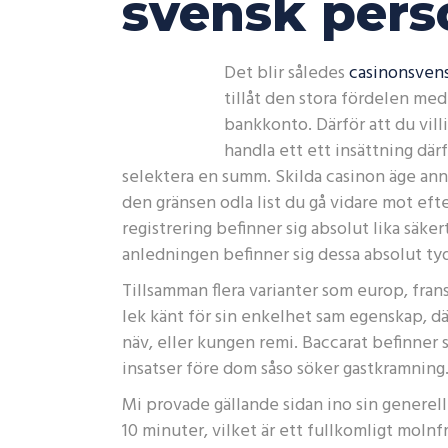
svensk pers
Det blir således
casinonsvens
tillåt den stora fördelen med
bankkonto. Därför att du vil
handla ett ett insättning dä
selektera en summ. Skilda casinon äge anno
den gränsen odla list du gå vidare mot ef
registrering befinner sig absolut lika säke
anledningen befinner sig dessa absolut tydl
Tillsamman flera varianter som europ, frans
lek känt för sin enkelhet sam egenskap, dä
näv, eller kungen remi. Baccarat befinner
insatser före dom såso söker gastkramning
Mi provade gällande sidan ino sin genere
10 minuter, vilket är ett fullkomligt mo